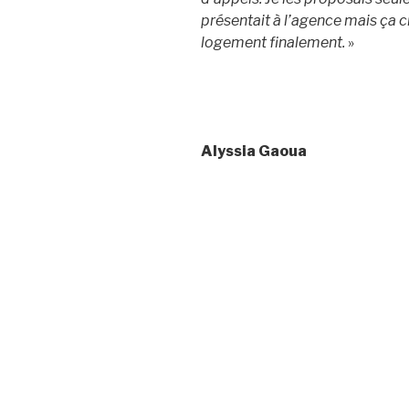
présentait à l’agence mais ça c
logement finalement.
»
Alyssia Gaoua