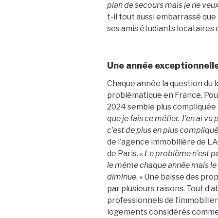
plan de secours mais je ne veux 
t-il tout aussi embarrassé que 
ses amis étudiants locataires d
Une année exceptionnell
Chaque année la question du l
problématique en France. Pou
2024 semble plus compliquée 
que je fais ce métier. J’en ai v
c’est de plus en plus compliqu
de l’agence immobilière de L
de Paris. «
Le problème n’est pa
le même chaque année mais le 
diminue
. » Une baisse des pro
par plusieurs raisons. Tout d’ab
professionnels de l’immobilier
logements considérés comme p