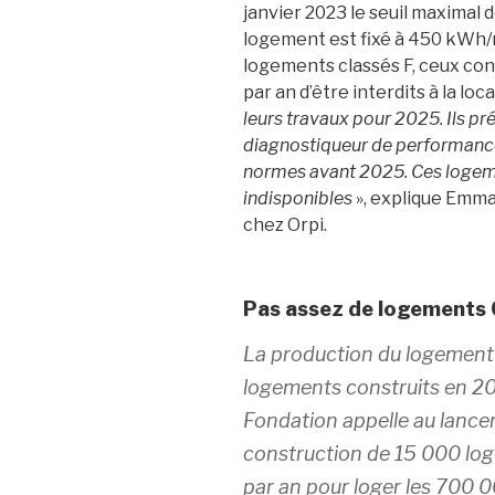
janvier 2023 le seuil maximal
logement est fixé à 450 kWh
logements classés F, ceux c
par an d’être interdits à la loca
leurs travaux pour 2025. Ils pré
diagnostiqueur de performance
normes avant 2025. Ces logeme
indisponibles
», explique Emm
chez Orpi.
Pas assez de logements
La production du logement 
logements construits en 2
Fondation appelle au lance
construction de 15 000 lo
par an pour loger les 700 