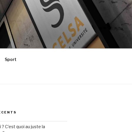
Sport
ÉCENTS
? C’est quoi au juste la