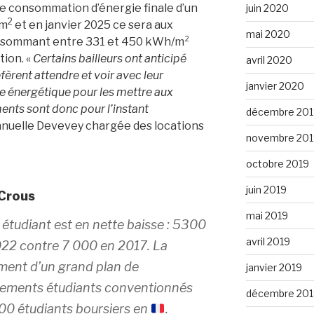
 de consommation d’énergie finale d’un
juin 2020
2
/m
et en janvier 2025 ce sera aux
mai 2020
onsommant entre 331 et 450 kWh/m²
tion. «
Certains bailleurs ont anticipé
avril 2020
fèrent attendre et voir avec leur
janvier 2020
 énergétique pour les mettre aux
nts sont donc pour l’instant
décembre 201
anuelle Devevey chargée des locations
novembre 201
octobre 2019
juin 2019
 Crous
mai 2019
étudiant est en nette baisse : 5300
avril 2019
022 contre 7 000 en 2017. La
ment d’un grand plan de
janvier 2019
gements étudiants conventionnés
décembre 201
000 étudiants boursiers en
.