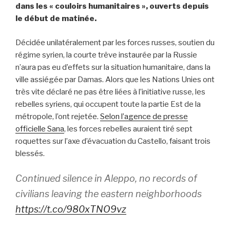
dans les « couloirs humanitaires », ouverts depuis
le début de matinée.
Décidée unilatéralement par les forces russes, soutien du
régime syrien, la courte trêve instaurée par la Russie
n’aura pas eu d’effets sur la situation humanitaire, dans la
ville assiégée par Damas. Alors que les Nations Unies ont
très vite déclaré ne pas être liées à l’initiative russe, les
rebelles syriens, qui occupent toute la partie Est de la
métropole, l’ont rejetée.
Selon l’agence de presse
officielle Sana
, les forces rebelles auraient tiré sept
roquettes sur l’axe d’évacuation du Castello, faisant trois
blessés.
Continued silence in Aleppo, no records of
civilians leaving the eastern neighborhoods
https://t.co/980xTNO9vz