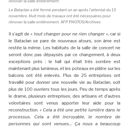
Le Bataclan a été fermé pendant un an après l’attentat du 13
novembre. Huit mois de travaux ont été nécessaires pour
rénover la salle entièrement. AFP PHOTOS/Archives
Il s’agit de «
tout changer pour ne rien changer
», car si
le Bataclan se pare de nouveaux atours, son âme est
restée la même. Les habitués de la salle de concert ne
seront donc pas dépaysés par ce changement, à deux
exceptions près : le hall qui était très sombre est
maintenant plus lumineux, et les poteaux en plâtre sur les
balcons ont été enlevés. Plus de 25 entreprises ont
travaillé pour donner une nouvelle vie au Bataclan, soit
plus de 100 ouvriers tous les jours. Peu de temps après
le drame, plusieurs entreprises, des artisans et d’autres
volontaires sont venus apporter leur aide pour la
reconstruction. «
Cela a été une petite lumière dans le
processus. Cela a été incroyable, le nombre de
personnes qui sont venues… Ça nous a beaucoup