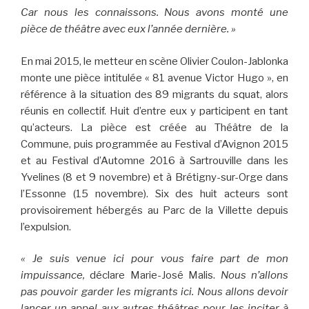
Car nous les connaissons. Nous avons monté une
pièce de théâtre avec eux l’année dernière. »
En mai 2015, le metteur en scène Olivier Coulon-Jablonka
monte une pièce intitulée « 81 avenue Victor Hugo », en
référence à la situation des 89 migrants du squat, alors
réunis en collectif. Huit d’entre eux y participent en tant
qu’acteurs. La pièce est créée au Théâtre de la
Commune, puis programmée au Festival d’Avignon 2015
et au Festival d’Automne 2016 à Sartrouville dans les
Yvelines (8 et 9 novembre) et à Brétigny-sur-Orge dans
l’Essonne (15 novembre). Six des huit acteurs sont
provisoirement hébergés au Parc de la Villette depuis
l’expulsion.
« Je suis venue ici pour vous faire part de mon
impuissance,
déclare Marie-José Malis.
Nous n’allons
pas pouvoir garder les migrants ici. Nous allons devoir
lancer un appel aux autres théâtres pour les inciter à