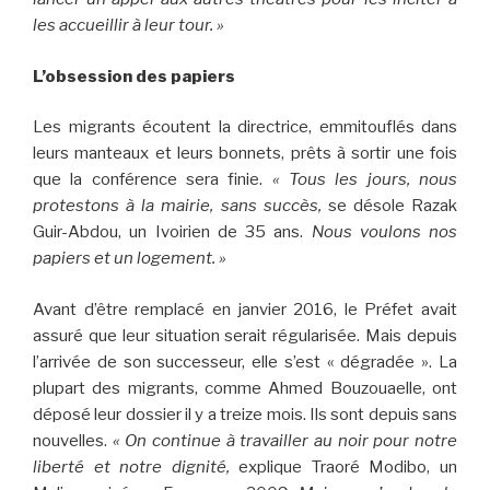
les accueillir à leur tour. »
L’obsession des papiers
Les migrants écoutent la directrice, emmitouflés dans
leurs manteaux et leurs bonnets, prêts à sortir une fois
que la conférence sera finie.
« Tous les jours, nous
protestons à la mairie, sans succès,
se désole Razak
Guir-Abdou, un Ivoirien de 35 ans.
Nous voulons nos
papiers et un logement. »
Avant d’être remplacé en janvier 2016, le Préfet avait
assuré que leur situation serait régularisée. Mais depuis
l’arrivée de son successeur, elle s’est « dégradée ». La
plupart des migrants, comme Ahmed Bouzouaelle, ont
déposé leur dossier il y a treize mois. Ils sont depuis sans
nouvelles.
« On continue à travailler au noir pour notre
liberté et notre dignité,
explique Traoré Modibo, un