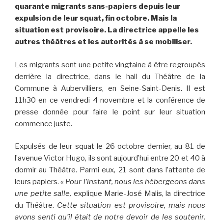
quarante migrants sans-papiers depuis leur
expulsion de leur squat, fin octobre. Mais la
situation est provisoire. La directrice appelle les
autres théâtres et les autorités à se mobiliser.
Les migrants sont une petite vingtaine à être regroupés
derrière la directrice, dans le hall du Théâtre de la
Commune à Aubervilliers, en Seine-Saint-Denis. Il est
11h30 en ce vendredi 4 novembre et la conférence de
presse donnée pour faire le point sur leur situation
commence juste.
Expulsés de leur squat le 26 octobre dernier, au 81 de
l’avenue Victor Hugo, ils sont aujourd’hui entre 20 et 40 à
dormir au Théâtre. Parmi eux, 21 sont dans l’attente de
leurs papiers.
« Pour l’instant, nous les hébergeons dans
une petite salle,
explique Marie-José Malis, la directrice
du Théâtre.
Cette situation est provisoire, mais nous
avons senti qu’il était de notre devoir de les soutenir.