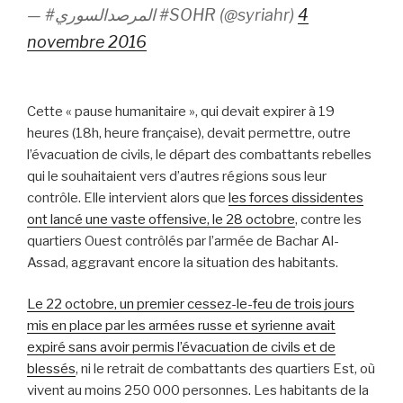
— #المرصدالسوري #SOHR (@syriahr)
4
novembre 2016
Cette « pause humanitaire », qui devait expirer à 19
heures (18h, heure française), devait permettre, outre
l’évacuation de civils, le départ des combattants rebelles
qui le souhaitaient vers d’autres régions sous leur
contrôle. Elle intervient alors que
les forces dissidentes
ont lancé une vaste offensive, le 28 octobre
, contre les
quartiers Ouest contrôlés par l’armée de Bachar Al-
Assad, aggravant encore la situation des habitants.
Le 22 octobre, un premier cessez-le-feu de trois jours
mis en place par les armées russe et syrienne avait
expiré sans avoir permis l’évacuation de civils et de
blessés
, ni le retrait de combattants des quartiers Est, où
vivent au moins 250 000 personnes. Les habitants de la