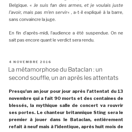
Belgique. «
Je suis fan des armes, et je voulais juste
l’avoir, mais pas m’en servir
« , a-t-il expliqué à la barre,
sans convaincre la juge.
En fin d’après-midi, l’audience a été suspendue. On ne
sait pas encore quant le verdict sera rendu.
PUBLIÉ
4 NOVEMBRE 2016
LE
La métamorphose du Bataclan : un
second souffle, un an après les attentats
Presqu’un an jour pour jour après l’attentat du 13
novembre qui a fait 90 morts et des centaines de
blessés, la mythique salle de concert va rouvrir
ses portes. Le chanteur britannique Sting sera le
premier à jouer dans le Bataclan, entièrement
refait à neuf mais à l’identique, après huit mois de