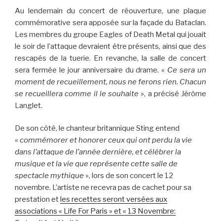
Au lendemain du concert de réouverture, une plaque
commémorative sera apposée sur la façade du Bataclan.
Les membres du groupe Eagles of Death Metal qui jouait
le soir de l’attaque devraient être présents, ainsi que des
rescapés de la tuerie. En revanche, la salle de concert
sera fermée le jour anniversaire du drame. «
Ce sera un
moment de recueillement, nous ne ferons rien. Chacun
se recueillera comme il le souhaite
», a précisé Jérôme
Langlet.
De son côté, le chanteur britannique Sting entend
«
commémorer et honorer ceux qui ont perdu la vie
dans l’attaque de l’année dernière, et célébrer la
musique et la vie que représente cette salle de
spectacle mythique
», lors de son concert le 12
novembre. L’artiste ne recevra pas de cachet pour sa
prestation et
les recettes seront versées a
ux
associations « Life For Paris » et « 13 Novembre: