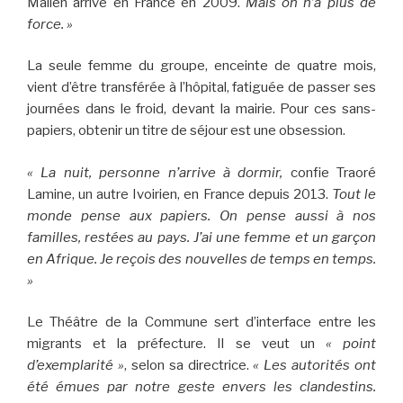
Malien arrivé en France en 2009.
Mais on n’a plus de
force. »
La seule femme du groupe, enceinte de quatre mois,
vient d’être transférée à l’hôpital, fatiguée de passer ses
journées dans le froid, devant la mairie. Pour ces sans-
papiers, obtenir un titre de séjour est une obsession.
« La nuit, personne n’arrive à dormir,
confie Traoré
Lamine, un autre Ivoirien, en France depuis 2013.
Tout le
monde pense aux papiers. On pense aussi à nos
familles, restées au pays. J’ai une femme et un garçon
en Afrique. Je reçois des nouvelles de temps en temps.
»
Le Théâtre de la Commune sert d’interface entre les
migrants et la préfecture. Il se veut un
« point
d’exemplarité »
, selon sa directrice.
« Les autorités ont
été émues par notre geste envers les clandestins.