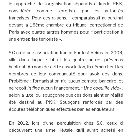
le rapproche de l’organisation séparatiste kurde PKK,
considérée comme terroriste par les autorités
françaises. Pour ces raisons, il comparaissait aujourd’hui
devant la 16ème chambre du tribunal correctionnel de
Paris avec quatre autres hommes pour « participation à
une entreprise terroriste ».
S.C crée une association franco-kurde à Reims en 2009,
ville dans laquelle lui et les quatre autres prévenus
habitent. Au nom de cette association, ils démarchent les
membres de leur communauté pour avoir des dons.
Problème : l’organisation n’a aucun compte bancaire, et
ne reçoit
in fine
aucun financement. «
Une coquille vide
« ,
selon la juge, qui soupçonne que ces dons aient en réalité
été destiné au PKK. Soupçons renforcés par des
écoutes téléphoniques effectués par les enquêteurs.
En 2012, lors d’une perquisition chez S.C, ceux ci
découvrent une arme illégale, qu’il aurait acheté en