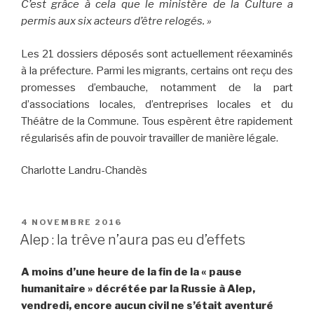
C’est grâce à cela que le ministère de la Culture a
permis aux six acteurs d’être relogés. »
Les 21 dossiers déposés sont actuellement réexaminés
à la préfecture. Parmi les migrants, certains ont reçu des
promesses d’embauche, notamment de la part
d’associations locales, d’entreprises locales et du
Théâtre de la Commune. Tous espèrent être rapidement
régularisés afin de pouvoir travailler de manière légale.
Charlotte Landru-Chandès
PUBLIÉ
4 NOVEMBRE 2016
LE
Alep : la trêve n’aura pas eu d’effets
A moins d’une heure de la fin de la « pause
humanitaire » décrétée par la Russie à Alep,
vendredi, encore aucun civil ne s’était aventuré