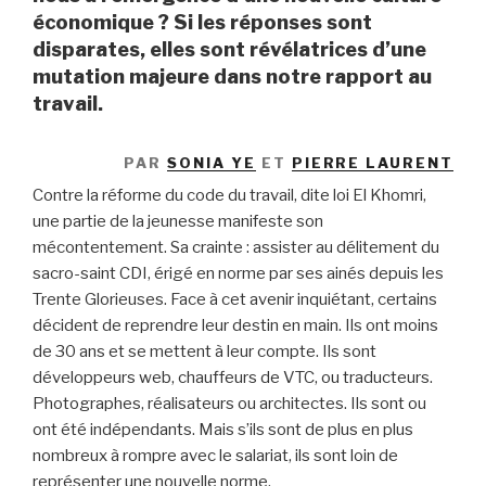
économique ? Si les réponses sont
disparates, elles sont révélatrices d’une
mutation majeure dans notre rapport au
travail.
PAR
SONIA YE
ET
PIERRE LAURENT
Contre la réforme du code du travail, dite loi El Khomri,
une partie de la jeunesse manifeste son
mécontentement. Sa crainte : assister au délitement du
sacro-saint CDI, érigé en norme par ses ainés depuis les
Trente Glorieuses. Face à cet avenir inquiétant, certains
décident de reprendre leur destin en main. Ils ont moins
de 30 ans et se mettent à leur compte. Ils sont
développeurs web, chauffeurs de VTC, ou traducteurs.
Photographes, réalisateurs ou architectes. Ils sont ou
ont été indépendants. Mais s’ils sont de plus en plus
nombreux à rompre avec le salariat, ils sont loin de
représenter une nouvelle norme.