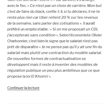
avec le fisc. «
Ce n’est pas un choix de carrière. Mon but
c’est de faire du black,
confie-t-il,
si tu déclares, il ne te
reste plus rien car Uber retient 20 % sur tes revenus
de la semaine, sans parler des cotisations
». Il aurait
préféré un emploi stable : «
Si on me proposait un CDI,
j’accepterais sans condition
». Selon l’économiste Olivier
Charbonnier, c’est bien le signe que le salariat n’est pas
prêt de disparaître «
Je ne pense pas qu’il y ait une fin du
salariat mais plutôt une contraction du modèle salarial.
De nouvelles formes de contractualisation se
développent mais il reste à inventer des modèles de
régulation publique un peu plus ambitieux que ce que
propose la loi El Khomri
».
Continuer la lecture
de
« Uber,
coworking
: