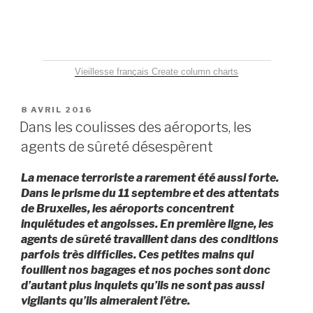
Vieillesse français
Create column charts
PUBLIÉ
8 AVRIL 2016
LE
Dans les coulisses des aéroports, les
agents de sûreté désespèrent
La menace terroriste a rarement été aussi forte.
Dans le prisme du 11 septembre et des attentats
de Bruxelles, les aéroports concentrent
inquiétudes et angoisses. En première ligne, les
agents de sûreté travaillent dans des conditions
parfois très difficiles. Ces petites mains qui
fouillent nos bagages et nos poches sont donc
d’autant plus inquiets qu’ils ne sont pas aussi
vigilants qu’ils aimeraient l’être.