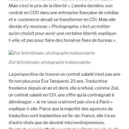
Mais c’est le prix de la liberté
». L’année dernière, son
contrat en CDD dans une entreprise française de médias
et e-commerce devait se transformer en CDI. Mais elle
décide d’y renoncer. «
Photographe, c’est un métier
qu’on choisit pour avoir une certaine liberté, explique-
t-elle, et pas pour faire des horaires fixes de bureau
».
Zoé Schmidmaier, photographe indépendante
La perspective de trouver un contrat salarié n’est pas une
fin non plus pour Éva Tanquerel, 25 ans. Traductrice
freelance depuis un an et demi, elle a refusé, comme Zoé,
un contrat salarié en CDI, une offre qui la contraignait à
déménager. «
Je ne veux vraiment pas vivre à Paris
»
explique-t-elle. Parce que la majorité des agences de
traduction sont implantées en Île-de-France, elle n’a eu
d’autre choix que de devenir microentrepreneure.