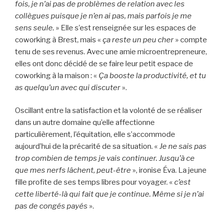
fois, je n’ai pas de problèmes de relation avec les
collègues puisque je n’en ai pas, mais parfois je me
sens seule.
» Elle s’est renseignée sur les espaces de
coworking à Brest, mais «
ça reste un peu cher
» compte
tenu de ses revenus. Avec une amie microentrepreneure,
elles ont donc décidé de se faire leur petit espace de
coworking à la maison : «
Ça booste la productivité, et tu
as quelqu’un avec qui discuter
».
Oscillant entre la satisfaction et la volonté de se réaliser
dans un autre domaine qu’elle affectionne
particulièrement, l’équitation, elle s’accommode
aujourd’hui de la précarité de sa situation. «
Je ne sais pas
trop combien de temps je vais continuer. Jusqu’à ce
que mes nerfs lâchent, peut-être
», ironise Éva. La jeune
fille profite de ses temps libres pour voyager. «
c’est
cette liberté-là qui fait que je continue. Même si je n’ai
pas de congés payés
».