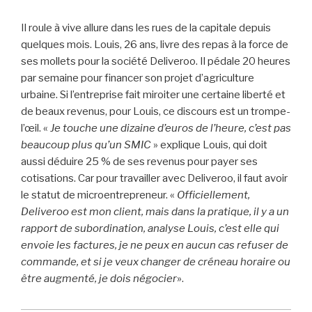
Il roule à vive allure dans les rues de la capitale depuis
quelques mois. Louis, 26 ans, livre des repas à la force de
ses mollets pour la société Deliveroo. Il pédale 20 heures
par semaine pour financer son projet d’agriculture
urbaine. Si l’entreprise fait miroiter une certaine liberté et
de beaux revenus, pour Louis, ce discours est un trompe-
l’œil. «
Je touche une dizaine d’euros de l’heure, c’est pas
beaucoup plus qu’un SMIC
» explique Louis, qui doit
aussi déduire 25 % de ses revenus pour payer ses
cotisations. Car pour travailler avec Deliveroo, il faut avoir
le statut de microentrepreneur. «
Officiellement,
Deliveroo est mon client, mais dans la pratique, il y a un
rapport de subordination, analyse Louis, c’est elle qui
envoie les factures, je ne peux en aucun cas refuser de
commande, et si je veux changer de créneau horaire ou
être augmenté, je dois négocier
».