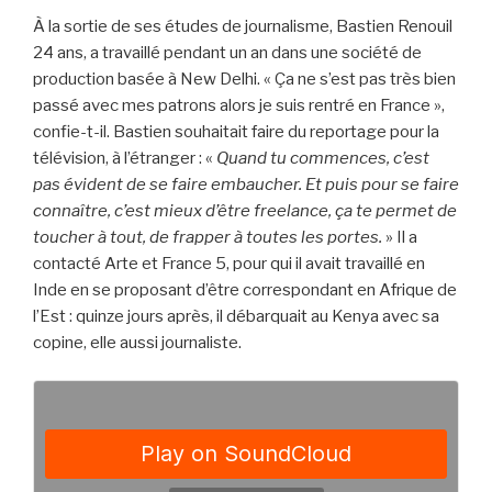
À la sortie de ses études de journalisme, Bastien Renouil
24 ans, a travaillé pendant un an dans une société de
production basée à New Delhi. « Ça ne s’est pas très bien
passé avec mes patrons alors je suis rentré en France »,
confie-t-il. Bastien souhaitait faire du reportage pour la
télévision, à l’étranger : «
Quand tu commences, c’est
pas évident de se faire embaucher. Et puis pour se faire
connaître, c’est mieux d’être freelance, ça te permet de
toucher à tout, de frapper à toutes les portes.
» Il a
contacté Arte et France 5, pour qui il avait travaillé en
Inde en se proposant d’être correspondant en Afrique de
l’Est : quinze jours après, il débarquait au Kenya avec sa
copine, elle aussi journaliste.