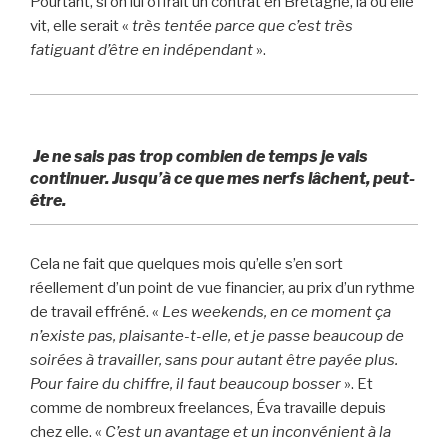
Pourtant, si on lui offrait un contrat en Bretagne, là où elle
vit, elle serait «
très tentée parce que c’est très
fatiguant d’être en indépendant
».
Je ne sais pas trop combien de temps je vais
continuer. Jusqu’à ce que mes nerfs lâchent, peut-
être.
Cela ne fait que quelques mois qu’elle s’en sort
réellement d’un point de vue financier, au prix d’un rythme
de travail effréné. «
Les weekends, en ce moment ça
n’existe pas, plaisante-t-elle, et je passe beaucoup de
soirées à travailler, sans pour autant être payée plus.
Pour faire du chiffre, il faut beaucoup bosser
». Et
comme de nombreux freelances, Éva travaille depuis
chez elle. «
C’est un avantage et un inconvénient à la