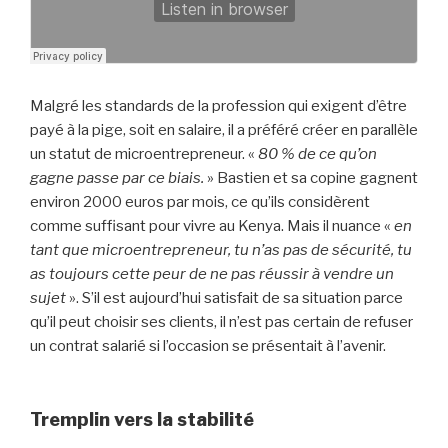
Malgré les standards de la profession qui exigent d’être
payé à la pige, soit en salaire, il a préféré créer en parallèle
un statut de microentrepreneur. «
80 % de ce qu’on
gagne passe par ce biais.
» Bastien et sa copine gagnent
environ 2000 euros par mois, ce qu’ils considèrent
comme suffisant pour vivre au Kenya. Mais il nuance «
en
tant que microentrepreneur, tu n’as pas de sécurité, tu
as toujours cette peur de ne pas réussir à vendre un
sujet
». S’il est aujourd’hui satisfait de sa situation parce
qu’il peut choisir ses clients, il n’est pas certain de refuser
un contrat salarié si l’occasion se présentait à l’avenir.
Tremplin vers la stabilité