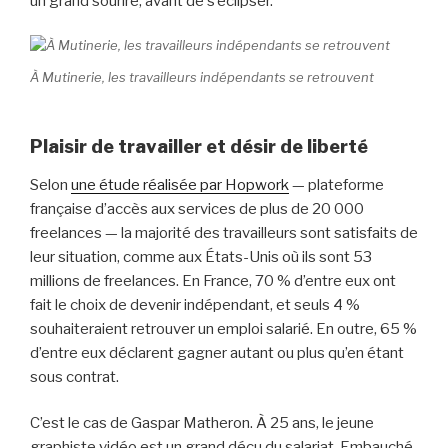
un grand sourire, avant de s’éclipser.
À Mutinerie, les travailleurs indépendants se retrouvent
Plaisir de travailler et désir de liberté
Selon
une étude réalisée par Hopwork
— plateforme
française d’accès aux services de plus de 20 000
freelances — la majorité des travailleurs sont satisfaits de
leur situation, comme aux États-Unis où ils sont 53
millions de freelances. En France, 70 % d’entre eux ont
fait le choix de devenir indépendant, et seuls 4 %
souhaiteraient retrouver un emploi salarié. En outre, 65 %
d’entre eux déclarent gagner autant ou plus qu’en étant
sous contrat.
C’est le cas de Gaspar Matheron. À 25 ans, le jeune
graphiste vidéo est un grand déçu du salariat. Embauché