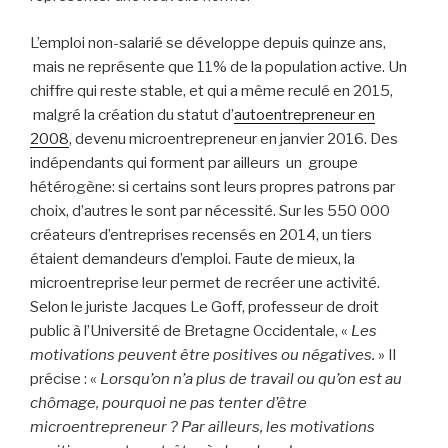
L’emploi non-salarié se développe depuis quinze ans,
mais ne représente que 11% de la population active. Un
chiffre qui reste stable, et qui a même reculé en 2015,
malgré la création du statut d’
autoentrepreneur en
2008
, devenu microentrepreneur en janvier 2016. Des
indépendants qui forment par ailleurs un groupe
hétérogène: si certains sont leurs propres patrons par
choix, d’autres le sont par nécessité. Sur les 550 000
créateurs d’entreprises recensés en 2014, un tiers
étaient demandeurs d’emploi. Faute de mieux, la
microentreprise leur permet de recréer une activité.
Selon le juriste Jacques Le Goff, professeur de droit
public à l’Université de Bretagne Occidentale, «
Les
motivations peuvent être positives ou négatives.
» Il
précise : «
Lorsqu’on n’a plus de travail ou qu’on est au
chômage, pourquoi ne pas tenter d’être
microentrepreneur ? Par ailleurs, les motivations