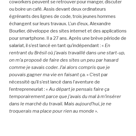
coworkers peuvent se retrouver pour manger, discuter
ou boire un café. Assis devant deux ordinateurs
égrénants des lignes de code, trois jeunes hommes
échangent sur leurs travaux. L’un d’eux, Alexandre
Bourlier, développe des sites internet et des applications
pour smartphone. Il a 27 ans. Après une brève période de
salariat, il s’est lancé en tant qu’indépendant : «
En
rentrant du Brésil où j’avais travaillé dans une start-up,
on m’a proposé de faire des sites un peu par hasard
comme je savais coder. J’ai alors compris que je
pouvais gagner ma vie en faisant ça.
» C’est par
nécessité qu’il s’est lancé dans l’aventure de
l’entrepreneuriat : «
Au départ je pensais faire ça
temporairement parce que j’avais du mal à m’insérer
dans le marché du travail. Mais aujourd’hui, je ne
troquerais ma place pour rien au monde
».