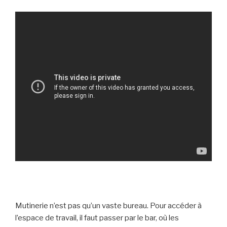
Mutinerie n’est pas qu’un vaste bureau. Pour accéder à
l’espace de travail, il faut passer par le bar, où les