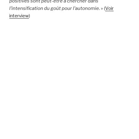
positives sont peut-être à chercher dans
l’intensification du goût pour l’autonomie.
» (
Voir
interview
)