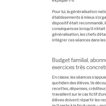
explique-t-il.
Pour lui, la généralisation nat
établissements à mieux s’organ
dispositif était recommandé, il
conséquences lorsqu’il n’était
généralisation, les chefs d’é
intégrer ces séances dans les
Budget familial, abonn
exercices très concret
En classe, les séances s’appui
quotidien des élèves. Ils décou
recettes, dépenses, créditeur,
travaillent sur le cas fictif d’
élèves doivent répartir les re
qu’il reste à la fin du mois », 