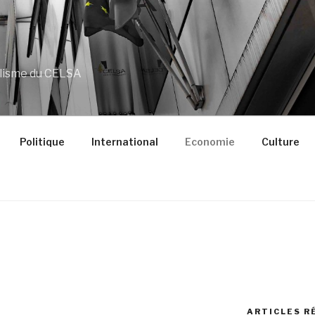
alisme du CELSA
Politique
International
Economie
Culture
ARTICLES R