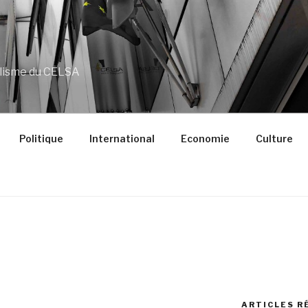
alisme du CELSA
Politique
International
Economie
Culture
ARTICLES R