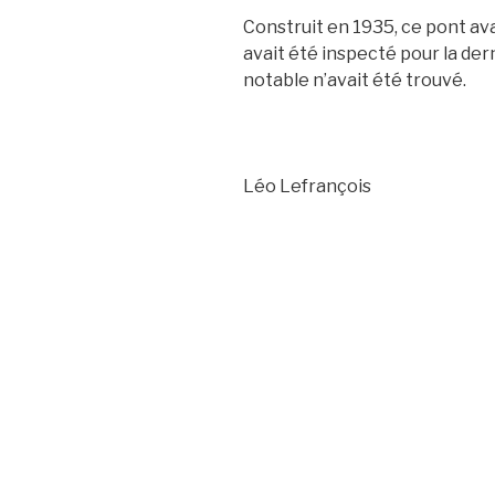
Construit en 1935, ce pont avai
avait été inspecté pour la dern
notable n’avait été trouvé.
Léo Lefrançois