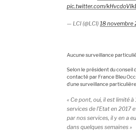
pic.twitter.com/kHvcdoVIk
— LCI (@LCI)
18 novembre 
Aucune surveillance particuli
Selon le président du consei
contacté par France Bleu Occita
d’une surveillance particulière
« Ce pont, oui, il est limité à
services de l’Etat en 2017 e
par nos services, il y en a e
dans quelques semaines »