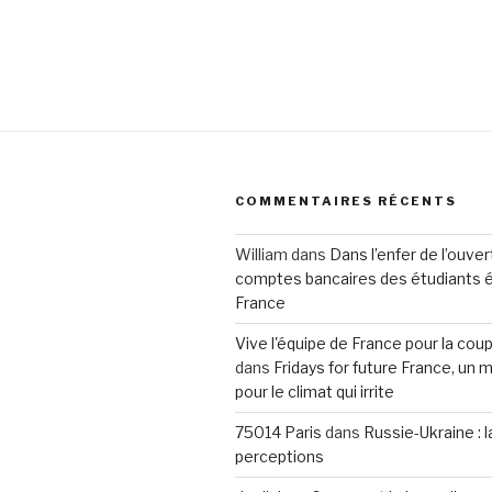
COMMENTAIRES RÉCENTS
William
dans
Dans l’enfer de l’ouve
comptes bancaires des étudiants 
France
Vive l'équipe de France pour la co
dans
Fridays for future France, u
pour le climat qui irrite
75014 Paris
dans
Russie-Ukraine : 
perceptions