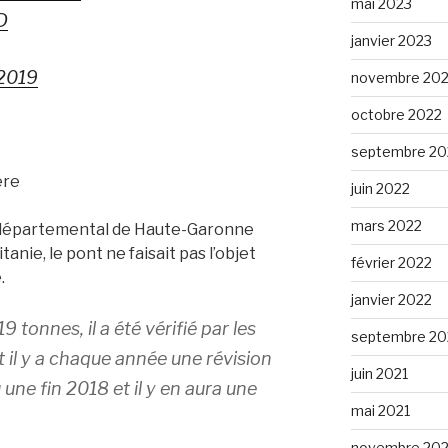
mai 2023
D
janvier 2023
2019
novembre 20
octobre 2022
septembre 20
ère
juin 2022
mars 2022
l départemental de Haute-Garonne
nie, le pont ne faisait pas l’objet
février 2022
.
janvier 2022
 19 tonnes, il a été vérifié par les
septembre 20
t il y a chaque année une révision
juin 2021
u une fin 2018 et il y en aura une
mai 2021
novembre 20