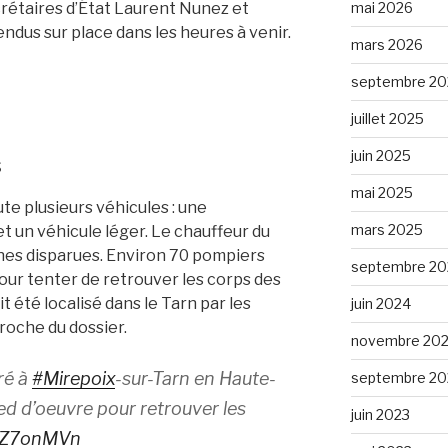
mai 2026
crétaires d’État Laurent Nunez et
dus sur place dans les heures à venir.
mars 2026
septembre 20
juillet 2025
juin 2025
s
mai 2025
te plusieurs véhicules : une
mars 2025
t un véhicule léger. Le chauffeur du
nes disparues. Environ 70 pompiers
septembre 20
our tenter de retrouver les corps des
t été localisé dans le Tarn par les
juin 2024
roche du dossier.
novembre 20
ré à
#Mirepoix
-sur-Tarn en Haute-
septembre 20
ed d’oeuvre pour retrouver les
juin 2023
xtZ7onMVn