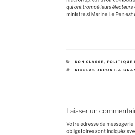
qui ont trompé leurs électeurs 
ministre si Marine Le Pen est é
CATÉGORIES
NON CLASSÉ
,
POLITIQUE
ÉTIQUETTES
NICOLAS DUPONT-AIGNA
Laisser un commentai
Votre adresse de messagerie n
obligatoires sont indiqués av