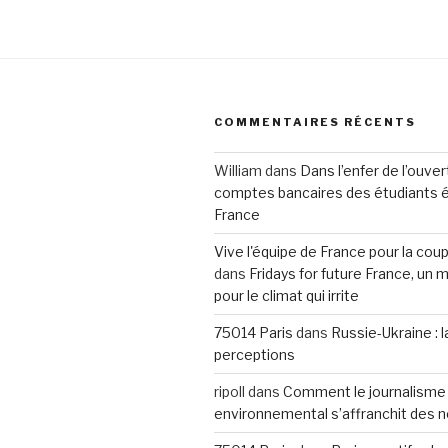
COMMENTAIRES RÉCENTS
William
dans
Dans l’enfer de l’ouve
comptes bancaires des étudiants 
France
Vive l'équipe de France pour la co
dans
Fridays for future France, u
pour le climat qui irrite
75014 Paris
dans
Russie-Ukraine : 
perceptions
ripoll
dans
Comment le journalisme
environnemental s’affranchit des 