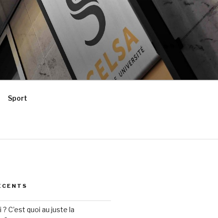
Sport
ÉCENTS
? C’est quoi au juste la