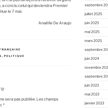
septembre 20
»
, a conclu celui qui deviendra Premier
lue le 7 mai.
juillet 2025
juin 2025
Anaëlle De Araujo
mai 2025
mars 2025
septembre 20
 FRANÇAISE
N
,
POLITIQUE
juin 2024
novembre 20
septembre 20
juin 2023
re
mai 2023
e sera pas publiée.
Les champs
janvier 2023
ec
*