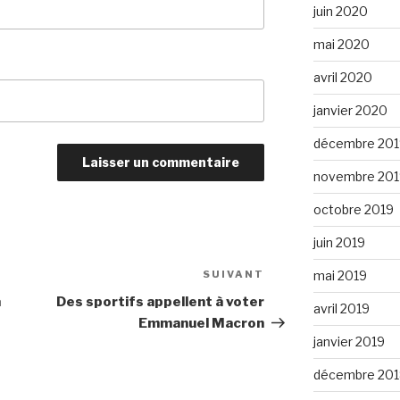
juin 2020
mai 2020
avril 2020
janvier 2020
décembre 201
novembre 201
octobre 2019
juin 2019
mai 2019
SUIVANT
Article
suivant
à
Des sportifs appellent à voter
avril 2019
Emmanuel Macron
janvier 2019
décembre 201