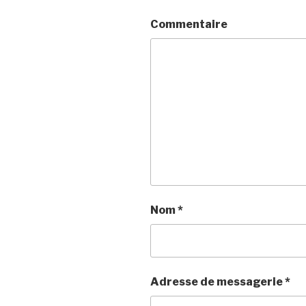
Commentaire
Nom
*
Adresse de messagerie
*