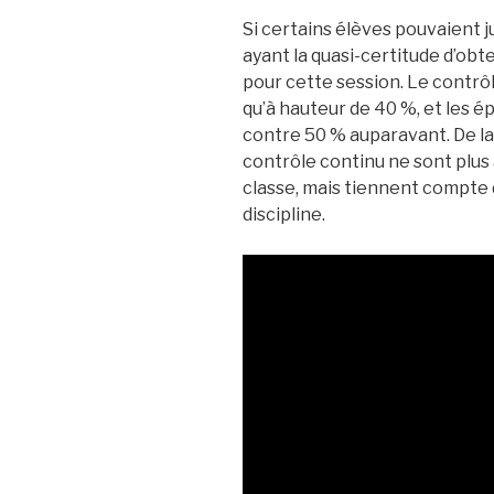
Si certains élèves pouvaient j
ayant la quasi-certitude d’obte
pour cette session. Le contrô
qu’à hauteur de 40 %, et les 
contre 50 % auparavant. De la
contrôle continu ne sont plus
classe, mais tiennent compt
discipline.