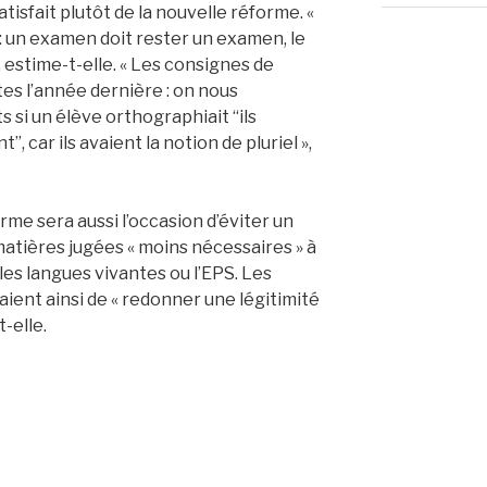
atisfait plutôt de la nouvelle réforme. «
: un examen doit rester un examen, le
, estime-t-elle. « Les consignes de
es l’année dernière : on nous
 si un élève orthographiait “ils
”, car ils avaient la notion de pluriel »,
rme sera aussi l’occasion d’éviter un
atières jugées « moins nécessaires » à
es langues vivantes ou l’EPS. Les
ient ainsi de « redonner une légitimité
t-elle.