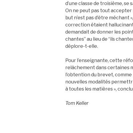
d’une classe de troisième, se s
On ne peut pas tout accepter 
but n’est pas d’être méchant »
correction étaient hallucinant
demandait de donner les points
chantes” au lieu de “ils chantent
déplore-t-elle.
Pour l’enseignante, cette réfo
relâchement dans certaines m
l’obtention du brevet, comme l
nouvelles modalités permettra
à toutes les matières », conclu
Tom Keller