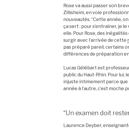
Rose va aussi passer son brevet
Zillisheim, en voie professionn
nouveautés. “Cette année, on a
ça sert : pour s’entraîner, je l
elle. Pour Rose, des inégalité
surgir avec l’arrivée de cette
pas préparé pareil, certains ont
différences de préparation ent
Lucas Gélébart est professeu
public du Haut-Rhin. Pour lui, 
injuste intimement parce que
année à l’autre, c’est moche po
“Un examen doit reste
Laurence Deyber, enseignante 