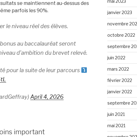
mai 2023
ésultats se maintiennent au-dessus des
même parfois les 90%.
janvier 2023
novembre 20
r le niveau réel des élèves.
octobre 2022
s bonus au baccalauréat seront
septembre 20
niveau d’ambition du brevet relevé.
juin 2022
mars 2022
té pour la suite de leur parcours
6tL
février 2022
janvier 2022
ardGeffray)
April 4, 2026
septembre 20
juin 2021
mai 2021
oins important
novembre 20