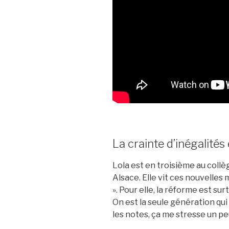
La crainte d’inégalités
Lola est en troisième au collè
Alsace. Elle vit ces nouvelles
». Pour elle, la réforme est s
On est la seule génération qui
les notes, ça me stresse un peu