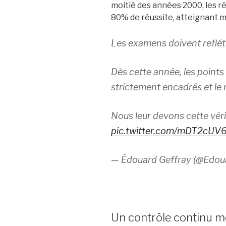
moitié des années 2000, les r
80% de réussite, atteignant 
Les examens doivent refléte
Dès cette année, les point
strictement encadrés et le 
Nous leur devons cette véri
pic.twitter.com/mDT2cUV
— Édouard Geffray (@Edou
Un contrôle continu m