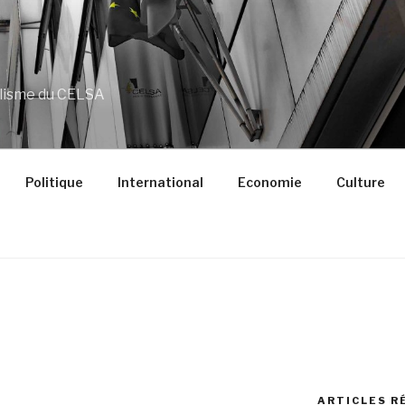
alisme du CELSA
Politique
International
Economie
Culture
ARTICLES R