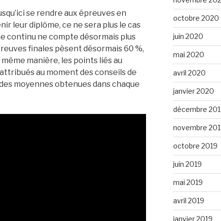
usqu’ici se rendre aux épreuves en
octobre 2020
nir leur diplôme, ce ne sera plus le cas
juin 2020
le continu ne compte désormais plus
épreuves finales pèsent désormais 60 %,
mai 2020
 même manière, les points liés au
 attribués au moment des conseils de
avril 2020
e des moyennes obtenues dans chaque
janvier 2020
décembre 201
novembre 201
octobre 2019
juin 2019
mai 2019
avril 2019
janvier 2019