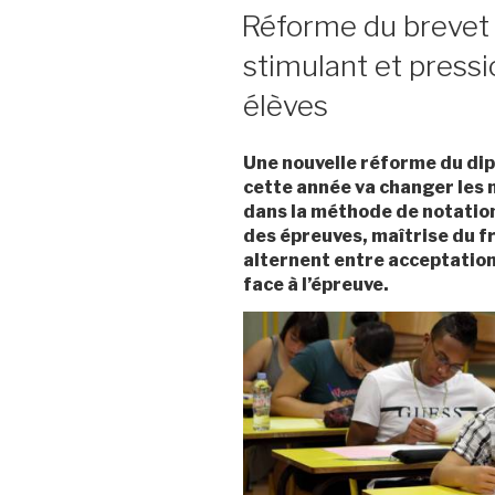
LE
Réforme du brevet d
stimulant et press
élèves
Une nouvelle réforme du dip
cette année va changer les
dans la méthode de notation
des épreuves, maîtrise du f
alternent entre acceptation
face à l’épreuve.