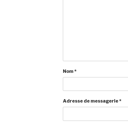
Nom
*
Adresse de messagerie
*