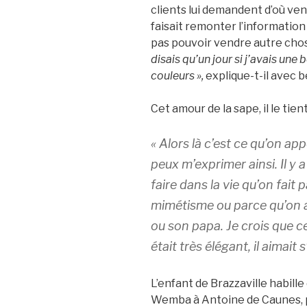
clients lui demandent d’où vena
faisait remonter l’information 
pas pouvoir vendre autre chos
disais qu’un jour si j’avais une 
couleurs »,
explique-t-il avec b
Cet amour de la sape, il le tien
« Alors là c’est ce qu’on appe
peux m’exprimer ainsi. Il y
faire dans la vie qu’on fait 
mimétisme ou parce qu’on a
ou son papa. Je crois que c
était très élégant, il aimait s’
L’enfant de Brazzaville habill
Wemba à Antoine de Caunes,