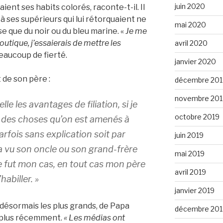
juin 2020
ient ses habits colorés, raconte-t-il. Il
à ses supérieurs qui lui rétorquaient ne
mai 2020
e que du noir ou du bleu marine. «
Je me
boutique, j’essaierais de mettre les
avril 2020
eaucoup de fierté.
janvier 2020
t de son père :
décembre 201
novembre 201
lle les avantages de filiation, si je
octobre 2019
 a des choses qu’on est amenés à
parfois sans explication soit par
juin 2019
 vu son oncle ou son grand-frère
mai 2019
e fut mon cas, en tout cas mon père
avril 2019
habiller. »
janvier 2019
e désormais les plus grands, de Papa
décembre 201
 plus récemment.
« Les médias ont