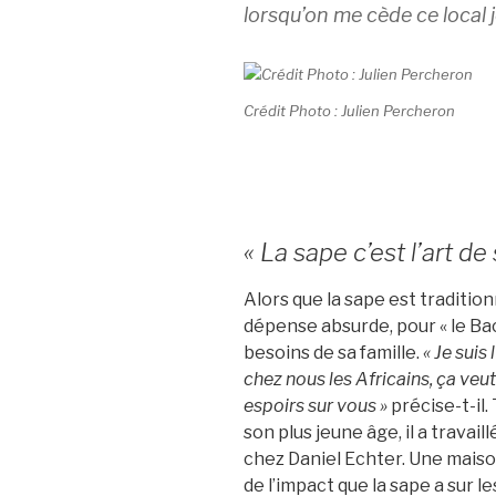
lorsqu’on me cède ce local 
Crédit Photo : Julien Percheron
« La sape c’est l’art de
Alors que la sape est tradit
dépense absurde, pour « le Ba
besoins de sa famille.
« J
e suis 
chez nous les Africains, ça veu
espoirs sur vous »
précise-t-il
son plus jeune âge, il a trava
chez Daniel Echter. Une maiso
de l’impact que la sape a sur le