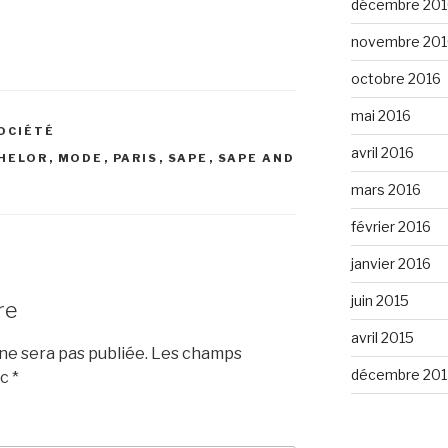
décembre 201
novembre 201
octobre 2016
mai 2016
OCIÉTÉ
avril 2016
CHELOR
,
MODE
,
PARIS
,
SAPE
,
SAPE AND
mars 2016
février 2016
janvier 2016
juin 2015
re
avril 2015
e sera pas publiée.
Les champs
décembre 201
ec
*