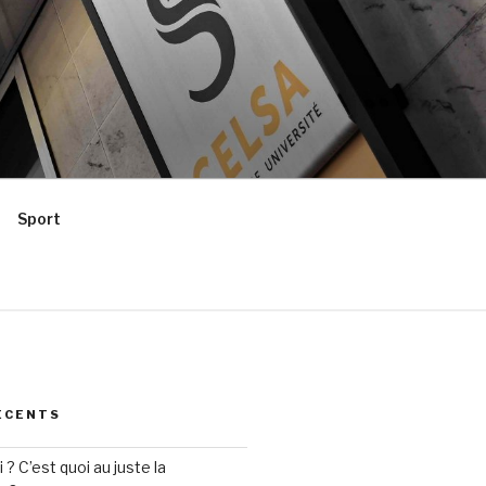
Sport
ÉCENTS
? C’est quoi au juste la