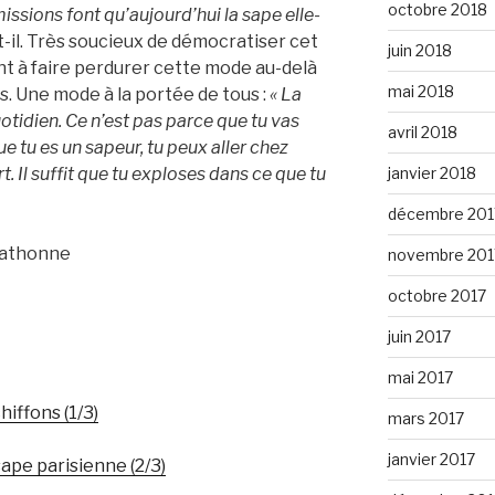
octobre 2018
ssions font qu’aujourd’hui la sape elle-
t-il. Très soucieux de démocratiser cet
juin 2018
ient à faire perdurer cette mode au-delà
mai 2018
 Une mode à la portée de tous :
« La
uotidien. Ce n’est pas parce que tu vas
avril 2018
e tu es un sapeur, tu peux aller chez
janvier 2018
. Il suffit que tu exploses dans ce que tu
décembre 201
Vathonne
novembre 201
octobre 2017
juin 2017
mai 2017
hiffons (1/3)
mars 2017
janvier 2017
sape parisienne (2/3)