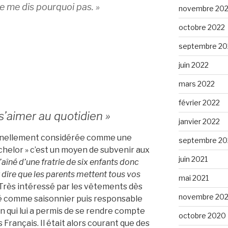
je me dis pourquoi pas. »
novembre 20
octobre 2022
septembre 20
juin 2022
mars 2022
février 2022
 s’aimer au quotidien »
janvier 2022
ionnellement considérée comme une
septembre 20
chelor » c’est un moyen de subvenir aux
juin 2021
l’aîné d’une fratrie de six enfants donc
t dire que les parents mettent tous vos
mai 2021
. Très intéressé par les vêtements dès
novembre 20
illé comme saisonnier puis responsable
n qui lui a permis de se rendre compte
octobre 2020
s Français. Il était alors courant que des