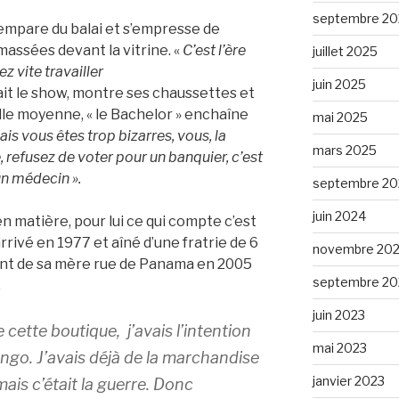
septembre 20
’empare du balai et s’empresse de
massées devant la vitrine. «
C’est l’ère
juillet 2025
z vite travailler
juin 2025
 fait le show, montre ses chaussettes et
ille moyenne, « le Bachelor » enchaîne
mai 2025
is vous êtes trop bizarres, vous, la
mars 2025
refusez de voter pour un banquier, c’est
n médecin ».
septembre 20
juin 2024
en matière, pour lui ce qui compte c’est
arrivé en 1977 et aîné d’une fratrie de 6
novembre 20
urant de sa mère rue de Panama en 2005
septembre 20
.
juin 2023
ette boutique, j’avais l’intention
mai 2023
ngo. J’avais déjà de la marchandise
janvier 2023
mais c’était la guerre. Donc