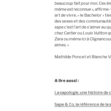
beaucoup fait pour moi. Ces émi
même est reconnue »,
affirme-
art de vivre, « le Bachelor » t
des sexes et des communautés.
sape c’est l’art de s’aimer au q
chez Cartier ou Louis Vuitton qu
Zara ou même ici à Clignancourt
aimes. »
Mathilde Poncet et Blanche 
A lire aussi :
La sapologie, une histoire de c
Sape & Co, la référence de la 