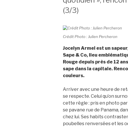
(3/3)
Crédit Photo : Julien Percheron
Jocelyn Armel est un sapeur,
Sape & Co, lieu emblématiqu
Rouge depuis près de 12 ans,
sape dans la capitale. Renc
couleurs.
Arriver avec une heure de ret
se respecte. Celui qu’on surn
cette règle : pris en photo par
se pavane rue de Panama, dans
chez lui. Ses habits contraste
poubelles renversées et les o