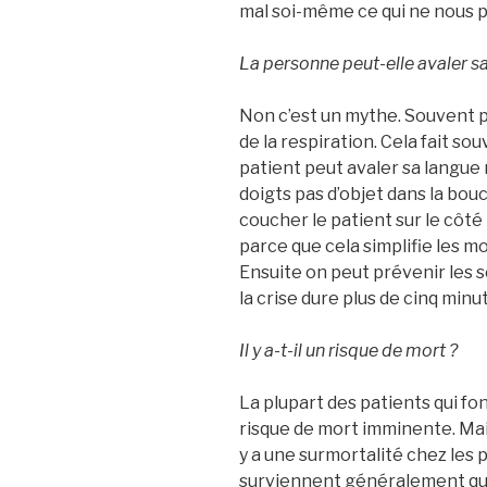
mal soi-même ce qui ne nous p
La personne peut-elle avaler sa
Non c’est un mythe. Souvent p
de la respiration. Cela fait so
patient peut avaler sa langue 
doigts pas d’objet dans la bouc
coucher le patient sur le côté 
parce que cela simplifie les 
Ensuite on peut prévenir les se
la crise dure plus de cinq minu
Il y a-t-il un risque de mort ?
La plupart des patients qui fo
risque de mort imminente. Mais
y a une surmortalité chez les p
surviennent généralement quan