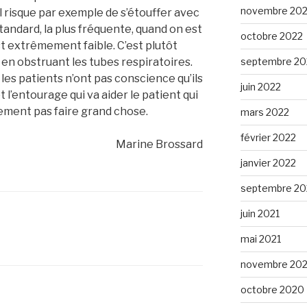
novembre 20
, il risque par exemple de s’étouffer avec
 standard, la plus fréquente, quand on est
octobre 2022
est extrêmement faible. C’est plutôt
septembre 20
t en obstruant les tubes respiratoires.
es patients n’ont pas conscience qu’ils
juin 2022
t l’entourage qui va aider le patient qui
ment pas faire grand chose.
mars 2022
février 2022
Marine Brossard
janvier 2022
septembre 20
juin 2021
mai 2021
novembre 20
octobre 2020