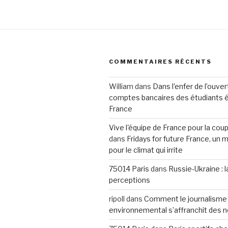
COMMENTAIRES RÉCENTS
William
dans
Dans l’enfer de l’ouve
comptes bancaires des étudiants 
France
Vive l'équipe de France pour la co
dans
Fridays for future France, u
pour le climat qui irrite
75014 Paris
dans
Russie-Ukraine : 
perceptions
ripoll
dans
Comment le journalisme
environnemental s’affranchit des 