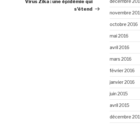
suivant
décembre 201
Virus Zika : une épidémie qui
s’étend
novembre 201
octobre 2016
mai 2016
avril 2016
mars 2016
février 2016
janvier 2016
juin 2015
avril 2015
décembre 201