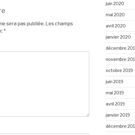
juin 2020
re
mai 2020
e sera pas publiée.
Les champs
avril 2020
ec
*
janvier 2020
décembre 201
novembre 201
octobre 2019
juin 2019
mai 2019
avril 2019
janvier 2019
décembre 201