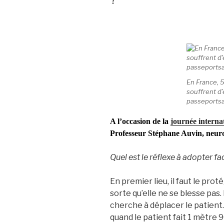
En France,
souffrent d’é
passeportsa
A l’occasion de la
journée internat
Professeur Stéphane Auvin, neuropé
Quel est le réflexe à adopter f
En premier lieu, il faut le prot
sorte qu’elle ne se blesse pas.
cherche à déplacer le patient
quand le patient fait 1 mètre 9