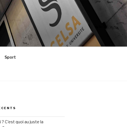
Sport
ÉCENTS
? C’est quoi au juste la