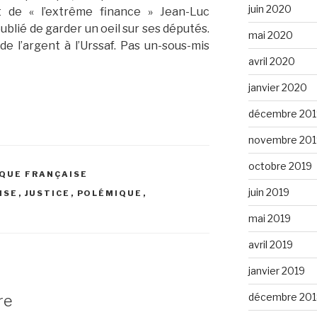
juin 2020
t de « l’extrême finance » Jean-Luc
blié de garder un oeil sur ses députés.
mai 2020
de l’argent à l’Urssaf. Pas un-sous-mis
avril 2020
janvier 2020
décembre 201
novembre 201
octobre 2019
IQUE FRANÇAISE
juin 2019
ISE
,
JUSTICE
,
POLÉMIQUE
,
mai 2019
avril 2019
janvier 2019
décembre 201
re