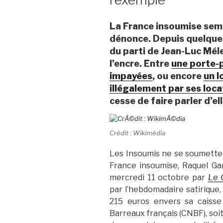
La France insoumise semb
dénonce. Depuis quelque
du parti de Jean-Luc Mél
l’encre. Entre
une porte-p
impayées
, ou encore
un l
illégalement par ses loca
cesse de faire parler d’ell
Crédit : Wikimédia
Les Insoumis ne se soumetten
France insoumise, Raquel Gar
mercredi 11 octobre par
Le 
par l’hebdomadaire satirique,
215 euros envers sa caisse 
Barreaux français (CNBF), soit