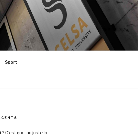
Sport
ÉCENTS
? C’est quoi au juste la