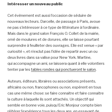
Intéresser un nouveau public
Cet évènement est aussi l’occasion de séduire de
nouveaux lecteurs. Darcelle, de passage à Paris, avoue
ne pas s’intéresser à ce type de littérature à l’ordinaire.
Mais dans le grand salon François O. Collet de la mairie,
orné de moulures et de dorures, elle se laisse pourtant
surprendre à feuilleter des ouvrages. Elle est venue « par
curiosité », et n’exclut pas l’idée de repartir avec un ou
deux livres dans sa valise pour New York.
Martine,
qui accompagne un ami, se laissera quant à elle volontiers
tenter par les
tables rondes qui ponctueront le salon
.
Auteurs, éditeurs, libraires ou associations présents,
africains ou non, francophones ou non, espèrent en tous
cas une même chose: se faire connaitre et faire connaitre
la culture à laquelle ils sont attachés. Un objectif qui
semble en bonne voie, puisqu’Eric Monjour compte bien
réitérer l’expérience tous les deux ans, en essayant de