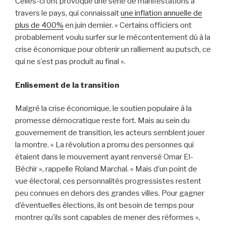
Celles-ci ont provoqué une série de manifestations à
travers le pays, qui connaissait
une inflation annuelle de
plus de 400%
en juin dernier. « Certains officiers ont
probablement voulu surfer sur le mécontentement dû à la
crise économique pour obtenir un ralliement au putsch, ce
qui ne s’est pas produit au final ».
Enlisement de la transition
Malgré la crise économique, le soutien populaire à la
promesse démocratique reste fort. Mais au sein du
gouvernement de transition, les acteurs semblent jouer
la montre. « La révolution a promu des personnes qui
étaient dans le mouvement ayant renversé Omar El-
Béchir », rappelle Roland Marchal. « Mais d’un point de
vue électoral, ces personnalités progressistes restent
peu connues en dehors des grandes villes. Pour gagner
d’éventuelles élections, ils ont besoin de temps pour
montrer qu’ils sont capables de mener des réformes »,