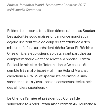
Abdalla Hamdok at World Hydropower Congress 2017
@Wikimedia Commons
Enième test pour la
transition démocratique au Soudan
.
Les autorités soudanaises ont annoncé mardi avoir
déjoué une tentative de coup d’Etat attribuée à des
militaires fidèles au président déchu Omar El-Béchir. «
Onze officiers et plusieurs soldats ayant participé au
complot manqué » ont été arrêtés, a précisé Hamza
Bahloul, le ministre de l’Information. « Ce coup d’état
semble très mal préparé », affirme Roland Marchal,
chercheur au CNRS et spécialiste de l’Afrique sub-
saharienne. « Il n y’avait pas de consensus réel au sein
des officiers supérieurs ».
Le Chef de l’armée et président du Conseil de
souveraineté Abdel Fattah Abdelrahman Al-Bourhane a