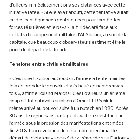
d’ailleurs immédiatement pris ses distances avec cette
initiative ratée. « Si elle avait abouti, cette tentative aurait
eu des conséquences destructrices pour l’armée, les
forces régulières et le pays », a-t-il déclaré face aux
soldats du campement militaire d’Al-Shajara, au sud de la
capitale, que beaucoup d’observateurs estiment être le
point de départ de la fronde.
Tensions entre civils et militaires
« C’est une tradition au Soudan : l’armée a tenté maintes
fois de prendre le pouvoir, et a échoué de nombreuses
fois », affirme Roland Marchal. C’est d’ailleurs un énième
coup d’Etat qui avait eu raison d’Omar El-Béchir, lui-
même arrivé au pouvoir suite à un putsch en 1989. Après
30 ans de règne sans partage, il avait été destitué par
l’armée sous la pression des manifestations entamées
fin 2018. La
« révolution de décembre » réclamait le
départ du dictateur
– accusé de « génocide » au Darfour –