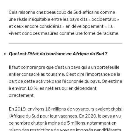
Cela raisonne chez beaucoup de Sud-africains comme
une règle inéquitable entre les pays dits « occidentaux »
et ceux encore considérés « en développement ». Ils
vivent donc ces mesures comme une forme de racisme.
Quel est l’état du tourisme en Afrique du Sud ?
Il faut comprendre que c’est un pays qui a un portefeuille
entier consacré au tourisme. C’est dire l’importance de la
part de cette activité dans l’économie du pays. On estime
à environ 10 % les métiers qui en dépendent
directement.
En 2019, environs 16 millions de voyageurs avaient choisi
l’Afrique du Sud pour leur vacances. En 2020, le pays a vu
ce nombre chuter à moins de 5 millions, notamment en
raison des restrictions de voyage imposés par différents