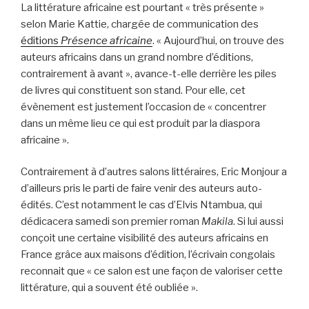
La littérature africaine est pourtant « très présente »
selon Marie Kattie, chargée de communication des
éditions
Présence africaine
. « Aujourd’hui, on trouve des
auteurs africains dans un grand nombre d’éditions,
contrairement à avant », avance-t-elle derrière les piles
de livres qui constituent son stand. Pour elle, cet
évènement est justement l’occasion de « concentrer
dans un même lieu ce qui est produit par la diaspora
africaine ».
Contrairement à d’autres salons littéraires, Eric Monjour a
d’ailleurs pris le parti de faire venir des auteurs auto-
édités. C’est notamment le cas d’Elvis Ntambua, qui
dédicacera samedi son premier roman
Makila
. Si lui aussi
conçoit une certaine visibilité des auteurs africains en
France grâce aux maisons d’édition, l’écrivain congolais
reconnait que « ce salon est une façon de valoriser cette
littérature, qui a souvent été oubliée ».