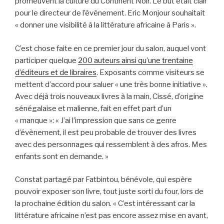
promeuvent la culture du Continent Noir. Le but était clair
pour le directeur de l’évènement. Eric Monjour souhaitait
« donner une visibilité à la littérature africaine à Paris ».
C’est chose faite en ce premier jour du salon, auquel vont
participer quelque
200 auteurs ainsi qu’une trentaine
d’éditeurs et de libraires
. Exposants comme visiteurs se
mettent d’accord pour saluer « une très bonne initiative ».
Avec déjà trois nouveaux livres à la main, Cissé, d’origine
sénégalaise et malienne, fait en effet part d’un
« manque »: « J’ai l’impression que sans ce genre
d’évènement, il est peu probable de trouver des livres
avec des personnages qui ressemblent à des afros. Mes
enfants sont en demande. »
Constat partagé par Fatbintou, bénévole, qui espère
pouvoir exposer son livre, tout juste sorti du four, lors de
la prochaine édition du salon. « C’est intéressant car la
littérature africaine n’est pas encore assez mise en avant,