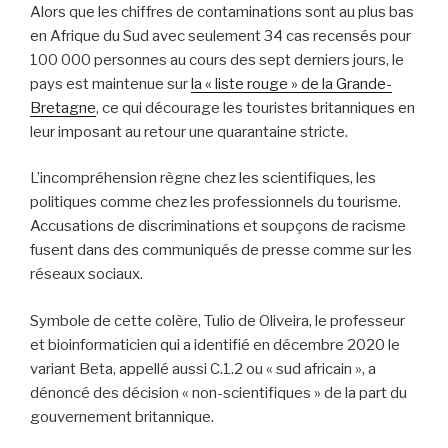
Alors que les chiffres de contaminations sont au plus bas
en Afrique du Sud avec seulement 34 cas recensés pour
100 000 personnes au cours des sept derniers jours, le
pays est maintenue sur
la « liste rouge » de la Grande-
Bretagne
, ce qui décourage les touristes britanniques en
leur imposant au retour une quarantaine stricte.
L’incompréhension règne chez les scientifiques, les
politiques comme chez les professionnels du tourisme.
Accusations de discriminations et soupçons de racisme
fusent dans des communiqués de presse comme sur les
réseaux sociaux.
Symbole de cette colère, Tulio de Oliveira, le professeur
et bioinformaticien qui a identifié en décembre 2020 le
variant Beta, appellé aussi C.1.2 ou « sud africain », a
dénoncé des décision « non-scientifiques » de la part du
gouvernement britannique.