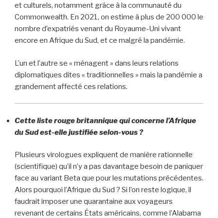
et culturels, notamment grâce à la communauté du
Commonwealth. En 2021, on estime à plus de 200 000 le
nombre d’expatriés venant du Royaume-Uni vivant
encore en Afrique du Sud, et ce malgré la pandémie.
L’un et l’autre se « ménagent » dans leurs relations
diplomatiques dites « traditionnelles » mais la pandémie a
grandement affecté ces relations.
Cette liste rouge britannique qui concerne l’Afrique
du Sud est-elle justifiée selon-vous ?
Plusieurs virologues expliquent de manière rationnelle
(scientifique) qu’il n’y a pas davantage besoin de paniquer
face au variant Beta que pour les mutations précédentes.
Alors pourquoi l’Afrique du Sud ? Si l’on reste logique, il
faudrait imposer une quarantaine aux voyageurs
revenant de certains États américains, comme l’Alabama