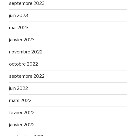
septembre 2023
juin 2023
mai 2023
janvier 2023
novembre 2022
octobre 2022
septembre 2022
juin 2022
mars 2022
février 2022
janvier 2022