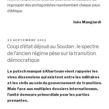
regrouper des protagonistes représentant chaque pays
d’Afrique.
Inès Mangiardi
PUBLIÉ
23 SEPTEMBRE 2021
LE
Coup d’état déjoué au Soudan : le spectre
de l’ancien régime pèse sur la transition
démocratique
Le putsch manqué à Khartoum vient rappeler les
vives dissensions qui existent entre les militaires
et les civils au sein du gouvernement de transition.
Mais face aux multiples dossiers internationaux,
l’unité demeure primordiale pour les parties
prenantes.