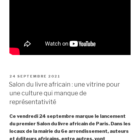
PUBLIÉ
24 SEPTEMBRE 2021
LE
Salon du livre africain : une vitrine pour
une culture qui manque de
représentativité
Ce vendredi 24 septembre marque le lancement
du premier Salon du livre africain de Paris. Dans les
locaux de la mairie du 6e arrondissement, auteurs
et éditeurs africains, entre autres, vont