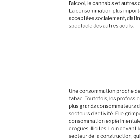
l’alcool, le cannabis et autres
La consommation plus importa
acceptées socialement, disting
spectacle des autres actifs.
Une consommation proche de l
tabac. Toutefois, les professio
plus grands consommateurs de 
secteurs d’activité. Elle grim
consommation expérimentale d
drogues illicites. Loin devan
secteur de la construction, qu