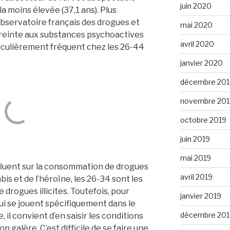
juin 2020
 moins élevée (37,1 ans). Plus
Observatoire français des drogues et
mai 2020
treinte aux substances psychoactives
avril 2020
ticulièrement fréquent chez les 26-44
janvier 2020
décembre 201
novembre 201
octobre 2019
juin 2019
mai 2019
influent sur la consommation de drogues
avril 2019
abis et de l’héroïne, les 26-34 sont les
drogues illicites. Toutefois, pour
janvier 2019
i se jouent spécifiquement dans le
décembre 201
, il convient d’en saisir les conditions
on galère. C’est difficile de se faire une