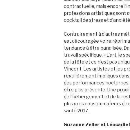
contractuelle, mais encore l’
professions artistiques sont 
cocktail de stress et d’anxiét
Contrairement à d’autres mét
est découragée voire réprimand
tendance à être banalisée. Da
travail spécifique. « L’art, le
de la fête et ce n’est pas uni
Vincent. Les artistes et les p
régulièrement impliqués dans 
des performances nocturnes,
être plus présente. Une prox
de l’hébergement et de la res
plus gros consommateurs de dr
santé 2017.
Suzanne Zeller et Léocadie