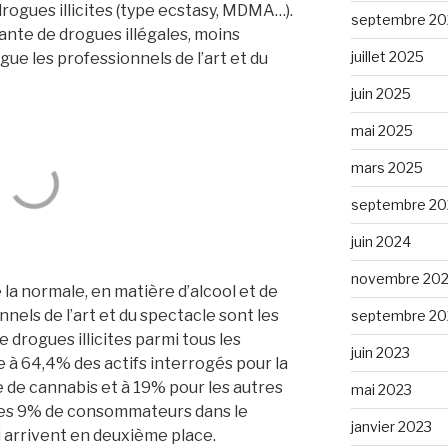
 drogues illicites (type ecstasy, MDMA…).
septembre 20
nte de drogues illégales, moins
juillet 2025
ue les professionnels de l’art et du
juin 2025
mai 2025
mars 2025
septembre 20
juin 2024
novembre 20
a normale, en matière d’alcool et de
nnels de l’art et du spectacle sont les
septembre 20
drogues illicites parmi tous les
juin 2023
pe à 64,4% des actifs interrogés pour la
e cannabis et à 19% pour les autres
mai 2023
t les 9% de consommateurs dans le
janvier 2023
i arrivent en deuxième place.