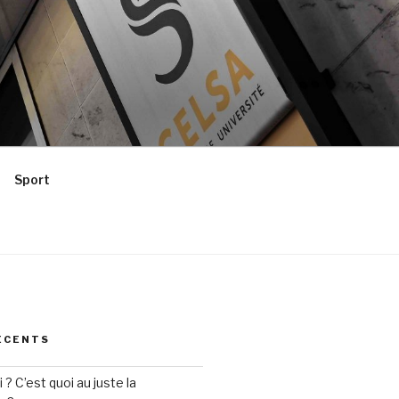
Sport
ÉCENTS
? C’est quoi au juste la