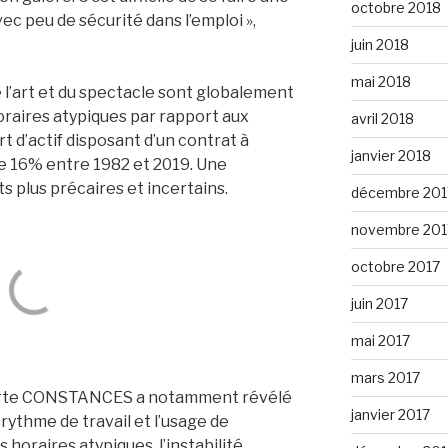
octobre 2018
ec peu de sécurité dans l’emploi »,
juin 2018
mai 2018
e l’art et du spectacle sont globalement
oraires atypiques par rapport aux
avril 2018
rt d’actif disposant d’un contrat à
janvier 2018
e 16% entre 1982 et 2019. Une
ts plus précaires et incertains.
décembre 201
novembre 201
octobre 2017
juin 2017
mai 2017
mars 2017
horte CONSTANCES a notamment révélé
janvier 2017
 rythme de travail et l’usage de
 horaires atypiques, l’instabilité