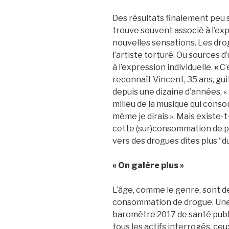
Des résultats finalement peu s
trouve souvent associé à l’exp
nouvelles sensations. Les dro
l’artiste torturé. Ou sources d
à l’expression individuelle.
«
C’
reconnaît Vincent, 35 ans, gui
depuis une dizaine d’années, 
milieu de la musique qui co
même je dirais ». Mais existe-t-
cette (sur)consommation de p
vers des drogues dîtes plus “d
«
On galère plus
»
L’âge, comme le genre, sont de
consommation de drogue. Une i
baromètre 2017 de santé publ
tous les actifs interrogés, ceu