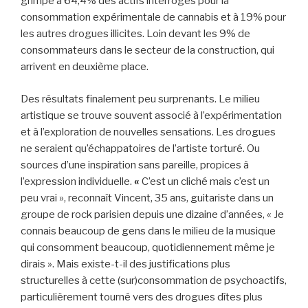
grimpe à 64,4% des actifs interrogés pour la
consommation expérimentale de cannabis et à 19% pour
les autres drogues illicites. Loin devant les 9% de
consommateurs dans le secteur de la construction, qui
arrivent en deuxième place.
Des résultats finalement peu surprenants. Le milieu
artistique se trouve souvent associé à l’expérimentation
et à l’exploration de nouvelles sensations. Les drogues
ne seraient qu’échappatoires de l’artiste torturé. Ou
sources d’une inspiration sans pareille, propices à
l’expression individuelle.
«
C’est un cliché mais c’est un
peu vrai », reconnaît Vincent, 35 ans, guitariste dans un
groupe de rock parisien depuis une dizaine d’années, « Je
connais beaucoup de gens dans le milieu de la musique
qui consomment beaucoup, quotidiennement même je
dirais ». Mais existe-t-il des justifications plus
structurelles
à cette (sur)consommation de psychoactifs,
particulièrement tourné vers des drogues dîtes plus