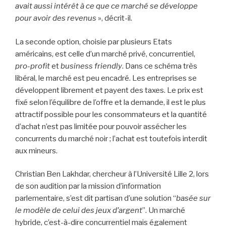
avait aussi intérêt à ce que ce marché se développe
pour avoir des revenus
», décrit-il.
La seconde option, choisie par plusieurs Etats
américains, est celle d’un marché privé, concurrentiel,
pro-profit
et
business friendly
. Dans ce schéma très
libéral, le marché est peu encadré. Les entreprises se
développent librement et payent des taxes. Le prix est
fixé selon l’équilibre de l’offre et la demande, il est le plus
attractif possible pour les consommateurs et la quantité
d’achat n’est pas limitée pour pouvoir assécher les
concurrents du marché noir ; l’achat est toutefois interdit
aux mineurs.
Christian Ben Lakhdar, chercheur à l’Université Lille 2, lors
de son audition par la mission d’information
parlementaire, s’est dit partisan d’une solution “
basée sur
le modèle de celui des jeux d’argent
”. Un marché
hybride, c’est-à-dire concurrentiel mais également