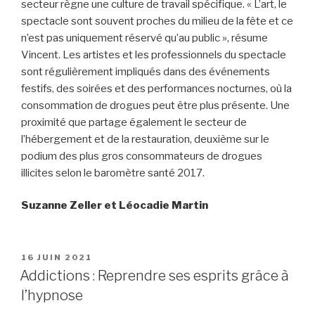
secteur règne une culture de travail spécifique. « L’art, le
spectacle sont souvent proches du milieu de la fête et ce
n’est pas uniquement réservé qu’au public », résume
Vincent. Les artistes et les professionnels du spectacle
sont régulièrement impliqués dans des événements
festifs, des soirées et des performances nocturnes, où la
consommation de drogues peut être plus présente. Une
proximité que partage également le secteur de
l’hébergement et de la restauration, deuxième sur le
podium des plus gros consommateurs de drogues
illicites selon le baromètre santé 2017.
Suzanne Zeller et Léocadie Martin
PUBLIÉ
16 JUIN 2021
LE
Addictions : Reprendre ses esprits grâce à
l’hypnose