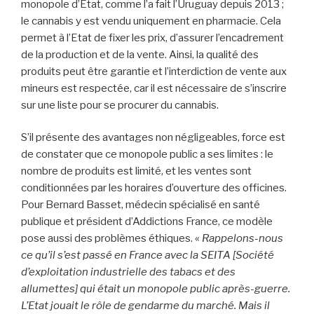
monopole d’État, comme l’a fait l’Uruguay depuis 2013 ;
le cannabis y est vendu uniquement en pharmacie. Cela
permet à l’Etat de fixer les prix, d’assurer l’encadrement
de la production et de la vente. Ainsi, la qualité des
produits peut être garantie et l’interdiction de vente aux
mineurs est respectée, car il est nécessaire de s’inscrire
sur une liste pour se procurer du cannabis.
S’il présente des avantages non négligeables, force est
de constater que ce monopole public a ses limites : le
nombre de produits est limité, et les ventes sont
conditionnées par les horaires d’ouverture des officines.
Pour Bernard Basset, médecin spécialisé en santé
publique et président d’Addictions France, ce modèle
pose aussi des problèmes éthiques. «
Rappelons-nous
ce qu’il s’est passé en France avec la SEITA [Société
d’exploitation industrielle des tabacs et des
allumettes] qui était un monopole public après-guerre.
L’Etat jouait le rôle de gendarme du marché. Mais il