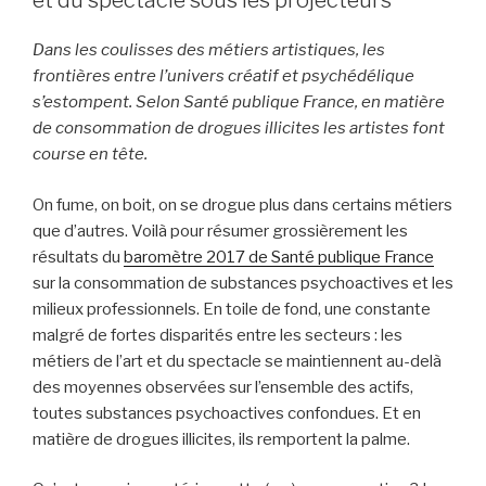
et du spectacle sous les projecteurs
Dans les coulisses des métiers artistiques, les
frontières entre l’univers créatif et psychédélique
s’estompent. Selon Santé publique France, en matière
de consommation de drogues illicites les artistes font
course en tête.
On fume, on boit, on se drogue plus dans certains métiers
que d’autres. Voilà pour résumer grossièrement les
résultats du
baromètre 2017 de Santé publique France
sur la consommation de substances psychoactives et les
milieux professionnels. En toile de fond, une constante
malgré de fortes disparités entre les secteurs : les
métiers de l’art et du spectacle se maintiennent au-delà
des moyennes observées sur l’ensemble des actifs,
toutes substances psychoactives confondues. Et en
matière de drogues illicites, ils remportent la palme.