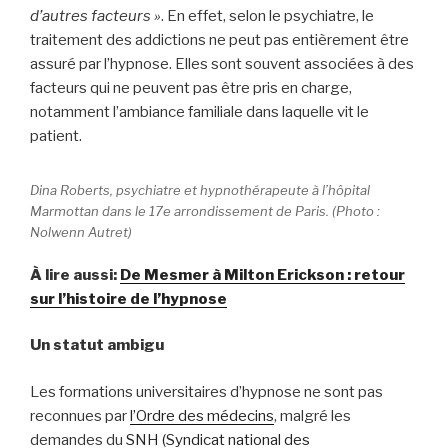
d’autres facteurs »
. En effet, selon le psychiatre, le
traitement des addictions ne peut pas entièrement être
assuré par l’hypnose. Elles sont souvent associées à des
facteurs qui ne peuvent pas être pris en charge,
notamment l’ambiance familiale dans laquelle vit le
patient.
Dina Roberts, psychiatre et hypnothérapeute à l’hôpital
Marmottan dans le 17e arrondissement de Paris. (Photo :
Nolwenn Autret)
À lire aussi:
De Mesmer à Milton Erickson : retour
sur l’histoire de l’hypnose
Un statut ambigu
Les formations universitaires d’hypnose ne sont pas
reconnues par
l’Ordre des médecins
, malgré les
demandes du
SNH (Syndicat national des