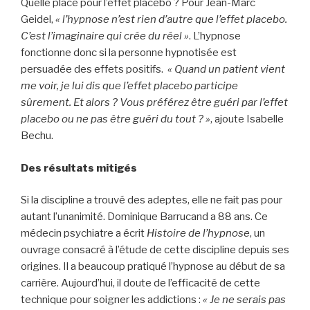
Quelle place pour l’effet placebo ? Pour Jean-Marc
Geidel,
« l’hypnose n’est rien d’autre que l’effet placebo.
C’est l’imaginaire qui crée du réel »
. L’hypnose
fonctionne donc si la personne hypnotisée est
persuadée des effets positifs.
« Quand un patient vient
me voir, je lui dis que l’effet placebo participe
sûrement. Et alors ? Vous préférez être guéri par l’effet
placebo ou ne pas être guéri du tout ? »
, ajoute Isabelle
Bechu.
Des résultats mitigés
Si la discipline a trouvé des adeptes, elle ne fait pas pour
autant l’unanimité. Dominique Barrucand a 88 ans. Ce
médecin psychiatre a écrit
Histoire de l’hypnose
, un
ouvrage consacré à l’étude de cette discipline depuis ses
origines. Il a beaucoup pratiqué l’hypnose au début de sa
carrière. Aujourd’hui, il doute de l’efficacité de cette
technique pour soigner les addictions :
« Je ne serais pas