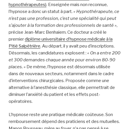
hypnothérapeutes)
. Enseignée mais non reconnue,
l’hypnose a donc un statut à part.
« Hypnothérapeute, ce
n’est pas une profession, c’est une spécialité qui peut
s’ajouter à la formation des professionnels de santé »
,
précise Jean-Marc Benhaiem. Ce docteur a créé le
premier
diplôme universitaire d’hypnose médicale à la
Pitié Salpêtrière
. Au départ, il y avait peu d’inscriptions.
Désormais, les candidatures explosent :
« On a entre 200
et 300 demandes chaque année pour environ 80-90
places. »
De même, l’hypnose est désormais utilisée
dans de nouveaux secteurs, notamment dans le cadre
d’interventions chirurgicales. Proposée comme une
alternative à l’anesthésie classique, elle permettrait de
diminuer l’anxiété du patient et les effets post-
opératoires.
L’hypnose reste une pratique médicale coûteuse. Son
remboursement dépend des praticiens et des mutuelles.
Manon Rousseau, mère au foyer, n’a pas pensé à se