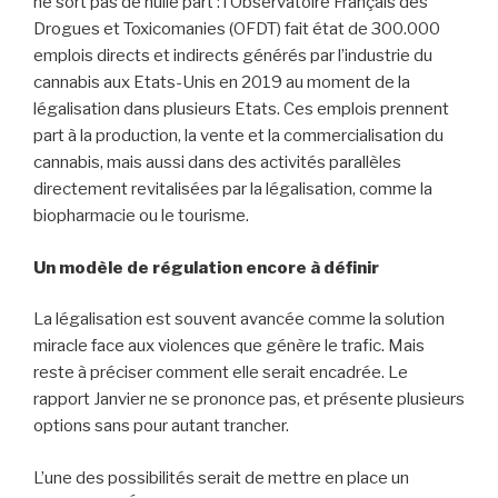
ne sort pas de nulle part : l’Observatoire Français des
Drogues et Toxicomanies (OFDT) fait état de 300.000
emplois directs et indirects générés par l’industrie du
cannabis aux Etats-Unis en 2019 au moment de la
légalisation dans plusieurs Etats. Ces emplois prennent
part à la production, la vente et la commercialisation du
cannabis, mais aussi dans des activités parallèles
directement revitalisées par la légalisation, comme la
biopharmacie ou le tourisme.
Un modèle de régulation encore à définir
La légalisation est souvent avancée comme la solution
miracle face aux violences que génère le trafic. Mais
reste à préciser comment elle serait encadrée. Le
rapport Janvier ne se prononce pas, et présente plusieurs
options sans pour autant trancher.
L’une des possibilités serait de mettre en place un