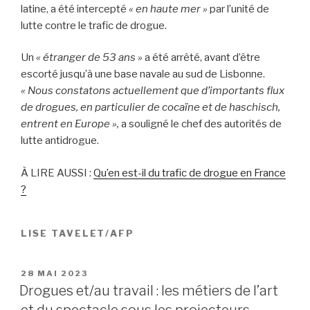
latine, a été intercepté
« en haute mer »
par l’unité de
lutte contre le trafic de drogue.
Un
« étranger de 53 ans »
a été arrêté, avant d’être
escorté jusqu’à une base navale au sud de Lisbonne.
« Nous constatons actuellement que d’importants flux
de drogues, en particulier de cocaïne et de haschisch,
entrent en Europe »,
a souligné le chef des autorités de
lutte antidrogue.
À LIRE AUSSI :
Qu’en est-il du trafic de drogue en France
?
LISE TAVELET/AFP
PUBLIÉ
28 MAI 2023
LE
Drogues et/au travail : les métiers de l’art