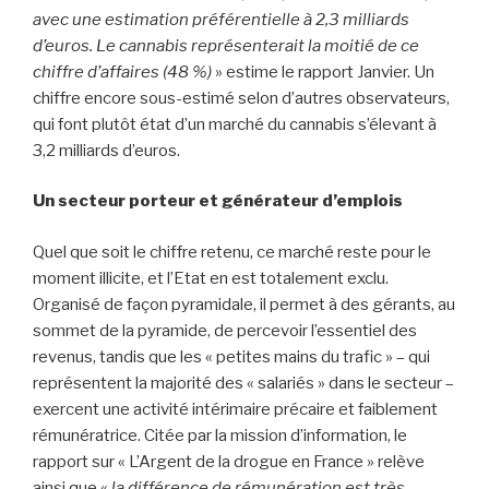
avec une estimation préférentielle à 2,3 milliards
d’euros. Le cannabis représenterait la moitié de ce
chiffre d’affaires (48 %)
» estime le rapport Janvier. Un
chiffre encore sous-estimé selon d’autres observateurs,
qui font plutôt état d’un marché du cannabis s’élevant à
3,2 milliards d’euros.
Un secteur porteur et générateur d’emplois
Quel que soit le chiffre retenu, ce marché reste pour le
moment illicite, et l’Etat en est totalement exclu.
Organisé de façon pyramidale, il permet à des gérants, au
sommet de la pyramide, de percevoir l’essentiel des
revenus, tandis que les « petites mains du trafic » – qui
représentent la majorité des « salariés » dans le secteur –
exercent une activité intérimaire précaire et faiblement
rémunératrice. Citée par la mission d’information, le
rapport sur « L’Argent de la drogue en France » relève
ainsi que «
la différence de rémunération est très