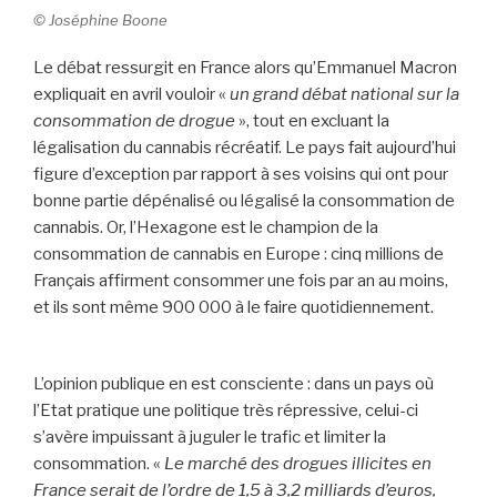
© Joséphine Boone
Le débat ressurgit en France alors qu’Emmanuel Macron
expliquait en avril vouloir «
un grand débat national sur la
consommation de drogue
», tout en excluant la
légalisation du cannabis récréatif. Le pays fait aujourd’hui
figure d’exception par rapport à ses voisins qui ont pour
bonne partie dépénalisé ou légalisé la consommation de
cannabis. Or, l’Hexagone est le champion de la
consommation de cannabis en Europe : cinq millions de
Français affirment consommer une fois par an au moins,
et ils sont même 900 000 à le faire quotidiennement.
L’opinion publique en est consciente : dans un pays où
l’Etat pratique une politique très répressive, celui-ci
s’avère impuissant à juguler le trafic et limiter la
consommation. «
Le marché des drogues illicites en
France serait de l’ordre de 1,5 à 3,2 milliards d’euros,