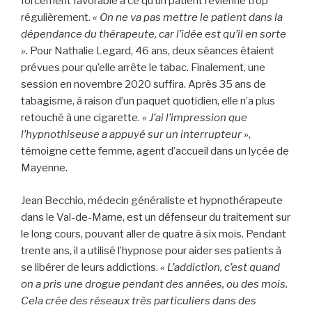
forcément favorable à ce qu’un patient revienne trop
régulièrement.
« On ne va pas mettre le patient dans la
dépendance du thérapeute, car l’idée est qu’il en sorte
».
Pour Nathalie Legard, 46 ans, deux séances étaient
prévues pour qu’elle arrête le tabac.
Finalement, une
session en novembre 2020 suffira. Après 35 ans de
tabagisme, à raison d’un paquet quotidien, elle n’a plus
retouché à une cigarette.
« J’ai l’impression que
l’hypnothiseuse a appuyé sur un interrupteur
»
,
témoigne cette femme, agent d’accueil dans un lycée de
Mayenne.
Jean Becchio, médecin généraliste et hypnothérapeute
dans le Val-de-Marne, est un défenseur du traitement sur
le long cours, pouvant aller de quatre à six mois. Pendant
trente ans, il a utilisé l’hypnose pour aider ses patients à
se libérer de leurs addictions.
«
L’addiction, c’est quand
on a pris une drogue pendant des années, ou des mois.
Cela crée des réseaux très particuliers dans des