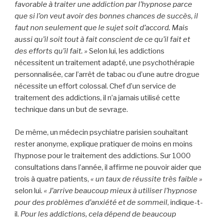
favorable à traiter une addiction par l’hypnose parce
que si l’on veut avoir des bonnes chances de succès, il
faut non seulement que le sujet soit d’accord. Mais
aussi qu’il soit tout à fait conscient de ce qu’il fait et
des efforts qu’il fait. »
Selon lui, les addictions
nécessitent un traitement adapté, une psychothérapie
personnalisée, car l’arrêt de tabac ou d’une autre drogue
nécessite un effort colossal. Chef d’un service de
traitement des addictions, il n’a jamais utilisé cette
technique dans un but de sevrage.
De même, un médecin psychiatre parisien souhaitant
rester anonyme, explique pratiquer de moins en moins
l’hypnose pour le traitement des addictions. Sur 1000
consultations dans l’année, il affirme ne pouvoir aider que
trois à quatre patients,
« un taux de réussite très faible »
selon lui.
« J’arrive beaucoup mieux à utiliser l’hypnose
pour des problèmes d’anxiété et de sommeil
, indique-t-
il.
Pour les addictions, cela dépend de beaucoup