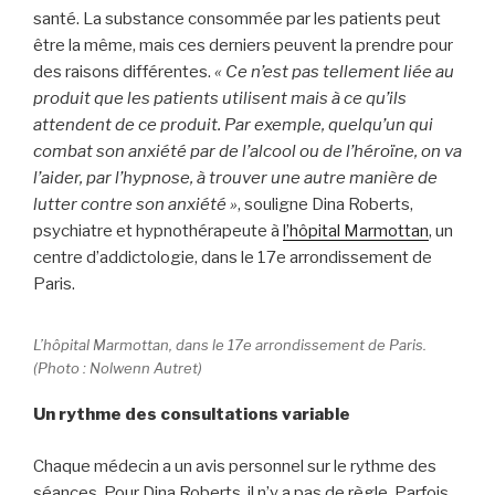
santé. La substance consommée par les patients peut
être la même, mais ces derniers peuvent la prendre pour
des raisons différentes.
« Ce n’est pas tellement liée au
produit que les patients utilisent mais à ce qu’ils
attendent de ce produit. Par exemple, quelqu’un qui
combat son anxiété par de l’alcool ou de l’héroïne, on va
l’aider, par l’hypnose, à trouver une autre manière de
lutter contre son anxiété »
, souligne Dina Roberts,
psychiatre et hypnothérapeute à
l’hôpital Marmottan
, un
centre d’addictologie, dans le 17
e
arrondissement de
Paris.
L’hôpital Marmottan, dans le 17e arrondissement de Paris.
(Photo : Nolwenn Autret)
Un rythme des consultations variable
Chaque médecin a un avis personnel sur le rythme des
séances. Pour Dina Roberts, il n’y a pas de règle. Parfois