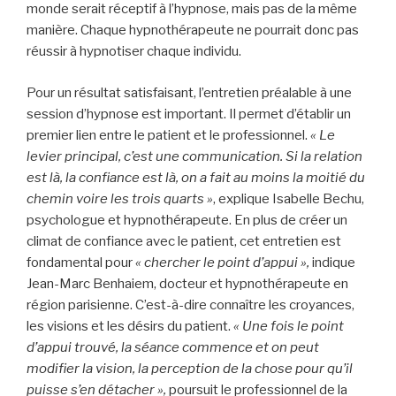
monde serait réceptif à l’hypnose, mais pas de la même
manière. Chaque hypnothérapeute ne pourrait donc pas
réussir à hypnotiser chaque individu.
Pour un résultat satisfaisant, l’entretien préalable à une
session d’hypnose est important. Il permet d’établir un
premier lien entre le patient et le professionnel.
« Le
levier principal, c’est une communication. Si la relation
est là, la confiance est là, on a fait au moins la moitié du
chemin voire les trois quarts »
, explique Isabelle Bechu,
psychologue et hypnothérapeute. En plus de créer un
climat de confiance avec le patient, cet entretien est
fondamental pour
« chercher le point d’appui »,
indique
Jean-Marc Benhaiem, docteur et hypnothérapeute en
région parisienne. C’est-à-dire connaître les croyances,
les visions et les désirs du patient.
« Une fois le point
d’appui trouvé, la séance commence et on peut
modifier la vision, la perception de la chose pour qu’il
puisse s’en détacher »,
poursuit le professionnel de la