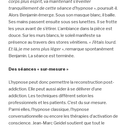
corps plus esprit, va maintenant s’éveiller
tranquillement de cette séance d’hypnose »
, poursuit-il.
Alors Benjamin émerge. Sous son masque blanc, il baille.
Ses mains passent ensuite sous ses lunettes. Il se frotte
les yeux avant de s’étirer. L’ambiance dans la pièce est
douce. Sur les murs blancs, le soleil manifeste sa
présence au travers des stores vénitiens.
« J’étais lourd.
Et là, je me sens plus léger »
, remarque spontanément
Benjamin. La séance est terminée.
Des séances « sur-mesure »
L’hypnose peut donc permettre la reconstruction post-
addiction. Elle peut aussi aider à se délivrer d’une
addiction. Les techniques diffèrent selon les
professionnels et les patients. C’est du sur-mesure.
Parmi elles, l’hypnose classique, l’hypnose
conversationnelle ou encore les thérapies d’activation de
conscience. Jean-Marc Geidel soutient que tout le