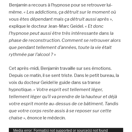
Benjamin a recours à l’hypnose pour se retrouver lui-
même.
« Les addictions, ça détruit sur le moment où
vous êtes dépendant mais ça détruit aussi après
»,
explique le docteur Jean-Marc Geidel.
« Et donc
l’hypnose peut aussi être très intéressante dans la
phase de reconstruction. Comment se retrouver alors
que pendant tellement d’années, toute la vie était
rythmée par l’alcool ?
»
Cet après-midi, Benjamin travaille sur ses émotions.
Depuis ce matin, il se sent triste. Dans le petit bureau, la
voix du docteur Geidel le guide dans sa transe
hypnotique.
« Votre esprit est tellement léger,
tellement léger qu’il va prendre de la hauteur et déjà
votre esprit monte au-dessus de ce bâtiment. Tandis
que votre corps reste assis à se reposer sur cette
chaise »
, énonce le médecin.
Lecteur
Media error: Format(s) not supported or source(s) not found