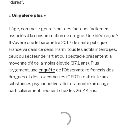
“dures”.
«
On galère plus
»
L’âge, comme le genre, sont des facteurs facilement
associés à la consommation de drogue. Une idée reçue ?
Il s’avère que le baromètre 2017 de santé publique
France va dans ce sens. Parmi tous les actifs interrogés,
ceux du secteur de l’art et du spectacle présentent la
moyenne d’âge la moins élevée (37,1 ans). Plus
largement, une
enquête
de l’Observatoire français des
drogues et des toxicomanies (OFDT), restreinte aux
substances psychoactives illicites, montre un usage
particulièrement fréquent chez les 26-44 ans.