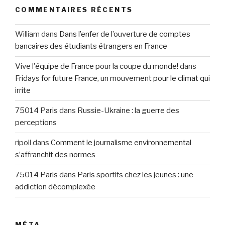
COMMENTAIRES RÉCENTS
William
dans
Dans l’enfer de l’ouverture de comptes
bancaires des étudiants étrangers en France
Vive l'équipe de France pour la coupe du monde!
dans
Fridays for future France, un mouvement pour le climat qui
irrite
75014 Paris
dans
Russie-Ukraine : la guerre des
perceptions
ripoll
dans
Comment le journalisme environnemental
s’affranchit des normes
75014 Paris
dans
Paris sportifs chez les jeunes : une
addiction décomplexée
MÉTA