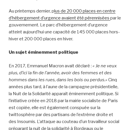
Au printemps dernier, p
lus de 20 000 places en centre
d’hébergement d’urgence avaient été pérennisées
par le
gouvernement. Le parc d’hébergement d’urgence
atteint aujourd’hui une capacité de 145 000 places hors-
hiver et 200 000 places en hiver.
Un sujet éminemment politique
En 2017, Emmanuel Macron avait déclaré :
« Je ne veux
plus, d’ici la fin de l’année, avoir des femmes et des
hommes dans les rues, dans les bois ou perdus.»
Cinq
années plus tard, à l’aune de la campagne présidentielle,
la Nuit de la Solidarité apparaît éminemment politique. Si
l’initiative créée en 2018 par la mairie socialiste de Paris
est copiée, elle est également conspuée sur la
twittosphère par des partisans de l’extrême droite et
des Insoumis. L’attaque au couteau d’un travailleur social
préparant la nuit de la solidarité à Bordeaux ou le