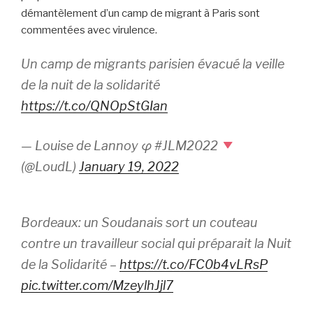
démantèlement d’un camp de migrant à Paris sont
commentées avec virulence.
Un camp de migrants parisien évacué la veille
de la nuit de la solidarité
https://t.co/QNOpStGIan
— Louise de Lannoy φ #JLM2022
(@LoudL)
January 19, 2022
Bordeaux: un Soudanais sort un couteau
contre un travailleur social qui préparait la Nuit
de la Solidarité –
https://t.co/FC0b4vLRsP
pic.twitter.com/MzeylhJjl7