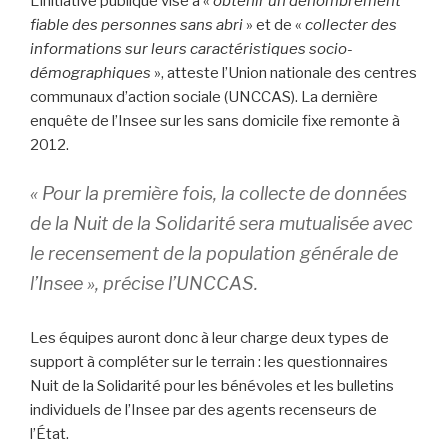
L’initiative publique vise à «
obtenir un dénombrement
fiable des personnes sans abri
» et de «
collecter des
informations sur leurs caractéristiques socio-
démographiques
», atteste l’Union nationale des centres
communaux d’action sociale (UNCCAS). La dernière
enquête de l’Insee sur les sans domicile fixe remonte à
2012.
« Pour la première fois, la collecte de données
de la Nuit de la Solidarité sera mutualisée avec
le recensement de la population générale de
l’Insee »
, précise l’UNCCAS.
Les équipes auront donc à leur charge deux types de
support à compléter sur le terrain : les questionnaires
Nuit de la Solidarité pour les bénévoles et les bulletins
individuels de l’Insee par des agents recenseurs de
l’État.