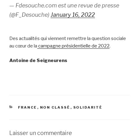
— Fdesouche.com est une revue de presse
(@F_Desouche)
January 16, 2022
Des actualités qui viennent remettre la question sociale
au cœur de la
campagne présidentielle de 2022
.
Antoine de Seigneurens
CATÉGORIES
FRANCE
,
NON CLASSÉ
,
SOLIDARITÉ
Laisser un commentaire