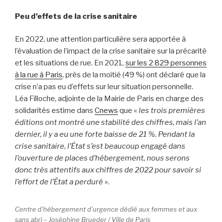
Peu d’effets de la crise sanitaire
En 2022, une attention particulière sera apportée à
l’évaluation de l’impact de la crise sanitaire sur la précarité
et les situations de rue. En 2021,
sur les 2 829 personnes
à la rue à Paris
, près de la moitié (49 %) ont déclaré que la
crise n’a pas eu d’effets sur leur situation personnelle.
Léa Filloche, adjointe de la Mairie de Paris en charge des
solidarités estime dans
Cnews
que «
les trois premières
éditions ont montré une stabilité des chiffres, mais l’an
dernier, il y a eu une forte baisse de 21 %. Pendant la
crise sanitaire, l’État s’est beaucoup engagé dans
l’ouverture de places d’hébergement, nous serons
donc très attentifs aux chiffres de 2022 pour savoir si
l’effort de l’État a perduré
».
Centre d’hébergement d’urgence dédié aux femmes et aux
sans abri –
Joséphine Brueder / Ville de Paris