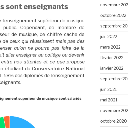
s sont enseignants
novembre 20
octobre 2022
e l’enseignement supérieur de musique
septembre 20
ur public. Cependant, de membre de
sseur de musique, ce chiffre cache de
juin 2022
e de ceux qui réussissent mais pas des
mars 2022
enser qu’on ne pourra pas faire de la
it aller enseigner au collège ou devenir
février 2022
ge entre nos attentes et ce que propose
janvier 2022
un étudiant du Conservatoire National
4, 58% des diplômés de l’enseignement
septembre 20
seignants.
juin 2021
eignement supérieur de musique sont salariés
mai 2021
novembre 20
octobre 2020