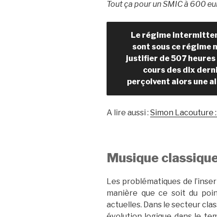
Tout ça pour un SMIC à 600 eu
Le régime intermitte
sont sous ce régime n
justifier de 507 heures
cours des dix dern
perçoivent alors une al
A lire aussi :
Simon Lacouture : 
Musique classique
Les problématiques de l’inse
manière que ce soit du poi
actuelles. Dans le secteur cla
évolution logique dans le te