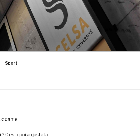
Sport
ÉCENTS
? C’est quoi au juste la