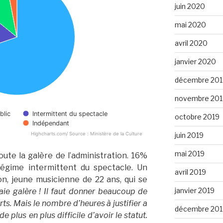
juin 2020
mai 2020
avril 2020
janvier 2020
décembre 201
novembre 201
blic
Intermittent du spectacle
octobre 2019
Indépendant
Highcharts.com/ Source : Ministère de la Culture
juin 2019
mai 2019
ajoute la galère de l’administration. 16%
régime intermittent du spectacle. Un
avril 2019
, jeune musicienne de 22 ans, qui se
janvier 2019
aie galère ! Il faut donner beaucoup de
rts. Mais le nombre d’heures à justifier a
décembre 201
 plus en plus difficile d’avoir le statut.