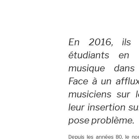
En 2016, ils
étudiants en 
musique dans 
Face à un afflu
musiciens sur l
leur insertion s
pose problème.
Depuis les années 80, le n