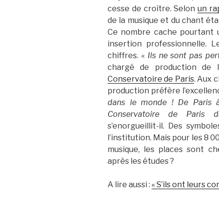
cesse de croître. Selon
un ra
de la musique et du chant éta
Ce nombre cache pourtant une
insertion professionnelle.
chiffres. «
Ils ne sont pas per
chargé de production de l
Conservatoire de Paris
. Aux c
production préfère l’excellen
dans le monde ! De Paris à
Conservatoire de Paris d
s’enorgueillit-il. Des symbo
l’institution. Mais pour les 8
musique, les places sont ch
après les études ?
A lire aussi :
« S’ils ont leurs co