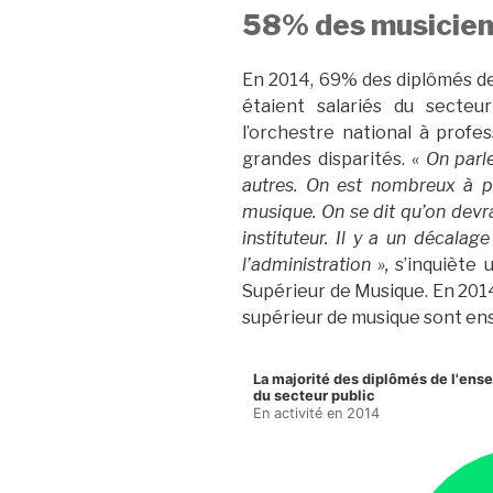
58% des musicien
En 2014, 69% des diplômés d
étaient salariés du secte
l’orchestre national à profe
grandes disparités. «
On parl
autres. On est nombreux à p
musique. On se dit qu’on devra
instituteur. Il y a un décala
l’administration »,
s’inquiète 
Supérieur de Musique. En 201
supérieur de musique sont en
La majorité des diplômés de l'ens
du secteur public
En activité en 2014