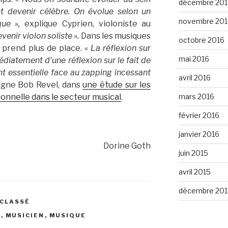
décembre 201
t devenir célèbre. On évolue selon un
novembre 201
que »,
explique Cyprien, violoniste au
venir violon soliste ».
Dans les musiques
octobre 2016
 prend plus de place. «
La réflexion sur
mai 2016
iatement d’une réflexion sur le fait de
ent essentielle face au zapping incessant
avril 2016
ligne Bob Revel, dans
une étude sur les
mars 2016
sionnelle dans le secteur musical
.
février 2016
janvier 2016
Dorine Goth
juin 2015
avril 2015
décembre 201
 CLASSÉ
E
,
MUSICIEN
,
MUSIQUE