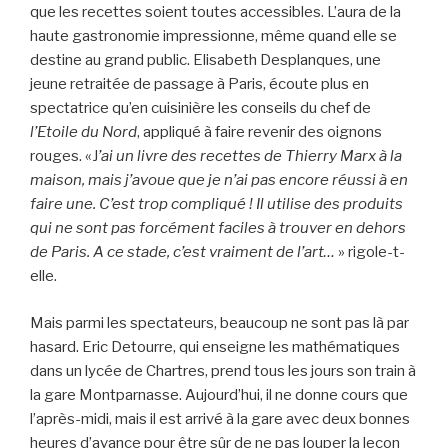
que les recettes soient toutes accessibles. L’aura de la
haute gastronomie impressionne, même quand elle se
destine au grand public. Elisabeth Desplanques, une
jeune retraitée de passage à Paris, écoute plus en
spectatrice qu’en cuisinière les conseils du chef de
l’Etoile du Nord
, appliqué à faire revenir des oignons
rouges. «J
’ai un livre des recettes de Thierry Marx à la
maison, mais j’avoue que je n’ai pas encore réussi à en
faire une. C’est trop compliqué ! Il utilise des produits
qui ne sont pas forcément faciles à trouver en dehors
de Paris. A ce stade, c’est vraiment de l’art…
» rigole-t-
elle.
Mais parmi les spectateurs, beaucoup ne sont pas là par
hasard. Eric Detourre, qui enseigne les mathématiques
dans un lycée de Chartres, prend tous les jours son train à
la gare Montparnasse. Aujourd’hui, il ne donne cours que
l’après-midi, mais il est arrivé à la gare avec deux bonnes
heures d’avance pour être sûr de ne pas louper la leçon