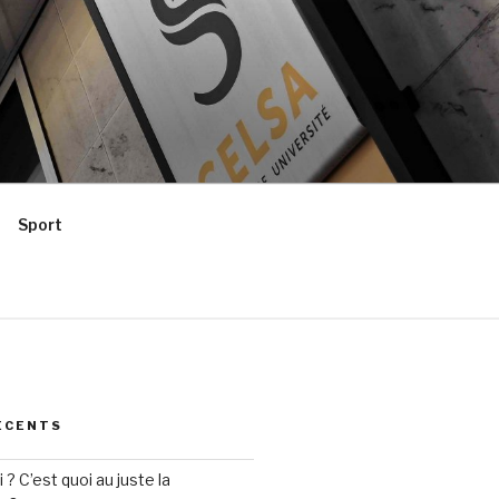
Sport
ÉCENTS
? C’est quoi au juste la