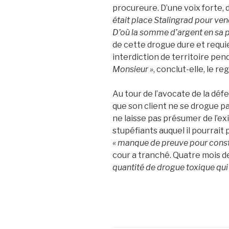
procureure. D’une voix forte, 
était place Stalingrad pour ven
D’où la somme d’argent en sa 
de cette drogue dure et requi
interdiction de territoire pen
Monsieur »
, conclut-elle, le re
Au tour de l’avocate de la dé
que son client ne se drogue pa
ne laisse pas présumer de l’ex
stupéfiants auquel il pourrait 
« manque de preuve pour constit
cour a tranché. Quatre mois d
quantité de drogue toxique qui 