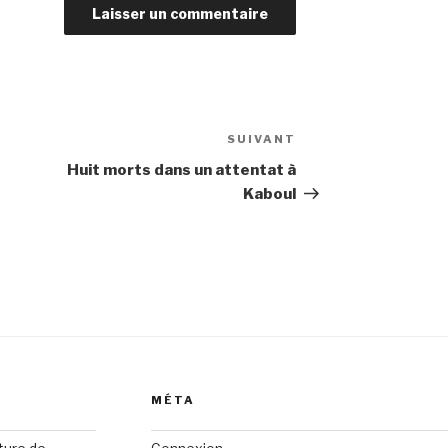
SUIVANT
Article
suivant
Huit morts dans un attentat à
Kaboul
MÉTA