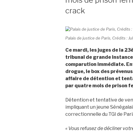
crack
Palais de justice de Paris, Crédits : J
Ce mardi, les juges de la 2
tribunal de grande instance
comparution immédiate. Entr
drogue, le box des prévenus 
affaire de détention et ten
par quatre mois de prison 
Détention et tentative de vent
impliquant un jeune Sénégalais,
correctionnelle du TGI de Pari
« Vous refusez de décliner votre