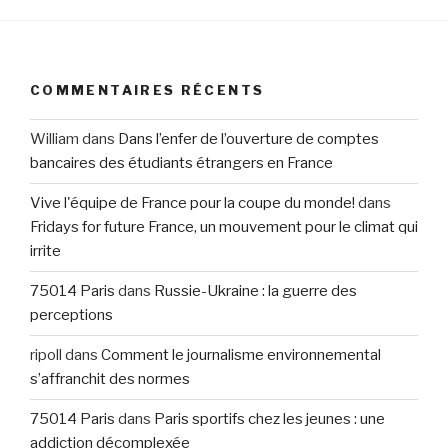
COMMENTAIRES RÉCENTS
William
dans
Dans l’enfer de l’ouverture de comptes
bancaires des étudiants étrangers en France
Vive l'équipe de France pour la coupe du monde!
dans
Fridays for future France, un mouvement pour le climat qui
irrite
75014 Paris
dans
Russie-Ukraine : la guerre des
perceptions
ripoll
dans
Comment le journalisme environnemental
s’affranchit des normes
75014 Paris
dans
Paris sportifs chez les jeunes : une
addiction décomplexée