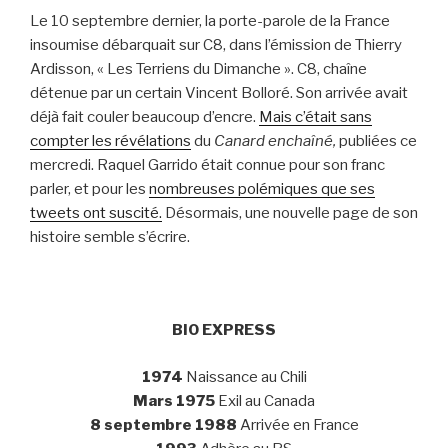
Le 10 septembre dernier, la porte-parole de la France
insoumise débarquait sur C8, dans l’émission de Thierry
Ardisson, « Les Terriens du Dimanche ». C8, chaîne
détenue par un certain Vincent Bolloré. Son arrivée avait
déjà fait couler beaucoup d’encre.
Mais c’était sans
compter les révélations
du
Canard enchaîné,
publiées ce
mercredi. Raquel Garrido était connue pour son franc
parler, et pour les
nombreuses polémiques que ses
tweets ont suscité.
Désormais, une nouvelle page de son
histoire semble s’écrire.
BIO EXPRESS
1974
Naissance au Chili
Mars 1975
Exil au Canada
8 septembre 1988
Arrivée en France