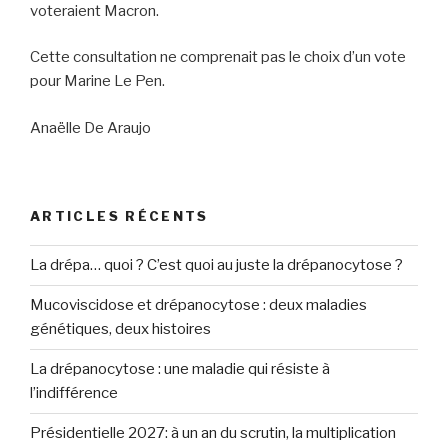
voteraient Macron.
Cette consultation ne comprenait pas le choix d’un vote
pour Marine Le Pen.
Anaëlle De Araujo
ARTICLES RÉCENTS
La drépa… quoi ? C’est quoi au juste la drépanocytose ?
Mucoviscidose et drépanocytose : deux maladies
génétiques, deux histoires
La drépanocytose : une maladie qui résiste à
l’indifférence
Présidentielle 2027: à un an du scrutin, la multiplication