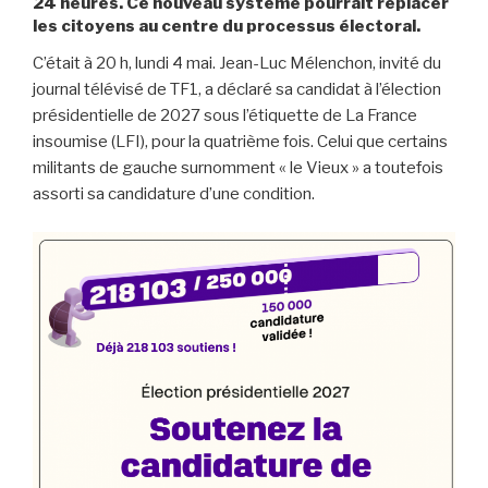
24 heures. Ce nouveau système pourrait replacer
les citoyens au centre du processus électoral.
C’était à 20 h, lundi 4 mai. Jean-Luc Mélenchon, invité du
journal télévisé de TF1, a déclaré sa candidat à l’élection
présidentielle de 2027 sous l’étiquette de La France
insoumise (LFI), pour la quatrième fois. Celui que certains
militants de gauche surnomment « le Vieux » a toutefois
assorti sa candidature d’une condition.