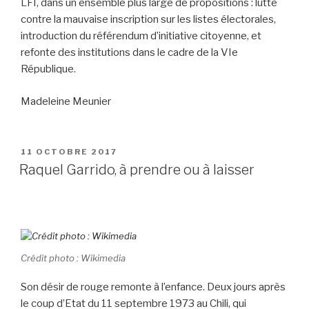
LFI, dans un ensemble plus large de propositions : lutte
contre la mauvaise inscription sur les listes électorales,
introduction du référendum d’initiative citoyenne, et
refonte des institutions dans le cadre de la VIe
République.
Madeleine Meunier
PUBLIÉ
11 OCTOBRE 2017
LE
Raquel Garrido, à prendre ou à laisser
Crédit photo : Wikimedia
Son désir de rouge remonte à l’enfance. Deux jours après
le coup d’Etat du 11 septembre 1973 au Chili, qui