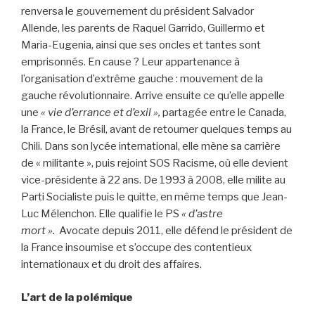
renversa le gouvernement du président Salvador
Allende, les parents de Raquel Garrido, Guillermo et
Maria-Eugenia, ainsi que ses oncles et tantes sont
emprisonnés. En cause ? Leur appartenance à
l’organisation d’extrême gauche : mouvement de la
gauche révolutionnaire. Arrive ensuite ce qu’elle appelle
une
« vie d’errance et d’exil »,
partagée entre le Canada,
la France, le Brésil, avant de retourner quelques temps au
Chili. Dans son lycée international, elle mène sa carrière
de « militante », puis rejoint SOS Racisme, où elle devient
vice-présidente à 22 ans. De 1993 à 2008, elle milite au
Parti Socialiste puis le quitte, en même temps que Jean-
Luc Mélenchon. Elle qualifie le PS
« d’astre
mort ».
Avocate depuis 2011, elle défend le président de
la France insoumise et s’occupe des contentieux
internationaux et du droit des affaires.
L’art de la polémique