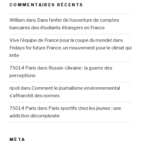
COMMENTAIRES RÉCENTS
William
dans
Dans l’enfer de l’ouverture de comptes
bancaires des étudiants étrangers en France
Vive l'équipe de France pour la coupe du monde!
dans
Fridays for future France, un mouvement pour le climat qui
irrite
75014 Paris
dans
Russie-Ukraine : la guerre des
perceptions
ripoll
dans
Comment le journalisme environnemental
s’affranchit des normes
75014 Paris
dans
Paris sportifs chez les jeunes : une
addiction décomplexée
MÉTA