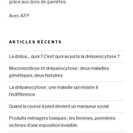
grâce aux dons de gamètes.
Avec AFP
ARTICLES RÉCENTS
La drépa… quoi ? C’est quoi au juste la drépanocytose ?
Mucoviscidose et drépanocytose : deux maladies
génétiques, deux histoires
La drépanocytose : une maladie qui résiste à
l’indifférence
Quand la course à pied devient un marqueur social
Produits ménagers toxiques : les femmes, premières
victimes d’une exposition invisible