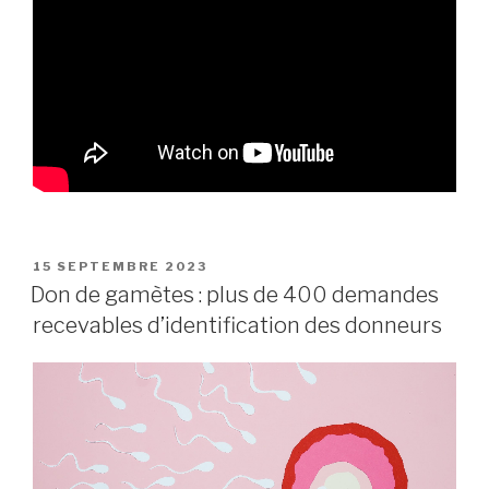
PUBLIÉ
15 SEPTEMBRE 2023
LE
Don de gamètes : plus de 400 demandes
recevables d’identification des donneurs