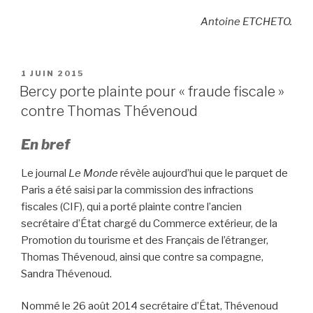
Antoine ETCHETO.
PUBLIÉ
1 JUIN 2015
LE
Bercy porte plainte pour « fraude fiscale »
contre Thomas Thévenoud
En bref
Le journal
Le Monde
révèle aujourd’hui que le parquet de
Paris a été saisi par la commission des infractions
fiscales (CIF), qui a porté plainte contre l’ancien
secrétaire d’État chargé du Commerce extérieur, de la
Promotion du tourisme et des Français de l’étranger,
Thomas Thévenoud, ainsi que contre sa compagne,
Sandra Thévenoud.
Nommé le 26 août 2014 secrétaire d’État, Thévenoud