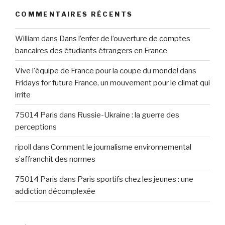
COMMENTAIRES RÉCENTS
William
dans
Dans l’enfer de l’ouverture de comptes
bancaires des étudiants étrangers en France
Vive l'équipe de France pour la coupe du monde!
dans
Fridays for future France, un mouvement pour le climat qui
irrite
75014 Paris
dans
Russie-Ukraine : la guerre des
perceptions
ripoll
dans
Comment le journalisme environnemental
s’affranchit des normes
75014 Paris
dans
Paris sportifs chez les jeunes : une
addiction décomplexée