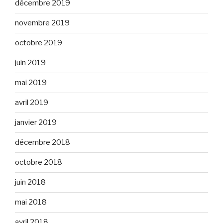
décembre 2019
novembre 2019
octobre 2019
juin 2019
mai 2019
avril 2019
janvier 2019
décembre 2018
octobre 2018
juin 2018
mai 2018
avril 2018