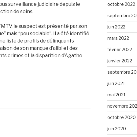
sous surveillance judiciaire depuis le
octobre 2022
ction de soins.
septembre 20
FMTV
, le suspect est présenté par son
juin 2022
mais “peu sociable”. Il a été identifié
mars 2022
ne liste de profils de délinquants
raison de son manque d’alibi et des
février 2022
ts crimes et la disparition d’Agathe
janvier 2022
septembre 20
juin 2021
mai 2021
novembre 20
octobre 2020
juin 2020