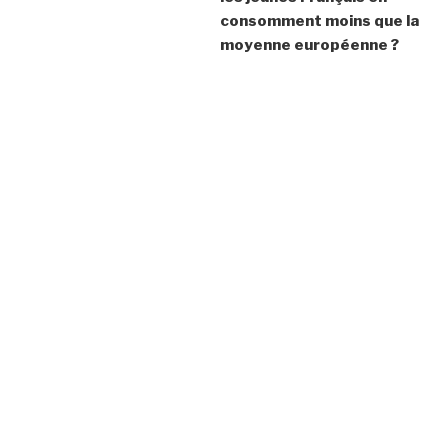
l’article
consomment moins que la
moyenne européenne ?