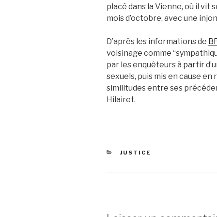
placé dans la Vienne, où il vit 
mois d’octobre, avec une injon
D’après les informations de
B
voisinage comme “sympathique” 
par les enquêteurs à partir d’u
sexuels, puis mis en cause en 
similitudes entre ses précéden
Hilairet.
CATÉGORIES
JUSTICE