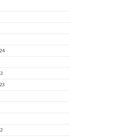
24
23
23
22