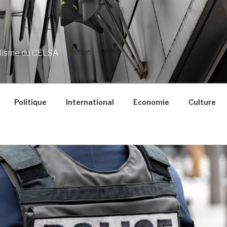
alisme du CELSA
Politique
International
Economie
Culture