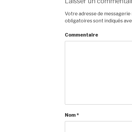
Laisser un commentai
Votre adresse de messagerie n
obligatoires sont indiqués av
Commentaire
Nom
*