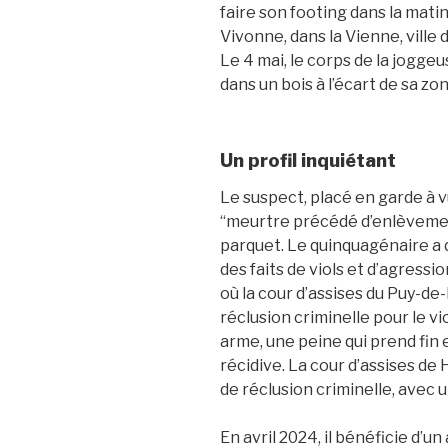
faire son footing dans la mati
Vivonne, dans la Vienne, ville 
Le 4 mai, le corps de la jogge
dans un bois à l’écart de sa zo
Un profil inquiétant
Le suspect, placé en garde à 
“meurtre précédé d’enlèvement
parquet. Le quinquagénaire a 
des faits de viols et d’agressi
où la cour d’assises du Puy-d
réclusion criminelle pour le v
arme, une peine qui prend fin e
récidive. La cour d’assises de
de réclusion criminelle, avec 
En avril 2024, il bénéficie d’