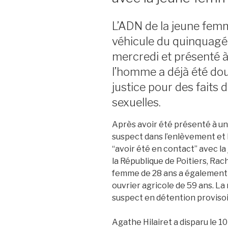
L’ADN de la jeune femm
véhicule du quinquagén
mercredi et présenté à
l’homme a déjà été d
justice pour des faits 
sexuelles.
Après avoir été présenté à un 
suspect dans l’enlèvement et 
“avoir été en contact” avec l
la République de Poitiers, Rach
femme de 28 ans a également é
ouvrier agricole de 59 ans. La
suspect en détention provisoi
Agathe Hilairet a disparu le 10 