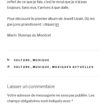
reflet de ce que je fais, c’est le recul que je n’ai pas
toujours. Sans eux, t’arrives à que dalle.
Pour découvrir le premier album de Jewell Usain,
Où les
garçons grandissent
: cliquez
ici
Marin Tézenas du Montcel
CATÉGORIES
CULTURE
,
MUSIQUE
ÉTIQUETTES
CULTURE
,
MUSIQUE
,
MUSIQUES ACTUELLES
Laisser un commentaire
Votre adresse de messagerie ne sera pas publiée.
Les
champs obligatoires sont indiqués avec
*