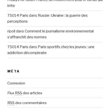
irrite
75014 Paris
dans
Russie-Ukraine : la guerre des
perceptions
ripoll
dans
Comment le journalisme environnemental
s’affranchit des normes
75014 Paris
dans
Paris sportifs chez les jeunes : une
addiction décomplexée
MÉTA
Connexion
Flux
RSS
des articles
RSS
des commentaires