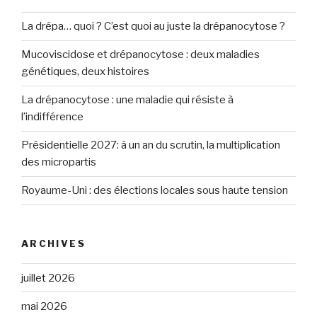
La drépa… quoi ? C’est quoi au juste la drépanocytose ?
Mucoviscidose et drépanocytose : deux maladies
génétiques, deux histoires
La drépanocytose : une maladie qui résiste à
l’indifférence
Présidentielle 2027: à un an du scrutin, la multiplication
des micropartis
Royaume-Uni : des élections locales sous haute tension
ARCHIVES
juillet 2026
mai 2026