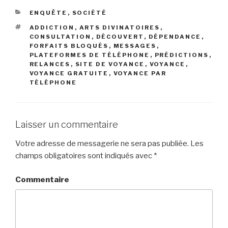
CATÉGORIES
ENQUÊTE
,
SOCIÉTÉ
ÉTIQUETTES
ADDICTION
,
ARTS DIVINATOIRES
,
CONSULTATION
,
DÉCOUVERT
,
DÉPENDANCE
,
FORFAITS BLOQUÉS
,
MESSAGES
,
PLATEFORMES DE TÉLÉPHONE
,
PRÉDICTIONS
,
RELANCES
,
SITE DE VOYANCE
,
VOYANCE
,
VOYANCE GRATUITE
,
VOYANCE PAR
TÉLÉPHONE
Laisser un commentaire
Votre adresse de messagerie ne sera pas publiée.
Les
champs obligatoires sont indiqués avec
*
Commentaire