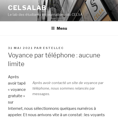
Aller
CELSALAB
au
Le lab des étudiants en journalisme du CELSA
contenu
principal
Menu
PUBLIÉ
31 MAI 2021
PAR
ESTELLEC
LE
Voyance par téléphone : aucune
limite
Après
Après avoir contacté un site de voyance par
avoir tapé
téléphone, nous sommes relancés par
« voyance
messages.
gratuite »
sur
Internet, nous sélectionnons quelques numéros à
appeler. Et nous arrivons vite à un constat : les voyants