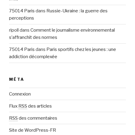
75014 Paris
dans
Russie-Ukraine : la guerre des
perceptions
ripoll
dans
Comment le journalisme environnemental
s’affranchit des normes
75014 Paris
dans
Paris sportifs chez les jeunes : une
addiction décomplexée
MÉTA
Connexion
Flux
RSS
des articles
RSS
des commentaires
Site de WordPress-FR