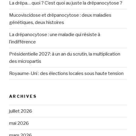
La drépa… quoi ? C’est quoi au juste la drépanocytose ?
Mucoviscidose et drépanocytose : deux maladies
génétiques, deux histoires
La drépanocytose : une maladie qui résiste à
l’indifférence
Présidentielle 2027: à un an du scrutin, la multiplication
des micropartis
Royaume-Uni : des élections locales sous haute tension
ARCHIVES
juillet 2026
mai 2026
mars 2026