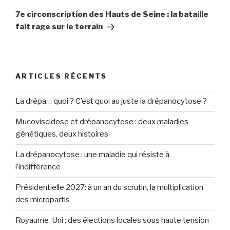
suivant
7e circonscription des Hauts de Seine : la bataille
fait rage sur le terrain
ARTICLES RÉCENTS
La drépa… quoi ? C’est quoi au juste la drépanocytose ?
Mucoviscidose et drépanocytose : deux maladies
génétiques, deux histoires
La drépanocytose : une maladie qui résiste à
l’indifférence
Présidentielle 2027: à un an du scrutin, la multiplication
des micropartis
Royaume-Uni : des élections locales sous haute tension