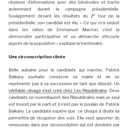
réunions d’informations avec des bénévoles et tracte
ardemment durant la campagne présidentielle.
e
Soulagement devant les résultats du 2
tour de la
présidentielle: son candidat est élu.
« Ce qui m’a séduit
dans les idées de Emmanuel Macron, c’est la
démocratie participative et sa démarche d’écoute
auprès de la population »
explique la trentenaire.
Une circonscription clivée
Belle aubaine pour la candidate qui marche, Patrick
Balkany souhaite conserver sa mairie et ne se
représente pas à sa succession en tant que député. Un
véritable clivage s’est créé chez Les Républicains
. Deux
candidats se revendiquent des Républicains mais un seul
est investi par le parti et il n’est pas le poulain de Patrick
Balkany. La candidate espère que ce clivage à droite lui
permettra de récupérer des voix. Elle veut apporter du
renouveau dans une circonscription qui est dominée par