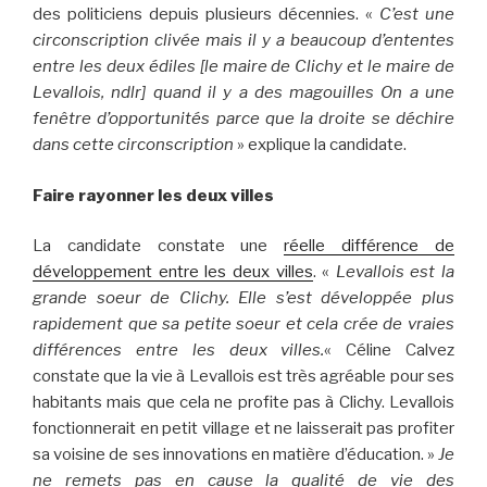
des politiciens depuis plusieurs décennies. «
C’est une
circonscription clivée mais il y a beaucoup d’ententes
entre les deux édiles [le maire de Clichy et le maire de
Levallois, ndlr] quand il y a des magouilles On a une
fenêtre d’opportunités parce que la droite se déchire
dans cette circonscription
» explique la candidate.
Faire rayonner les deux villes
La candidate constate une
réelle différence de
développement entre les deux villes
. «
Levallois est la
grande soeur de Clichy. Elle s’est développée plus
rapidement que sa petite soeur et cela crée de vraies
différences entre les deux villes.
« Céline Calvez
constate que la vie à Levallois est très agréable pour ses
habitants mais que cela ne profite pas à Clichy. Levallois
fonctionnerait en petit village et ne laisserait pas profiter
sa voisine de ses innovations en matière d’éducation. »
Je
ne remets pas en cause la qualité de vie des