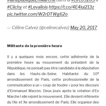
#Clichy
et
#Levallois
https://t.co/4E4lui213z
pic.twitter.com/W2rDTWg62o
— Céline Calvez (@celinecalvez)
May 20, 2017
Militante de la première heure
Il y a quelques mois encore, cette adhérente de la
première heure au mouvement du président de la
République, ne pensait pas être candidate à la députation
e
dans les Hauts-de-Seine. Habitante du 10
arrondissement de Paris, cette professionnelle de la
communication a un « coup de foudre » pour les discours
d’Emmanuel Macron. Deux jours après la création d’En
Marche ! elle rejoint le mouvement. Elle devient référente
du IXe et Xe arrondissement de Paris. Elle organise des