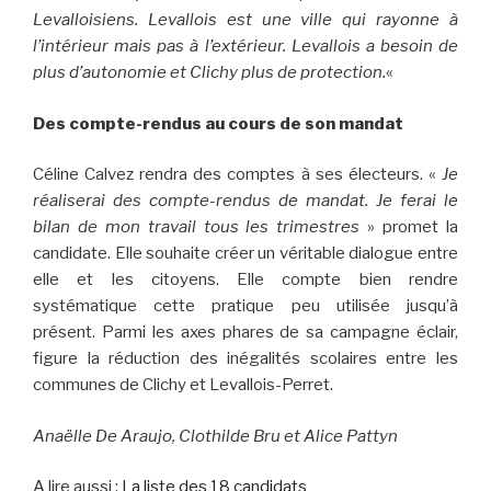
Levalloisiens. Levallois est une ville qui rayonne à
l’intérieur mais pas à l’extérieur. Levallois a besoin de
plus d’autonomie et Clichy plus de protection.
«
Des compte-rendus au cours de son mandat
Céline Calvez rendra des comptes à ses électeurs. «
Je
réaliserai des compte-rendus de mandat. Je ferai le
bilan de mon travail tous les trimestres
» promet la
candidate. Elle souhaite créer un véritable dialogue entre
elle et les citoyens. Elle compte bien rendre
systématique cette pratique peu utilisée jusqu’à
présent. Parmi les axes phares de sa campagne éclair,
figure la réduction des inégalités scolaires entre les
communes de Clichy et Levallois-Perret.
Anaëlle De Araujo, Clothilde Bru et Alice Pattyn
A lire aussi :
La liste des 18 candidats