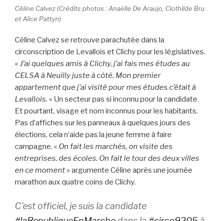
Céline Calvez (Crédits photos : Anaëlle De Araujo, Clothilde Bru
et Alice Pattyn)
Céline Calvez se retrouve parachutée dans la
circonscription de Levallois et Clichy pour les législatives.
«
J’ai quelques amis à Clichy, j’ai fais mes études au
CELSA à Neuilly juste à côté. Mon premier
appartement que j’ai visité pour mes études c’était à
Levallois.
» Un secteur pas si inconnu pour la candidate.
Et pourtant, visage et nom inconnus pour les habitants.
Pas d’affiches sur les panneaux à quelques jours des
élections, cela n’aide pas la jeune femme à faire
campagne. «
On fait les marchés, on visite des
entreprises, des écoles. On fait le tour des deux villes
en ce moment
» argumente Céline après une journée
marathon aux quatre coins de Clichy.
C'est officiel, je suis la candidate
#laRepubliqueEnMarche
dans la
#circo9205
à