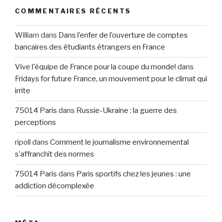
COMMENTAIRES RÉCENTS
William
dans
Dans l’enfer de l’ouverture de comptes
bancaires des étudiants étrangers en France
Vive l'équipe de France pour la coupe du monde!
dans
Fridays for future France, un mouvement pour le climat qui
irrite
75014 Paris
dans
Russie-Ukraine : la guerre des
perceptions
ripoll
dans
Comment le journalisme environnemental
s’affranchit des normes
75014 Paris
dans
Paris sportifs chez les jeunes : une
addiction décomplexée