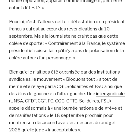
bonne réputation, apparaît comme intelligent, peut être
autant détesté. »
Pour lui, c’est d’ailleurs cette « détestation » du président
français qui est au cœur des revendications du 10
septembre. Mais le journaliste ne craint pas que cette
colère s’exporte : « Contrairement à la France, le système
présidentiel suisse fait qu’il n’y a pas de polarisation de la
colère autour d’un personnage. »
Bien qu’elle n’ait pas été organisée par des institutions
syndicales, le mouvement « Bloquons tout » a tout de
même été relayé par la CGT, Solidarités et FSU ainsi que
des élus de gauche et d’ultra-gauche. Une
intersyndicale
(UNSA, CFDT, CGT, FO, CGC, CFTC, Solidaires, FSU)
appelle désormais à « une journée nationale de grève et
de manifestations » le 18 septembre prochain pour
montrer son désaccord avec les mesures du budget
2026 qu’elle juge « inacceptables ».