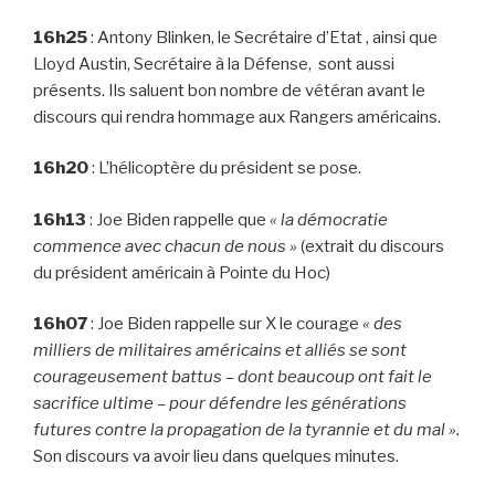
16h25
: Antony Blinken, le Secrétaire d’Etat , ainsi que
Lloyd Austin, Secrétaire à la Défense, sont aussi
présents. Ils saluent bon nombre de vétéran avant le
discours qui rendra hommage aux Rangers américains.
16h20
: L’hélicoptère du président se pose.
16h13
: Joe Biden rappelle que
« la démocratie
commence avec chacun de nous »
(extrait du discours
du président américain à Pointe du Hoc)
16h07
: Joe Biden rappelle sur X le courage
« des
milliers de militaires américains et alliés se sont
courageusement battus – dont beaucoup ont fait le
sacrifice ultime – pour défendre les générations
futures contre la propagation de la tyrannie et du mal ».
Son discours va avoir lieu dans quelques minutes.