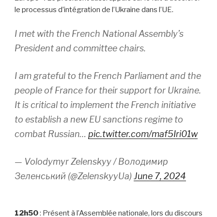
le processus d’intégration de l’Ukraine dans l’UE.
I met with the French National Assembly’s
President and committee chairs.
I am grateful to the French Parliament and the
people of France for their support for Ukraine.
It is critical to implement the French initiative
to establish a new EU sanctions regime to
combat Russian…
pic.twitter.com/maf5Iri01w
— Volodymyr Zelenskyy / Володимир
Зеленський (@ZelenskyyUa)
June 7, 2024
12h50
: Présent à l’Assemblée nationale, lors du discours