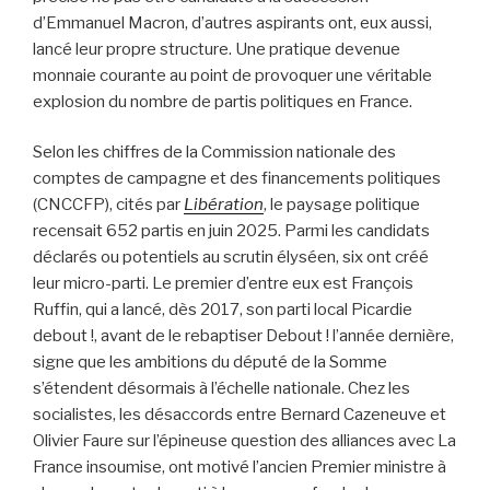
d’Emmanuel Macron, d’autres aspirants ont, eux aussi,
lancé leur propre structure. Une pratique devenue
monnaie courante au point de provoquer une véritable
explosion du nombre de partis politiques en France.
Selon les chiffres de la Commission nationale des
comptes de campagne et des financements politiques
(CNCCFP), cités par
Libération
, le paysage politique
recensait 652 partis en juin 2025. Parmi les candidats
déclarés ou potentiels au scrutin élyséen, six ont créé
leur micro-parti. Le premier d’entre eux est François
Ruffin, qui a lancé, dès 2017, son parti local Picardie
debout !, avant de le rebaptiser Debout ! l’année dernière,
signe que les ambitions du député de la Somme
s’étendent désormais à l’échelle nationale. Chez les
socialistes, les désaccords entre Bernard Cazeneuve et
Olivier Faure sur l’épineuse question des alliances avec La
France insoumise, ont motivé l’ancien Premier ministre à