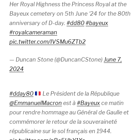
Her Royal Highness the Princess Royal at the
Bayeux cemetery on 5th June ‘24 for the 80th
anniversary of D-day.
#dd80
#bayeux
#royalcameraman
pic.twitter.com/IVSMu6ZTb2
— Duncan Stone (@DuncanCStone)
June 7,
2024
#dday80
Le Président de la République
@EmmanuelMacron
est à
#Bayeux
ce matin
pour rendre hommage au Général de Gaulle et
commémorer le retour de la souveraineté
républicaine sur le sol français en 1944.