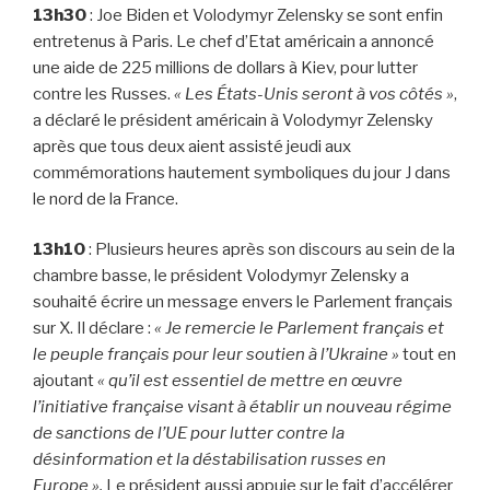
13h30
: Joe Biden et Volodymyr Zelensky se sont enfin
entretenus à Paris. Le chef d’Etat américain a annoncé
une aide de 225 millions de dollars à Kiev, pour lutter
contre les Russes.
« Les États-Unis seront à vos côtés »
,
a déclaré le président américain à Volodymyr Zelensky
après que tous deux aient assisté jeudi aux
commémorations hautement symboliques du jour J dans
le nord de la France.
13h10
: Plusieurs heures après son discours au sein de la
chambre basse, le président Volodymyr Zelensky a
souhaité écrire un message envers le Parlement français
sur X. Il déclare :
« Je remercie le Parlement français et
le peuple français pour leur soutien à l’Ukraine »
tout en
ajoutant
« qu’il est essentiel de mettre en œuvre
l’initiative française visant à établir un nouveau régime
de sanctions de l’UE pour lutter contre la
désinformation et la déstabilisation russes en
Europe ».
Le président aussi appuie sur le fait d’accélérer