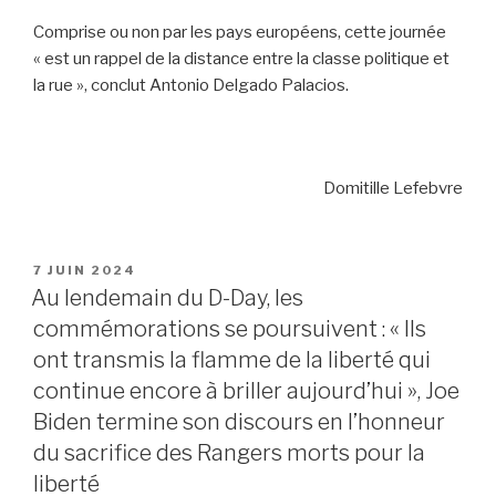
Comprise ou non par les pays européens, cette journée
« est un rappel de la distance entre la classe politique et
la rue », conclut Antonio Delgado Palacios.
Domitille Lefebvre
PUBLIÉ
7 JUIN 2024
LE
Au lendemain du D-Day, les
commémorations se poursuivent : « Ils
ont transmis la flamme de la liberté qui
continue encore à briller aujourd’hui », Joe
Biden termine son discours en l’honneur
du sacrifice des Rangers morts pour la
liberté