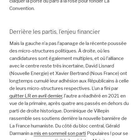
claquer la porte du parti à la rose pour fonder La
Convention.
Derrière les partis, l’enjeu financier
Mais la gauche n’a pas l’apanage de la récente poussée
des micro-structures politiques. À droite, où les
candidatures sont également multiples, et où l’alliance
avec le centre reste très incertaine, David Lisnard
(Nouvelle Energie) et Xavier Bertrand (Nous France) ont
longtemps cumulé leur adhésion aux Républicains à celle
de leurs micro-structures respectives. L’un a fini par
quitter LR en avril dernier
, l’autre a réadhéré en 2021 en
vue de la primaire, après quatre ans passés en dehors du
parti de droite historique. Dominique de Villepin
rassemble ses soutiens derrière la nouvelle bannière de
La France humaniste. Du côté du bloc central, Gérald
Darmanin a
mis en sommeil son parti
Populaires ! pour se