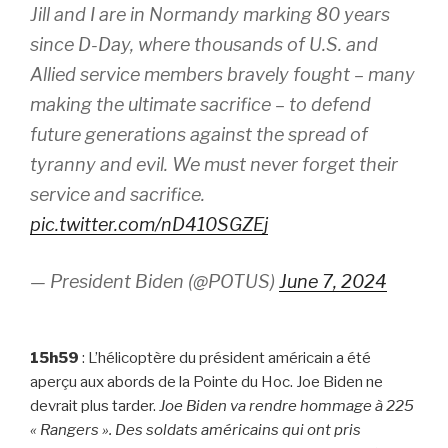
Jill and I are in Normandy marking 80 years
since D-Day, where thousands of U.S. and
Allied service members bravely fought – many
making the ultimate sacrifice – to defend
future generations against the spread of
tyranny and evil. We must never forget their
service and sacrifice.
pic.twitter.com/nD410SGZEj
— President Biden (@POTUS)
June 7, 2024
15h59
: L’hélicoptère du président américain a été
aperçu aux abords de la Pointe du Hoc. Joe Biden ne
devrait plus tarder
.
Joe Biden va rendre hommage à 225
« Rangers ». Des soldats américains qui ont pris