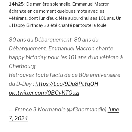
14h25
: De manière solennelle, Emmanuel Macron
échange en ce moment quelques mots avec les
vétérans, dont l’un d’eux, fête aujourd’hui ses 101 ans. Un
« Happy Birthday » a été chanté par toute la foule.
80 ans du Débarquement. 80 ans du
Débarquement. Emmanuel Macron chante
happy birthday pour les 101 ans d’un vétéran à
Cherbourg
Retrouvez toute l’actu de ce 80e anniversaire
du D-Day :
https://t.co/9Du8PtYqQH
pic.twitter.com/0BCyKTQuzj
— France 3 Normandie (@f3normandie)
June
7, 2024