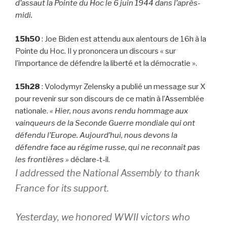
d’assaut la Pointe du Hoc le 6 juin 1944 dans l’après-
midi.
15h50
: Joe Biden est attendu aux alentours de 16h à la
Pointe du Hoc. Il y prononcera un discours « sur
l’importance de défendre la liberté et la démocratie ».
15h28
: Volodymyr Zelensky a publié un message sur X
pour revenir sur son discours de ce matin à l’Assemblée
nationale.
« Hier, nous avons rendu hommage aux
vainqueurs de la Seconde Guerre mondiale qui ont
défendu l’Europe. Aujourd’hui, nous devons la
défendre face au régime russe, qui ne reconnaît pas
les frontières »
déclare-t-il.
I addressed the National Assembly to thank
France for its support.
Yesterday, we honored WWII victors who