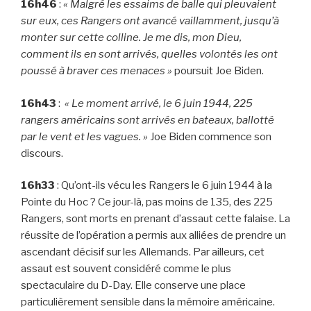
16h46
:
« Malgré les essaims de balle qui pleuvaient
sur eux, ces Rangers ont avancé vaillamment, jusqu’à
monter sur cette colline. Je me dis, mon Dieu,
comment ils en sont arrivés, quelles volontés les ont
poussé à braver ces menaces »
poursuit Joe Biden.
16h43
:
« Le moment arrivé, le 6 juin 1944, 225
rangers américains sont arrivés en bateaux, ballotté
par le vent et les vagues. »
Joe Biden commence son
discours.
16h33
: Qu’ont-ils vécu les Rangers le 6 juin 1944 à la
Pointe du Hoc ? Ce jour-là, pas moins de 135, des 225
Rangers, sont morts en prenant d’assaut cette falaise. La
réussite de l’opération a permis aux alliées de prendre un
ascendant décisif sur les Allemands. Par ailleurs, cet
assaut est souvent considéré comme le plus
spectaculaire du D-Day. Elle conserve une place
particulièrement sensible dans la mémoire américaine.