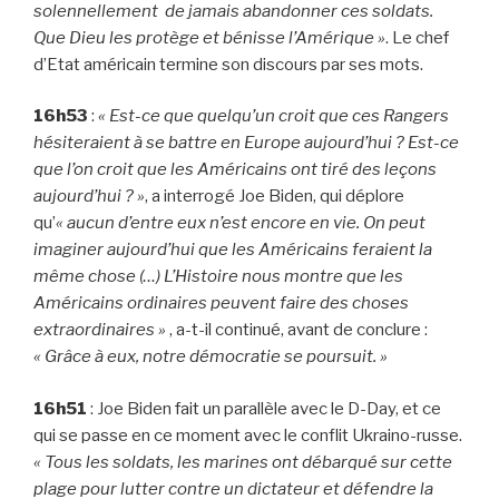
solennellement de jamais abandonner ces soldats.
Que Dieu les protège et bénisse l’Amérique »
. Le chef
d’Etat américain termine son discours par ses mots.
16h53
:
« Est-ce que quelqu’un croit que ces Rangers
hésiteraient à se battre en Europe aujourd’hui ? Est-ce
que l’on croit que les Américains ont tiré des leçons
aujourd’hui ? »
, a interrogé Joe Biden, qui déplore
qu’
« aucun d’entre eux n’est encore en vie. On peut
imaginer aujourd’hui que les Américains feraient la
même chose (…) L’Histoire nous montre que les
Américains ordinaires peuvent faire des choses
extraordinaires »
, a-t-il continué, avant de conclure :
« Grâce à eux, notre démocratie se poursuit. »
16h51
: Joe Biden fait un parallèle avec le D-Day, et ce
qui se passe en ce moment avec le conflit Ukraino-russe.
« Tous les soldats, les marines ont débarqué sur cette
plage pour lutter contre un dictateur et défendre la