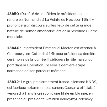
13h50 :
Du côté de Joe Biden, le président doit se
rendre en Normandie à La Pointe du Hoc pour 16h. Il y
prononcera un discours sur les lieux de cette grande
bataille de l’armée américaine lors de la Seconde Guerre
mondiale.
13h40
: Le président Emmanuel Macron est attendu à
Cherbourg-en-Cotentin à 14h pour présider sa dernière
cérémonie de la journée. Il célébrera le rôle majeur du
port dans la Libération. Ce sera la dernière étape
normande de son parcours mémoriel.
13h32
: Le groupe d’armement franco-allemand KNDS,
qui fabrique notamment les canons Caesar, a officialisé
vendredi à Paris la création d’une filiale en Ukraine, en
présence du président ukrainien Volodymyr Zelensky.