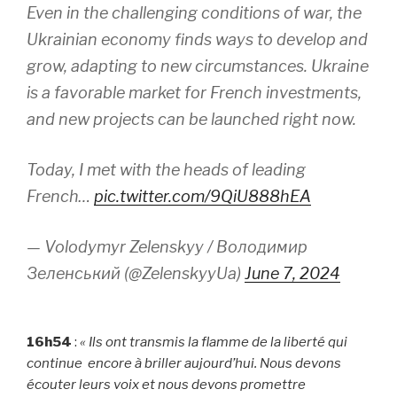
Even in the challenging conditions of war, the
Ukrainian economy finds ways to develop and
grow, adapting to new circumstances. Ukraine
is a favorable market for French investments,
and new projects can be launched right now.
Today, I met with the heads of leading
French…
pic.twitter.com/9QiU888hEA
— Volodymyr Zelenskyy / Володимир
Зеленський (@ZelenskyyUa)
June 7, 2024
16h54
:
« Ils ont transmis la flamme de la liberté qui
continue encore à briller aujourd’hui. Nous devons
écouter leurs voix et nous devons promettre