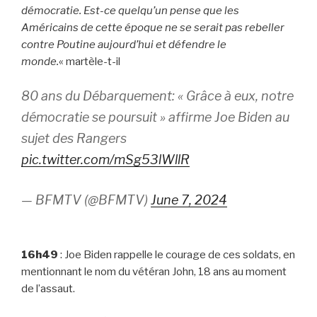
démocratie. Est-ce quelqu’un pense que les
Américains de cette époque ne se serait pas rebeller
contre Poutine aujourd’hui et défendre le
monde.
« martèle-t-il
80 ans du Débarquement: « Grâce à eux, notre
démocratie se poursuit » affirme Joe Biden au
sujet des Rangers
pic.twitter.com/mSg53lWllR
— BFMTV (@BFMTV)
June 7, 2024
16h49
: Joe Biden rappelle le courage de ces soldats, en
mentionnant le nom du vétéran John, 18 ans au moment
de l’assaut.