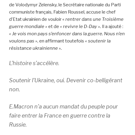
de Volodymyr Zelensky, le Secrétaire nationale du Parti
communiste français, Fabien Roussel, accuse le chef
d’Etat ukrainien de vouloir «
rentrer dans une Troisième
guerre mondiale »
et de
« revivre le D-Day ».
Il a ajouté :
« Je vois mon pays s’enfoncer dans la guerre. Nous n’en
voulons pas »
, en affirmant toutefois
« soutenir la
résistance ukrainienne ».
L’histoire s’accélère.
Soutenir l’Ukraine, oui. Devenir co-belligérant
non.
E.Macron n’a aucun mandat du peuple pour
faire entrer la France en guerre contre la
Russie.