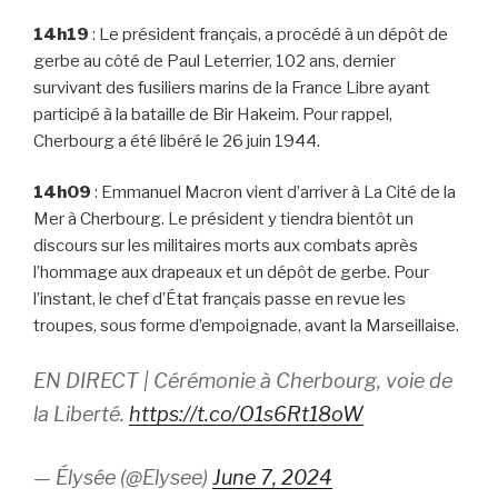
14h19
: Le président français, a procédé à un dépôt de
gerbe au côté de Paul Leterrier, 102 ans, dernier
survivant des fusiliers marins de la France Libre ayant
participé à la bataille de Bir Hakeim. Pour rappel,
Cherbourg a été libéré le 26 juin 1944.
14h09
: Emmanuel Macron vient d’arriver à La Cité de la
Mer à Cherbourg. Le président y tiendra bientôt un
discours sur les militaires morts aux combats après
l’hommage aux drapeaux et un dépôt de gerbe. Pour
l’instant, le chef d’État français passe en revue les
troupes, sous forme d’empoignade, avant la Marseillaise.
EN DIRECT | Cérémonie à Cherbourg, voie de
la Liberté.
https://t.co/O1s6Rt18oW
— Élysée (@Elysee)
June 7, 2024