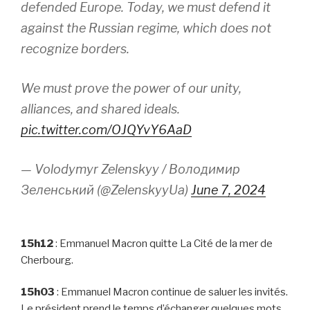
defended Europe. Today, we must defend it
against the Russian regime, which does not
recognize borders.
We must prove the power of our unity,
alliances, and shared ideals.
pic.twitter.com/OJQYvY6AaD
— Volodymyr Zelenskyy / Володимир
Зеленський (@ZelenskyyUa)
June 7, 2024
15h12
: Emmanuel Macron quitte La Cité de la mer de
Cherbourg.
15h03
: Emmanuel Macron continue de saluer les invités.
Le président prend le temps d’échanger quelques mots