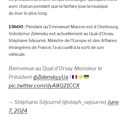
avec chacun pendant que la fanfare joue la musique
du
Jour le plus long.
15h00
: Pendant qu’Emmanuel Macron est à Cherbourg,
Volodymyr Zelensky est actuellement au Quai d’Orsay.
Stéphane Séjourné, Ministre de l’Europe et des Affaires
étrangères de France, l’a accueilli à la sorti de son
véhicule.
Bienvenue au Quai d’Orsay Monsieur le
Président
@ZelenskyyUa
!
pic.twitter.com/dyA8Q21CCX
— Stéphane Séjourné (@steph_sejourne)
June
7, 2024