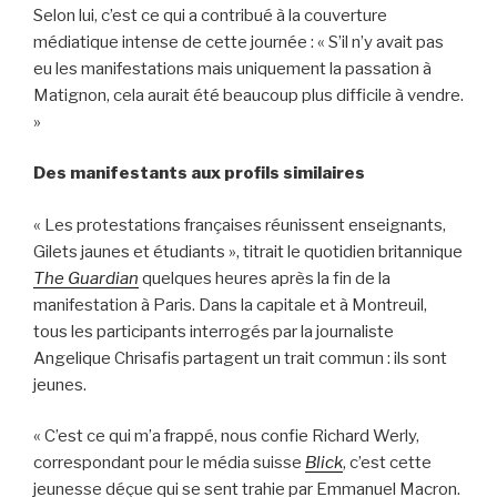
Selon lui, c’est ce qui a contribué à la couverture
médiatique intense de cette journée : « S’il n’y avait pas
eu les manifestations mais uniquement la passation à
Matignon, cela aurait été beaucoup plus difficile à vendre.
»
Des manifestants aux profils similaires
« Les protestations françaises réunissent enseignants,
Gilets jaunes et étudiants », titrait le quotidien britannique
The Guardian
quelques heures après la fin de la
manifestation à Paris. Dans la capitale et à Montreuil,
tous les participants interrogés par la journaliste
Angelique Chrisafis partagent un trait commun : ils sont
jeunes.
« C’est ce qui m’a frappé, nous confie Richard Werly,
correspondant pour le média suisse
Blick
, c’est cette
jeunesse déçue qui se sent trahie par Emmanuel Macron.