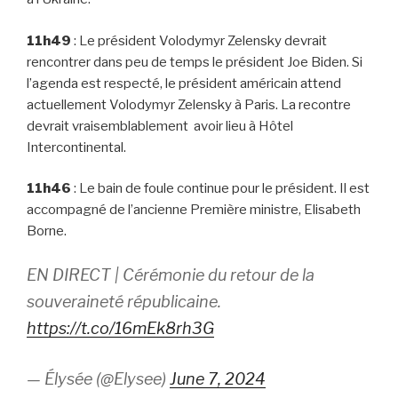
11h49
: Le président Volodymyr Zelensky devrait
rencontrer dans peu de temps le président Joe Biden. Si
l’agenda est respecté, le président américain attend
actuellement Volodymyr Zelensky à Paris. La recontre
devrait vraisemblablement avoir lieu à Hôtel
Intercontinental.
11h46
: Le bain de foule continue pour le président. Il est
accompagné de l’ancienne Première ministre, Elisabeth
Borne.
EN DIRECT | Cérémonie du retour de la
souveraineté républicaine.
https://t.co/16mEk8rh3G
— Élysée (@Elysee)
June 7, 2024