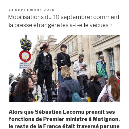
PUBLIÉ
11 SEPTEMBRE 2025
LE
Mobilisations du 10 septembre : comment
la presse étrangère les a-t-elle vécues ?
Alors que Sébastien Lecornu prenait ses
fonctions de Premier ministre à Matignon,
le reste de la France était traversé par une