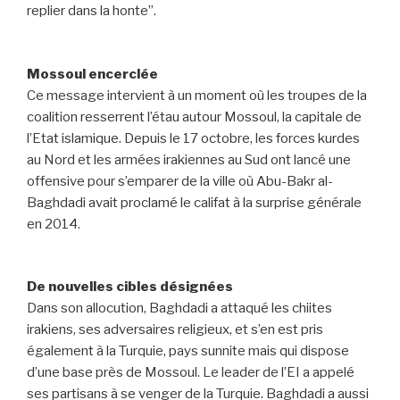
replier dans la honte”.
Mossoul encerclée
Ce message intervient à un moment où les troupes de la
coalition resserrent l’étau autour Mossoul, la capitale de
l’Etat islamique. Depuis le 17 octobre, les forces kurdes
au Nord et les armées irakiennes au Sud ont lancé une
offensive pour s’emparer de la ville où Abu-Bakr al-
Baghdadi avait proclamé le califat à la surprise générale
en 2014.
De nouvelles cibles désignées
Dans son allocution, Baghdadi a attaqué les chiites
irakiens, ses adversaires religieux, et s’en est pris
également à la Turquie, pays sunnite mais qui dispose
d’une base près de Mossoul. Le leader de l’EI a appelé
ses partisans à se venger de la Turquie. Baghdadi a aussi