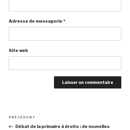
Adresse de messagerie
*
Site web
Navigation
PRÉCÉDENT
Article
de
précédent
Débat de la primaire à droite : de nouvelles