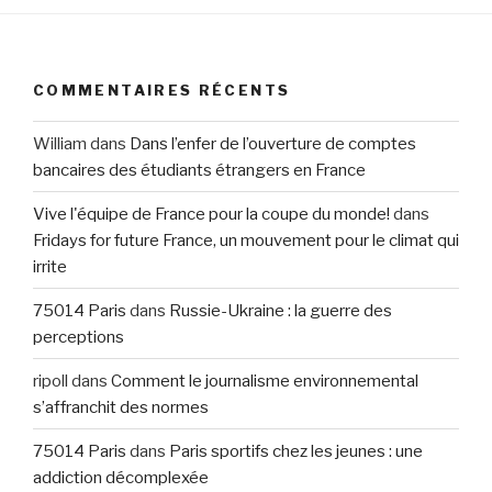
COMMENTAIRES RÉCENTS
William
dans
Dans l’enfer de l’ouverture de comptes
bancaires des étudiants étrangers en France
Vive l'équipe de France pour la coupe du monde!
dans
Fridays for future France, un mouvement pour le climat qui
irrite
75014 Paris
dans
Russie-Ukraine : la guerre des
perceptions
ripoll
dans
Comment le journalisme environnemental
s’affranchit des normes
75014 Paris
dans
Paris sportifs chez les jeunes : une
addiction décomplexée