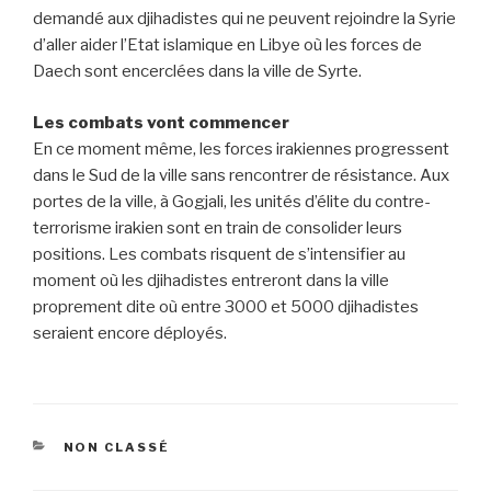
demandé aux djihadistes qui ne peuvent rejoindre la Syrie
d’aller aider l’Etat islamique en Libye où les forces de
Daech sont encerclées dans la ville de Syrte.
Les combats vont commencer
En ce moment même, les forces irakiennes progressent
dans le Sud de la ville sans rencontrer de résistance. Aux
portes de la ville, à Gogjali, les unités d’élite du contre-
terrorisme irakien sont en train de consolider leurs
positions. Les combats risquent de s’intensifier au
moment où les djihadistes entreront dans la ville
proprement dite où entre 3000 et 5000 djihadistes
seraient encore déployés.
CATÉGORIES
NON CLASSÉ