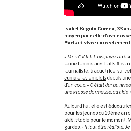
Isabel Beguin Correa, 33 ans
moyen pour elle d’avoir asse
Paris et vivre correctement
« Mon CV fait trois pages »
résu
jeune femme aux traits fins a 
journaliste, traductrice, surve
cumule les emplois
depuis une 
d’un coup.
« C’était dur au nive
une grosse dormeuse, ça aide 
Aujourd’hui, elle est éducatri
pour les jeunes du 19ème arro
aidé, stable pour le moment. M
gardes. «
Il faut être réaliste. 