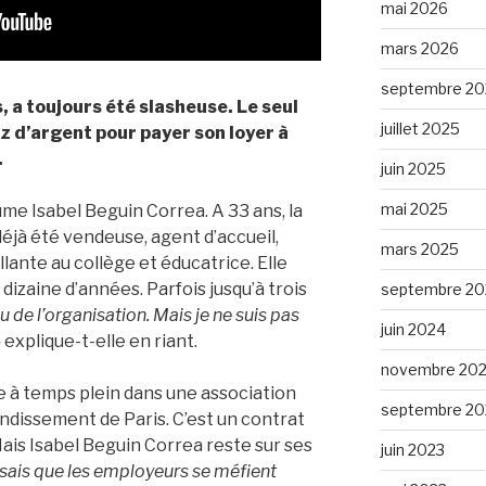
mai 2026
mars 2026
septembre 20
, a toujours été slasheuse. Le seul
juillet 2025
z d’argent pour payer son loyer à
.
juin 2025
mai 2025
me Isabel Beguin Correa. A 33 ans, la
déjà été vendeuse, agent d’accueil,
mars 2025
illante au collège et éducatrice. Elle
dizaine d’années. Parfois jusqu’à trois
septembre 20
au de l’organisation. Mais je ne suis pas
juin 2024
»
explique-t-elle en riant.
novembre 20
ce à temps plein dans une association
septembre 20
ndissement de Paris. C’est un contrat
ais Isabel Beguin Correa reste sur ses
juin 2023
Je sais que les employeurs se méfient