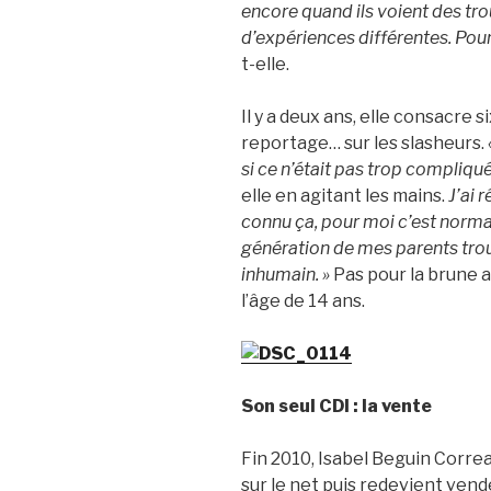
encore quand ils voient des tro
d’expériences différentes. Pour 
t-elle.
Il y a deux ans, elle consacre si
reportage… sur les slasheurs.
si ce n’était pas trop compliqué
elle en agitant les mains.
J’ai r
connu ça, pour moi c’est normal. 
génération de mes parents tro
inhumain. »
Pas pour la brune a
l’âge de 14 ans.
Son seul CDI : la vente
Fin 2010, Isabel Beguin Correa
sur le net puis redevient vend