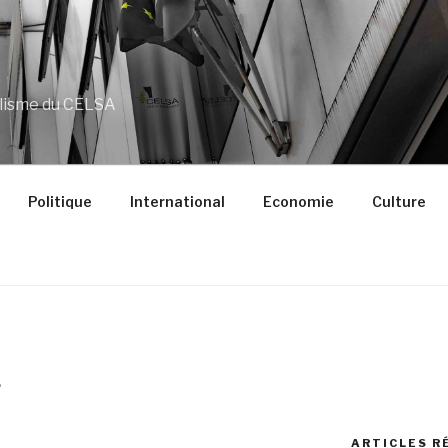
alisme du CELSA
Politique
International
Economie
Culture
S
ARTICLES R