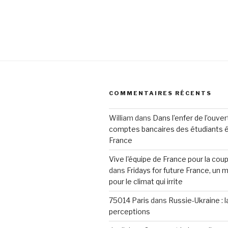
COMMENTAIRES RÉCENTS
William
dans
Dans l’enfer de l’ouve
comptes bancaires des étudiants 
France
Vive l'équipe de France pour la co
dans
Fridays for future France, u
pour le climat qui irrite
75014 Paris
dans
Russie-Ukraine : 
perceptions