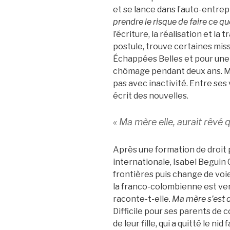
et se lance dans l’auto-entrep
prendre le risque de faire ce qu
l’écriture, la réalisation et la
postule, trouve certaines mis
Échappées Belles et pour une 
chômage pendant deux ans. Mai
pas avec inactivité. Entre ses
écrit des nouvelles.
«
Ma mère elle, aurait rêvé q
Après une formation de droit 
internationale, Isabel Beguin
frontières puis change de voie
la franco-colombienne est v
raconte-t-elle
. Ma mère s’est 
Difficile pour ses parents de
de leur fille, qui a quitté le nid 