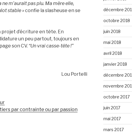
 ne m’aurait pas plu. Ma mère elle,
décembre 201
lot stable »
confie la slasheuse en se
octobre 2018
juin 2018
projet d’écriture en tête. En
didature un peu partout, toujours en
mai 2018
 page son CV.
“Un vrai casse-tête !”
avril 2018
janvier 2018
Lou Portelli
décembre 201
novembre 201
octobre 2017
eur
juin 2017
étiers par contrainte ou par passion
mai 2017
mars 2017