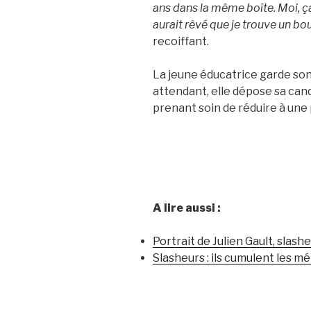
ans dans la même boîte. Moi, ça
aurait rêvé que je trouve un bou
recoiffant.
La jeune éducatrice garde son 
attendant, elle dépose sa can
prenant soin de réduire à une
A lire aussi :
Portrait de Julien Gault, slash
Slasheurs : ils cumulent les m