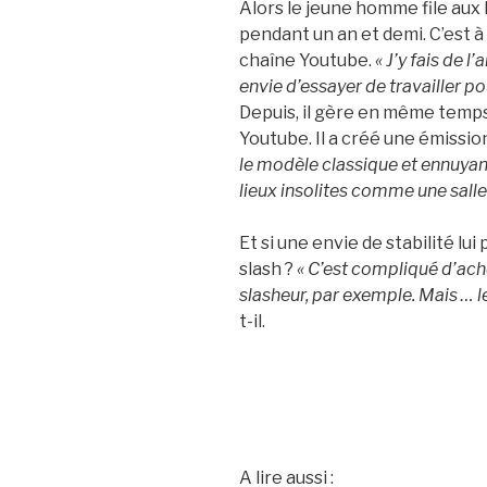
Alors le jeune homme file aux E
pendant un an et demi. C’est à 
chaîne Youtube.
« J’y fais de l
envie d’essayer de travailler pou
Depuis, il gère en même temps
Youtube. Il a créé une émission
le modèle classique et ennuyant
lieux insolites comme une sall
Et si une envie de stabilité lui
slash ?
« C’est compliqué d’ac
slasheur, par exemple. Mais … le
t-il.
A lire aussi :