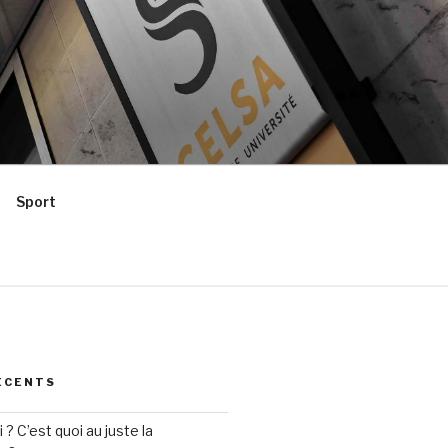
Sport
ÉCENTS
? C’est quoi au juste la