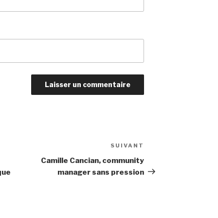
SUIVANT
Article
suivant
Camille Cancian, community
que
manager sans pression