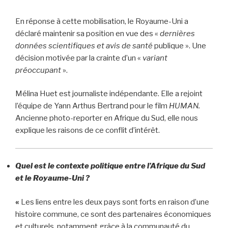
En réponse à cette mobilisation, le Royaume-Uni a
déclaré maintenir sa position en vue des «
dernières
données scientifiques et avis de santé
publique ». Une
décision motivée par la crainte d’un «
variant
préoccupant
».
Mélina Huet est journaliste indépendante. Elle a rejoint
l’équipe de Yann Arthus Bertrand pour le film
HUMAN.
Ancienne photo-reporter en Afrique du Sud, elle nous
explique les raisons de ce conflit d’intérêt.
Quel est le contexte politique entre l’Afrique du Sud
et le Royaume-Uni ?
«
Les liens entre les deux pays sont forts en raison d’une
histoire commune, ce sont des partenaires économiques
et culturels, notamment grâce à la communauté du