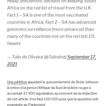
Really unscientific decision on keeping South
Africa on the red list of travel from the U.K.
Fact 1 – SA is one of the most vaccinated
countries in Africa. Fact 2 – SA has advanced
genomics surveillance (more advanced than
many of the countries not on the red list) 1/5
tweets
— Tulio de Oliveira (@Tuliodna)
September 17,
2021
Une pétition
appelant le gouvernement de Boris Johnson
à retirer d’urgence l’Afrique du Sud de la liste rouge a
accumulé 37 300 signataires au moment de la rédaction
de cet article. Il en faut 100 000 pour que la question soit
examinée au Parlement.