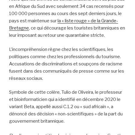
en Afrique du Sud avec seulement 34 cas recensés pour
100 000 personnes au cours des sept derniers jours, le
pays est maintenue sur
la « liste rouge » de la Grande-
Bretagne
, ce qui décourage les touristes britanniques en
leur imposant au retour une quarantaine stricte.
L’incompréhension règne chez les scientifiques, les
politiques comme chez les professionnels du tourisme.
Accusations de discriminations et soupçons de racisme
fusent dans des communiqués de presse comme sur les
réseaux sociaux.
Symbole de cette colère, Tulio de Oliveira, le professeur
et bioinformaticien qui a identifié en décembre 2020 le
variant Beta, appellé aussi C.1.2 ou « sud africain », a
dénoncé des décision « non-scientifiques » de la part du
gouvernement britannique.