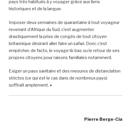
pays très habitués à y voyager grâce aux liens
historiques et de la langue.
Imposer deux semaines de quarantaine à tout voyageur
revenant d’Afrique du Sud, c’est augmenter
drastiquement la prise de congés de tout citoyen
britannique désirant aller faire un safari. Donc c’est
empêcher, de facto, le voyage là-bas ou le retour de ses
propres citoyens pour raisons familiales notamment.
Exiger un pass sanitaire et des mesures de distanciation
strictes (ce qui est le cas dans de nombreux pays)
suffirait amplement.
»
Pierre Berge-Cia