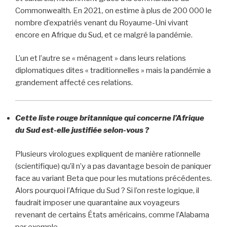
Commonwealth. En 2021, on estime à plus de 200 000 le
nombre d’expatriés venant du Royaume-Uni vivant
encore en Afrique du Sud, et ce malgré la pandémie.
L’un et l’autre se « ménagent » dans leurs relations
diplomatiques dites « traditionnelles » mais la pandémie a
grandement affecté ces relations.
Cette liste rouge britannique qui concerne l’Afrique
du Sud est-elle justifiée selon-vous ?
Plusieurs virologues expliquent de manière rationnelle
(scientifique) qu’il n’y a pas davantage besoin de paniquer
face au variant Beta que pour les mutations précédentes.
Alors pourquoi l’Afrique du Sud ? Si l’on reste logique, il
faudrait imposer une quarantaine aux voyageurs
revenant de certains États américains, comme l’Alabama
par exemple.