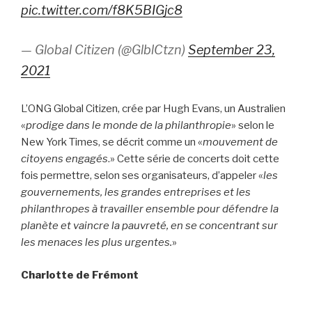
pic.twitter.com/f8K5BIGjc8
— Global Citizen (@GlblCtzn)
September 23,
2021
L’ONG Global Citizen, crée par Hugh Evans, un Australien
«
prodige dans le monde de la philanthropie
» selon le
New York Times, se décrit comme un «
mouvement de
citoyens engagés
.» Cette série de concerts doit cette
fois permettre, selon ses organisateurs, d’appeler «
les
gouvernements, les grandes entreprises et les
philanthropes à travailler ensemble pour défendre la
planète et vaincre la pauvreté, en se concentrant sur
les menaces les plus urgentes.
»
Charlotte de Frémont