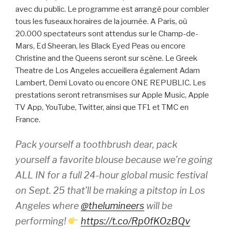
avec du public. Le programme est arrangé pour combler
tous les fuseaux horaires de la journée. A Paris, où
20.000 spectateurs sont attendus sur le Champ-de-
Mars, Ed Sheeran, les Black Eyed Peas ou encore
Christine and the Queens seront sur scène. Le Greek
Theatre de Los Angeles accueillera également Adam
Lambert, Demi Lovato ou encore ONE REPUBLIC. Les
prestations seront retransmises sur Apple Music, Apple
TV App, YouTube, Twitter, ainsi que TF1 et TMC en
France.
Pack yourself a toothbrush dear, pack
yourself a favorite blouse because we’re going
ALL IN for a full 24-hour global music festival
on Sept. 25 that’ll be making a pitstop in Los
Angeles where
@thelumineers
will be
performing!
https://t.co/Rp0fKOzBQv