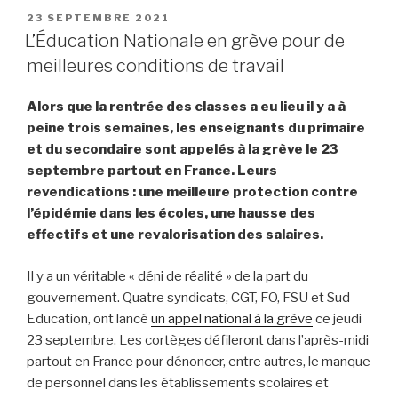
PUBLIÉ
23 SEPTEMBRE 2021
LE
L’Éducation Nationale en grève pour de
meilleures conditions de travail
Alors que la rentrée des classes a eu lieu il y a à
peine trois semaines, les enseignants du primaire
et du secondaire sont appelés à la grève le 23
septembre partout en France. Leurs
revendications : une meilleure protection contre
l’épidémie dans les écoles, une hausse des
effectifs et une revalorisation des salaires.
Il y a un véritable « déni de réalité » de la part du
gouvernement. Quatre syndicats, CGT, FO, FSU et Sud
Education, ont lancé
un appel national à la grève
ce jeudi
23 septembre. Les cortèges défileront dans l’après-midi
partout en France pour dénoncer, entre autres, le manque
de personnel dans les établissements scolaires et