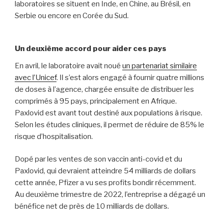
laboratoires se situent en Inde, en Chine, au Brésil, en
Serbie ou encore en Corée du Sud.
Un deuxième accord pour aider ces pays
En avril, le laboratoire avait noué
un partenariat similaire
avec l’Unicef
. Il s’est alors engagé à fournir quatre millions
de doses à l’agence, chargée ensuite de distribuer les
comprimés à 95 pays, principalement en Afrique.
Paxlovid est avant tout destiné aux populations à risque.
Selon les études cliniques, il permet de réduire de 85% le
risque d’hospitalisation.
Dopé par les ventes de son vaccin anti-covid et du
Paxlovid, qui devraient atteindre 54 milliards de dollars
cette année, Pfizer a vu ses profits bondir récemment.
Au deuxième trimestre de 2022, l’entreprise a dégagé un
bénéfice net de près de 10 milliards de dollars.