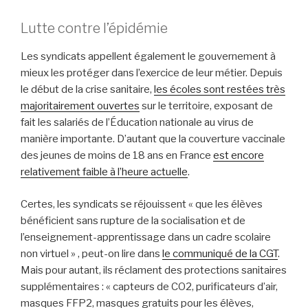
Lutte contre l’épidémie
Les syndicats appellent également le gouvernement à
mieux les protéger dans l’exercice de leur métier. Depuis
le début de la crise sanitaire,
les écoles sont restées très
majoritairement ouvertes
sur le territoire, exposant de
fait les salariés de l’Éducation nationale au virus de
manière importante. D’autant que la couverture vaccinale
des jeunes de moins de 18 ans en France
est encore
relativement faible à l’heure actuelle
.
Certes, les syndicats se réjouissent «
que les élèves
bénéfi
cient sans rupture de la socialisation et de
l’enseignement-
apprentissage dans un cadre scolaire
non virtuel »
, peut-on lire dans
le communiqué de la CGT
.
Mais pour autant, ils réclament des protections sanitaires
supplémentaires : « c
apteurs de CO2, purificateurs
d’air,
masques FFP2, masques gratuits pour les élèves,