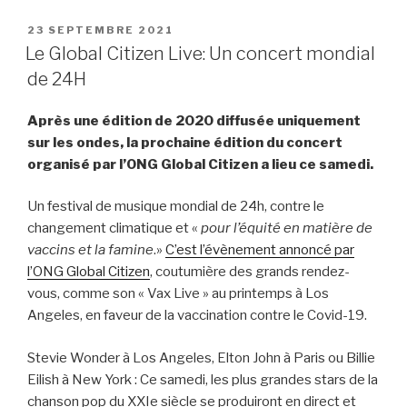
PUBLIÉ
23 SEPTEMBRE 2021
LE
Le Global Citizen Live: Un concert mondial
de 24H
Après une édition de 2020 diffusée uniquement
sur les ondes, la prochaine édition du concert
organisé par l’ONG Global Citizen a lieu ce samedi.
Un festival de musique mondial de 24h, contre le
changement climatique et «
pour l’équité en matière de
vaccins et la famine
.»
C’est l’évènement annoncé par
l’ONG Global Citizen
, coutumière des grands rendez-
vous, comme son « Vax Live » au printemps à Los
Angeles, en faveur de la vaccination contre le Covid-19.
Stevie Wonder à Los Angeles, Elton John à Paris ou Billie
Eilish à New York : Ce samedi, les plus grandes stars de la
chanson pop du XXIe siècle se produiront en direct et