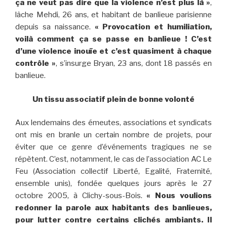
ça ne veut pas dire que la violence n’est plus là
»
,
lâche Mehdi, 26 ans, et habitant de banlieue parisienne
depuis sa naissance.
« Provocation et humiliation,
voilà comment ça se passe en banlieue ! C’est
d’une violence inouïe et c’est quasiment à chaque
contrôle »
, s’insurge Bryan, 23 ans, dont 18 passés en
banlieue.
Un tissu associatif plein de bonne volonté
Aux lendemains des émeutes, associations et syndicats
ont mis en branle un certain nombre de projets, pour
éviter que ce genre d’événements tragiques ne se
répètent. C’est, notamment, le cas de l’association AC Le
Feu (Association collectif Liberté, Egalité, Fraternité,
ensemble unis), fondée quelques jours après le 27
octobre 2005, à Clichy-sous-Bois.
« Nous voulions
redonner la parole aux habitants des banlieues,
pour lutter contre certains clichés ambiants. Il