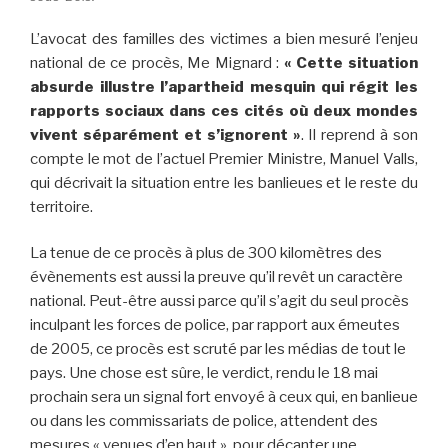
L’avocat des familles des victimes a bien mesuré l’enjeu
national de ce procès, Me Mignard :
«
Cette situation
absurde illustre l’apartheid mesquin qui régit les
rapports sociaux dans ces cités où deux mondes
vivent séparément et s’ignorent »
. Il reprend à son
compte le mot de l’actuel Premier Ministre, Manuel Valls,
qui décrivait la situation entre les banlieues et le reste du
territoire.
La tenue de ce procès à plus de 300 kilomètres des
évènements est aussi la preuve qu’il revêt un caractère
national. Peut-être aussi parce qu’il s’agit du seul procès
inculpant les forces de police, par rapport aux émeutes
de 2005, ce procès est scruté par les médias de tout le
pays. Une chose est sûre, le verdict, rendu le 18 mai
prochain sera un signal fort envoyé à ceux qui, en banlieue
ou dans les commissariats de police, attendent des
mesures « venues d’en haut », pour décanter une