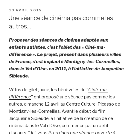
PUBLIÉ
13 AVRIL 2015
LE
Une séance de cinéma pas comme les
autres…
Proposer des séances de cinéma adaptée aux
enfants autistes, c’est l’objet des « Ciné-ma-
différence ». Le projet, présent dans plusieurs villes
de France, s’est implanté Montigny-les-Cormeilles,
dans le Val d’Oise, en 2011, à l’initiative de Jacqueline
Sibieude.
Vêtus de gilet jaune, les bénévoles du “
Ciné-ma-
différence
” ont proposé une séance pas comme les
autres, dimanche 12 avril, au Centre Culturel Picasso de
Montigny-les-Cormeilles. Avant le début du film,
Jacqueline Sibieude, à l’initiative de la création de ce
cinéma dans le Val d’Oise, commence par un petit
discours. “
Ici, vous êtes dans une séance ouverte à