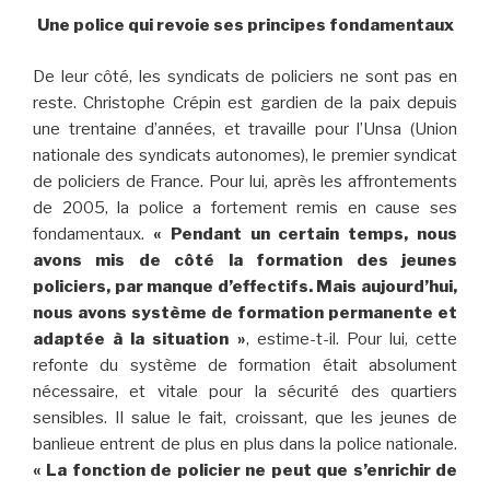
Une police qui revoie ses principes fondamentaux
De leur côté, les syndicats de policiers ne sont pas en
reste. Christophe Crépin est gardien de la paix depuis
une trentaine d’années, et travaille pour l’Unsa (Union
nationale des syndicats autonomes), le premier syndicat
de policiers de France. Pour lui, après les affrontements
de 2005, la police a fortement remis en cause ses
fondamentaux.
« Pendant un certain temps, nous
avons mis de côté la formation des jeunes
policiers, par manque d’effectifs. Mais aujourd’hui,
nous avons système de formation permanente et
adaptée à la situation »
, estime-t-il. Pour lui, cette
refonte du système de formation était absolument
nécessaire, et vitale pour la sécurité des quartiers
sensibles. Il salue le fait, croissant, que les jeunes de
banlieue entrent de plus en plus dans la police nationale.
« La fonction de policier ne peut que s’enrichir de