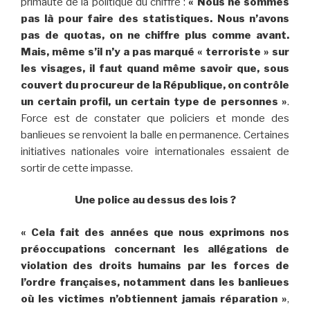
primauté de la politique du chiffre :
« Nous ne sommes
pas là pour faire des statistiques. Nous n’avons
pas de quotas, on ne chiffre plus comme avant.
Mais, même s’il n’y a pas marqué « terroriste » sur
les visages, il faut quand même savoir que, sous
couvert du procureur de la République, on contrôle
un certain profil, un certain type de personnes »
.
Force est de constater que policiers et monde des
banlieues se renvoient la balle en permanence. Certaines
initiatives nationales voire internationales essaient de
sortir de cette impasse.
Une police au dessus des lois ?
« Cela fait des années que nous exprimons nos
préoccupations concernant les allégations de
violation des droits humains par les forces de
l’ordre françaises, notamment dans les banlieues
où les victimes n’obtiennent jamais réparation »
,