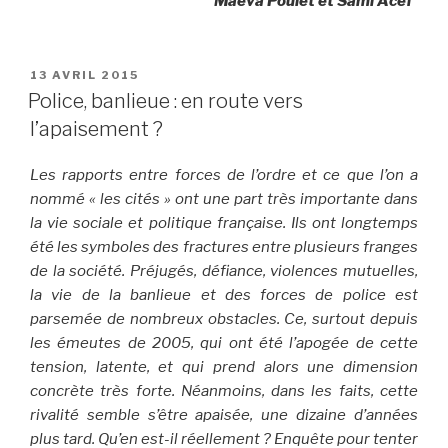
Maëva Poulet et
Sami Acef
PUBLIÉ
13 AVRIL 2015
LE
Police, banlieue : en route vers
l’apaisement ?
Les rapports entre forces de l’ordre et ce que l’on a
nommé « les cités » ont une part très importante dans
la vie sociale et politique française. Ils ont longtemps
été les symboles des fractures entre plusieurs franges
de la société. Préjugés, défiance, violences mutuelles,
la vie de la banlieue et des forces de police est
parsemée de nombreux obstacles. Ce, surtout depuis
les émeutes de 2005, qui ont été l’apogée de cette
tension, latente, et qui prend alors une dimension
concrète très forte. Néanmoins, dans les faits, cette
rivalité semble s’être apaisée, une dizaine d’années
plus tard. Qu’en est-il réellement ? Enquête pour tenter