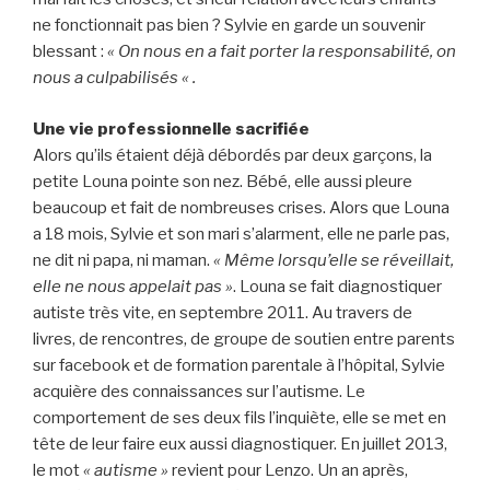
ne fonctionnait pas bien ? Sylvie en garde un souvenir
blessant :
« On nous en a fait porter la responsabilité, on
nous a culpabilisés « .
Une vie professionnelle sacrifiée
Alors qu’ils étaient déjà débordés par deux garçons, la
petite Louna pointe son nez. Bébé, elle aussi pleure
beaucoup et fait de nombreuses crises. Alors que Louna
a 18 mois, Sylvie et son mari s’alarment, elle ne parle pas,
ne dit ni papa, ni maman.
« Même lorsqu’elle se réveillait,
elle ne nous appelait pas »
. Louna se fait diagnostiquer
autiste très vite, en septembre 2011. Au travers de
livres, de rencontres, de groupe de soutien entre parents
sur facebook et de formation parentale à l’hôpital, Sylvie
acquière des connaissances sur l’autisme. Le
comportement de ses deux fils l’inquiète, elle se met en
tête de leur faire eux aussi diagnostiquer. En juillet 2013,
le mot
« autisme »
revient pour Lenzo. Un an après,