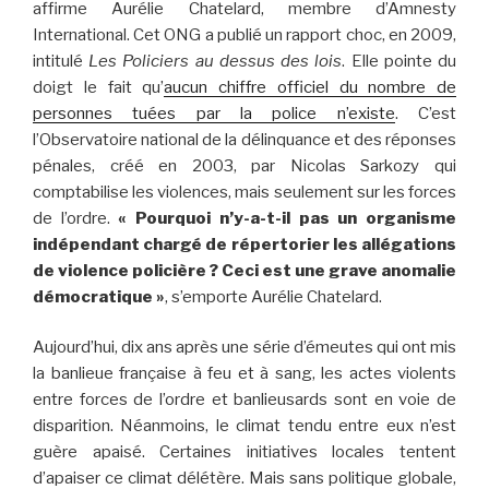
affirme Aurélie Chatelard, membre d’Amnesty
International. Cet ONG a publié un rapport choc, en 2009,
intitulé
Les Policiers au dessus des lois
. Elle pointe du
doigt le fait qu’
aucun chiffre officiel du nombre de
personnes tuées par la police n’existe
. C’est
l’Observatoire national de la délinquance et des réponses
pénales, créé en 2003, par Nicolas Sarkozy qui
comptabilise les violences, mais seulement sur les forces
de l’ordre.
« Pourquoi n’y-a-t-il pas un organisme
indépendant chargé de répertorier les allégations
de violence policière ? Ceci est une grave anomalie
démocratique »
, s’emporte Aurélie Chatelard.
Aujourd’hui, dix ans après une série d’émeutes qui ont mis
la banlieue française à feu et à sang, les actes violents
entre forces de l’ordre et banlieusards sont en voie de
disparition. Néanmoins, le climat tendu entre eux n’est
guère apaisé. Certaines initiatives locales tentent
d’apaiser ce climat délétère. Mais sans politique globale,