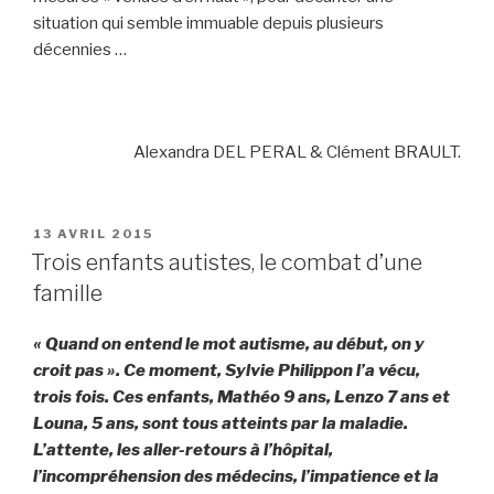
situation qui semble immuable depuis plusieurs
décennies …
Alexandra DEL PERAL & Clément BRAULT.
PUBLIÉ
13 AVRIL 2015
LE
Trois enfants autistes, le combat d’une
famille
« Quand on entend le mot autisme, au début, on y
croit pas ». Ce moment, Sylvie Philippon l’a vécu,
trois fois. Ces enfants, Mathéo 9 ans, Lenzo 7 ans et
Louna, 5 ans, sont tous atteints par la maladie.
L’attente, les aller-retours à l’hôpital,
l’incompréhension des médecins, l’impatience et la