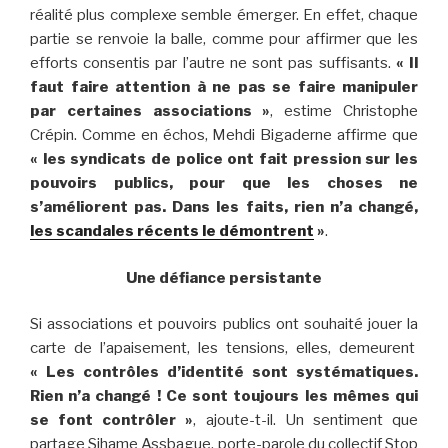
réalité plus complexe semble émerger. En effet, chaque
partie se renvoie la balle, comme pour affirmer que les
efforts consentis par l’autre ne sont pas suffisants.
« Il
faut faire attention à ne pas se faire manipuler
par certaines associations »
, estime Christophe
Crépin. Comme en échos, Mehdi Bigaderne affirme que
« les syndicats de police ont fait pression sur les
pouvoirs publics, pour que les choses ne
s’améliorent pas. Dans les faits, rien n’a changé,
les scandales récents le démontrent
»
.
Une défiance persistante
Si associations et pouvoirs publics ont souhaité jouer la
carte de l’apaisement, les tensions, elles, demeurent
« Les contrôles d’identité sont systématiques.
Rien n’a changé ! Ce sont toujours les mêmes qui
se font contrôler »
, ajoute-t-il. Un sentiment que
partage Sihame Assbague, porte-parole du collectif Stop