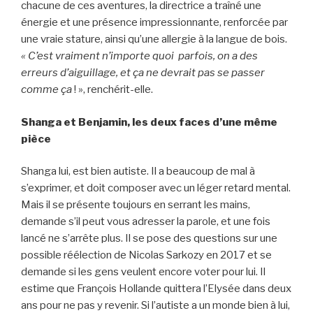
chacune de ces aventures, la directrice a traîné une
énergie et une présence impressionnante, renforcée par
une vraie stature, ainsi qu’une allergie à la langue de bois.
« C’est vraiment n’importe quoi parfois, on a des
erreurs d’aiguillage, et ça ne devrait pas se passer
comme ça
! », renchérit-elle.
Shanga et Benjamin, les deux faces d’une même
pièce
Shanga lui, est bien autiste. Il a beaucoup de mal à
s’exprimer, et doit composer avec un léger retard mental.
Mais il se présente toujours en serrant les mains,
demande s’il peut vous adresser la parole, et une fois
lancé ne s’arrête plus. Il se pose des questions sur une
possible réélection de Nicolas Sarkozy en 2017 et se
demande si les gens veulent encore voter pour lui. Il
estime que François Hollande quittera l’Elysée dans deux
ans pour ne pas y revenir. Si l’autiste a un monde bien à lui,