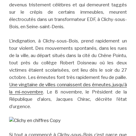
devenus tristement célèbres et qui demeurent taggés
sur le crépis de certains immeubles, meurent
électrocutés dans un transformateur EDF, à Clichy-sous-
Bois, en Seine-saint-Denis.
L’indignation, à Clichy-sous-Bois, prend rapidement un
tour violent. Des mouvements spontanés, dans les rues
de la ville, au départ situés dans la cité du Chêne Pointu,
tout près du collège Robert Doisneau où les deux
victimes étaient scolarisées, ont lieu dès le soir du 27
octobre. Les émeutes font très rapidement feu de paille.
Une vingtaine de villes connaissent des émeutes, jusqu’à
la mi-novembre
. Le 8 novembre, le Président de la
République d’alors, Jacques Chirac, décrète l’état
d’urgence.
Si tout a commencé à Clichy-sous-Bois c’est parce que