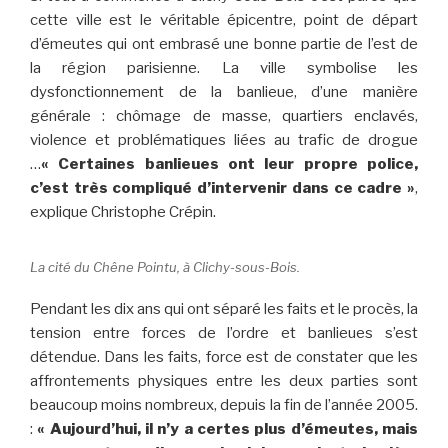
cette ville est le véritable épicentre, point de départ
d’émeutes qui ont embrasé une bonne partie de l’est de
la région parisienne. La ville symbolise les
dysfonctionnement de la banlieue, d’une manière
générale : chômage de masse, quartiers enclavés,
violence et problématiques liées au trafic de drogue
…
«
Certaines banlieues ont leur propre police,
c’est très compliqué d’intervenir dans ce cadre »
,
explique Christophe Crépin.
La cité du Chêne Pointu, à Clichy-sous-Bois.
Pendant les dix ans qui ont séparé les faits et le procès, la
tension entre forces de l’ordre et banlieues s’est
détendue. Dans les faits, force est de constater que les
affrontements physiques entre les deux parties sont
beaucoup moins nombreux, depuis la fin de l’année 2005.
:
« Aujourd’hui, il n’y a certes plus d’émeutes, mais