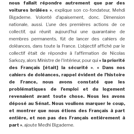
nous fallait répondre autrement que par des
voitures brûlées »
, explique son co-fondateur, Mehdi
Bigaderne. Volonté d’apaisement, donc. Dimension
nationale, aussi. L’une des premières actions de ce
collectif, qui réunit aujourd’hui une quarantaine de
membres permanents, fût de lancer des cahiers de
doléances, dans toute la France. L’objectif affiché par le
collectif était de répondre à l’affirmation de Nicolas
Sarkozy, alors Ministre de l’Intérieur, pour qui
« la priorité
des Français [était] la sécurité »
.
« Dans nos
cahiers de doléances, rappel évident de l’histoire
de France, nous avons constaté que les
problématiques de l’emploi et du logement
revenaient avant toute chose. Nous les avons
déposé au Sénat. Nous voulions marquer le coup,
et montrer que nous étions des Français à part
entière, et non pas des Français entièrement à
part »
, ajoute Medhi Bigaderne.