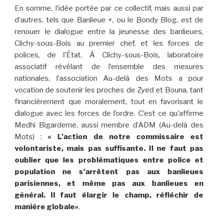
En somme, l’idée portée par ce collectif, mais aussi par
d’autres, tels que Banlieue +, ou le Bondy Blog, est de
renouer le dialogue entre la jeunesse des banlieues,
Clichy-sous-Bois au premier chef, et les forces de
polices, de l’État. À Clichy-sous-Bois, laboratoire
associatif révélant de l’ensemble des mesures
nationales, l’association Au-delà des Mots a pour
vocation de soutenir les proches de Zyed et Bouna, tant
financièrement que moralement, tout en favorisant le
dialogue avec les forces de l’ordre. C’est ce qu’affirme
Medhi Bigarderne, aussi membre d’ADM (Au-delà des
Mots) :
« L’action de notre commissaire est
volontariste, mais pas suffisante. Il ne faut pas
oublier que les problématiques entre police et
population ne s’arrêtent pas aux banlieues
parisiennes, et même pas aux banlieues en
général. Il faut élargir le champ, réfléchir de
manière globale»
.