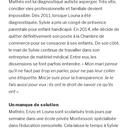
Mathéo est lui diagnostiqué autiste asperger. Très vite,
concilier vies professionnelle et familiale devient
impossible. Dès 2011, lorsque Louna a été
diagnostiquée, Sylvie a pris un congé de présence
parentale pour enfant handicapé. En 2014, elle décide de
quitter définitivement son poste à la Chambre de
commerce pour se consacrer à ses enfants. De son côté,
le mari de Sylvie continue de travailler dans son
entreprise de matériel médical. Entre eux, les
dissensions se font parfois entendre.
« Mon mari pense
qu’il ne faut pas trop en parler, pour ne pas leur coller
une étiquette. Moi je suis pour la transparence. Je le
fais aussi pour eux : ils ont le droit de savoir ce qu’ils
ont »
.
Un manque de solution
Mathéo, Enzo et Louna sont scolarisés trois jours par
semaine dans une école privée Montessori, spécialisée
dans l’éducation sensorielle. Cela laisse le temps à Sylvie