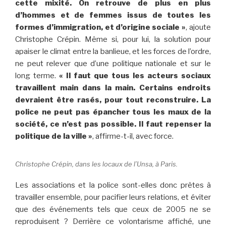
cette mixité. On retrouve de plus en plus
d’hommes et de femmes issus de toutes les
formes d’immigration, et d’origine sociale »
, ajoute
Christophe Crépin. Même si, pour lui, la solution pour
apaiser le climat entre la banlieue, et les forces de l’ordre,
ne peut relever que d’une politique nationale et sur le
long terme.
« Il faut que tous les acteurs sociaux
travaillent main dans la main. Certains endroits
devraient être rasés, pour tout reconstruire. La
police ne peut pas épancher tous les maux de la
société, ce n’est pas possible. Il faut repenser la
politique de la ville »
, affirme-t-il, avec force.
Christophe Crépin, dans les locaux de l’Unsa, à Paris.
Les associations et la police sont-elles donc prêtes à
travailler ensemble, pour pacifier leurs relations, et éviter
que des événements tels que ceux de 2005 ne se
reproduisent ? Derrière ce volontarisme affiché, une