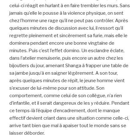
celui-ci réagit en hurlant à en faire trembler les murs. Sans
jamais qu’elle le pousse à la violence physique, on sent
chez l’homme une rage qu’il ne peut pas contrôler. Après
quelques minutes de discussion avec lui, il ressort qu’il
regrette pleinement et sincèrement sa furie, mais elle le
dominera pendant encore une bonne vingtaine de
minutes. Puis c’est l’effet domino. Un esclandre éclate,
dans l’atelier menuiserie, puis encore un autre chez les
bijoutiers du jour, amenant Shanga à frapper une table de
sa jambe jusqu’à en saigner légèrement. A son tour,
après quelques minutes de répit, le jeune homme vient
s’excuser de lui-même pour son attitude. Son
comportement, comme celui de son collègue, n’a rien
d’infantile, et il serait dangereux de les y réduire. Pendant
ce temps-là l’équipe d’encadrement, dont le manque
effectif devient criant dans une situation comme celle-ci,
arrive tant bien que mal à apaiser tout le monde sans se
laisser déborder.