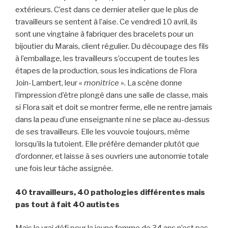
extérieurs. C’est dans ce dernier atelier que le plus de
travailleurs se sentent à l’aise. Ce vendredi 10 avril, ils
sont une vingtaine à fabriquer des bracelets pour un
bijoutier du Marais, client régulier. Du découpage des fils
à l’emballage, les travailleurs s’occupent de toutes les
étapes de la production, sous les indications de Flora
Join-Lambert, leur «
monitrice
». La scène donne
l’impression d’être plongé dans une salle de classe, mais
si Flora sait et doit se montrer ferme, elle ne rentre jamais
dans la peau d’une enseignante ni ne se place au-dessus
de ses travailleurs. Elle les vouvoie toujours, même
lorsqu’ils la tutoient. Elle préfère demander plutôt que
d’ordonner, et laisse à ses ouvriers une autonomie totale
une fois leur tâche assignée.
40 travailleurs, 40 pathologies différentes mais
pas tout à fait 40 autistes