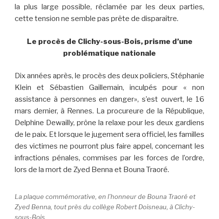
la plus large possible, réclamée par les deux parties,
cette tension ne semble pas prête de disparaître.
Le procès de Clichy-sous-Bois, prisme d’une
problématique nationale
Dix années après, le procès des deux policiers, Stéphanie
Klein et Sébastien Gaillemain, inculpés pour « non
assistance à personnes en danger», s’est ouvert, le 16
mars dernier, à Rennes. La procureure de la République,
Delphine Dewailly, prône la relaxe pour les deux gardiens
de le paix. Et lorsque le jugement sera officiel, les familles
des victimes ne pourront plus faire appel, concernant les
infractions pénales, commises par les forces de l’ordre,
lors de la mort de Zyed Benna et Bouna Traoré.
La plaque commémorative, en l’honneur de Bouna Traoré et
Zyed Benna, tout près du collège Robert Doisneau, à Clichy-
sous-Bois.