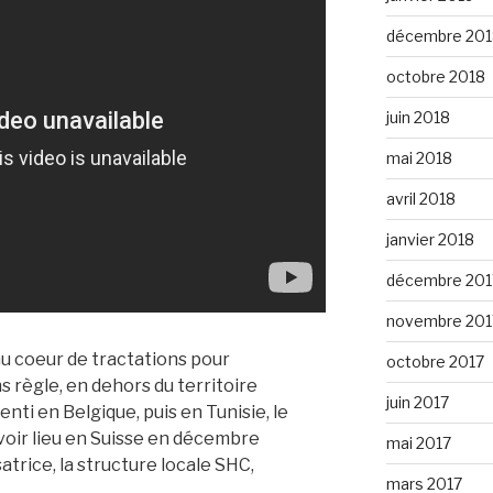
décembre 201
octobre 2018
juin 2018
mai 2018
avril 2018
janvier 2018
décembre 201
novembre 201
 au coeur de tractations pour
octobre 2017
s règle, en dehors du territoire
juin 2017
nti en Belgique, puis en Tunisie, le
voir lieu en Suisse en décembre
mai 2017
rice, la structure locale SHC,
mars 2017