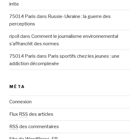
irrite
75014 Paris
dans
Russie-Ukraine : la guerre des
perceptions
ripoll
dans
Comment le journalisme environnemental
s’affranchit des normes
75014 Paris
dans
Paris sportifs chez les jeunes : une
addiction décomplexée
MÉTA
Connexion
Flux
RSS
des articles
RSS
des commentaires