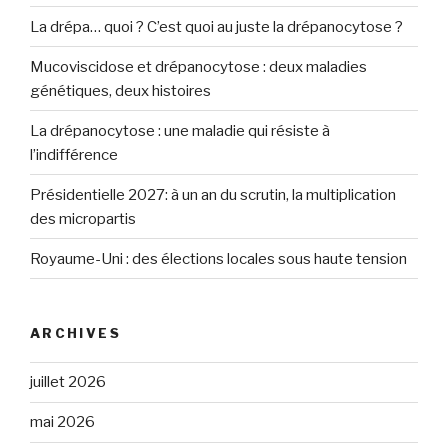
La drépa… quoi ? C’est quoi au juste la drépanocytose ?
Mucoviscidose et drépanocytose : deux maladies
génétiques, deux histoires
La drépanocytose : une maladie qui résiste à
l’indifférence
Présidentielle 2027: à un an du scrutin, la multiplication
des micropartis
Royaume-Uni : des élections locales sous haute tension
ARCHIVES
juillet 2026
mai 2026