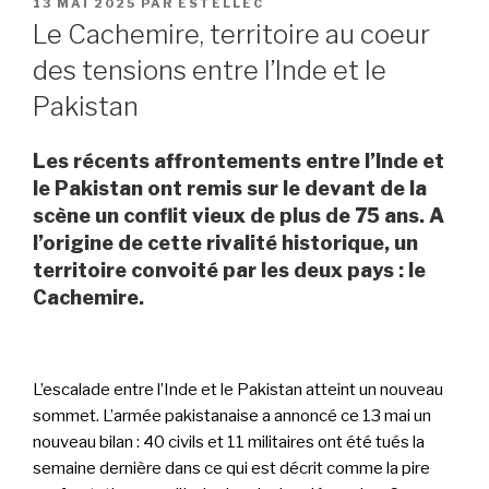
PUBLIÉ
13 MAI 2025
PAR
ESTELLEC
LE
Le Cachemire, territoire au coeur
des tensions entre l’Inde et le
Pakistan
Les récents affrontements entre l’Inde et
le Pakistan ont remis sur le devant de la
scène un conflit vieux de plus de 75 ans. A
l’origine de cette rivalité historique, un
territoire convoité par les deux pays : le
Cachemire.
L’escalade entre l’Inde et le Pakistan atteint un nouveau
sommet. L’armée pakistanaise a annoncé ce 13 mai un
nouveau bilan : 40 civils et 11 militaires ont été tués la
semaine dernière dans ce qui est décrit comme la pire