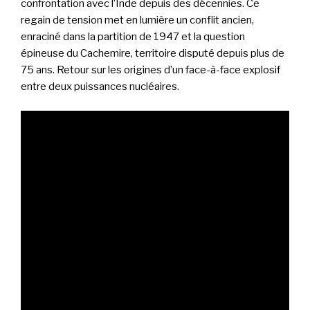
confrontation avec l’Inde depuis des décennies. Ce
regain de tension met en lumière un conflit ancien,
enraciné dans la partition de 1947 et la question
épineuse du Cachemire, territoire disputé depuis plus de
75 ans. Retour sur les origines d’un face-à-face explosif
entre deux puissances nucléaires.