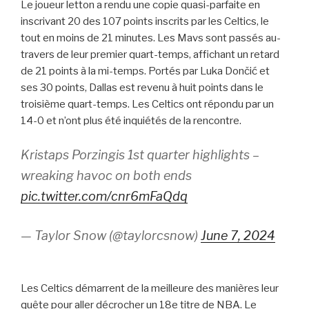
Le joueur letton a rendu une copie quasi-parfaite en
inscrivant 20 des 107 points inscrits par les Celtics, le
tout en moins de 21 minutes. Les Mavs sont passés au-
travers de leur premier quart-temps, affichant un retard
de 21 points à la mi-temps. Portés par Luka Dončić et
ses 30 points, Dallas est revenu à huit points dans le
troisième quart-temps. Les Celtics ont répondu par un
14-0 et n’ont plus été inquiétés de la rencontre.
Kristaps Porzingis 1st quarter highlights –
wreaking havoc on both ends
pic.twitter.com/cnr6mFaQdq
— Taylor Snow (@taylorcsnow)
June 7, 2024
Les Celtics démarrent de la meilleure des manières leur
quête pour aller décrocher un 18e titre de NBA. Le