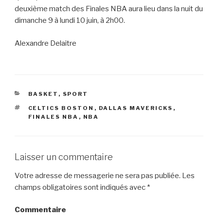
deuxième match des Finales NBA aura lieu dans la nuit du
dimanche 9 à lundi 10 juin, à 2h00.
Alexandre Delaitre
CATÉGORIES
BASKET
,
SPORT
ÉTIQUETTES
CELTICS BOSTON
,
DALLAS MAVERICKS
,
FINALES NBA
,
NBA
Laisser un commentaire
Votre adresse de messagerie ne sera pas publiée.
Les
champs obligatoires sont indiqués avec
*
Commentaire