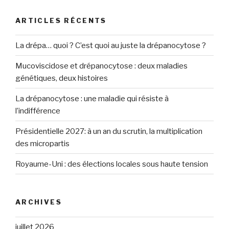
ARTICLES RÉCENTS
La drépa… quoi ? C’est quoi au juste la drépanocytose ?
Mucoviscidose et drépanocytose : deux maladies
génétiques, deux histoires
La drépanocytose : une maladie qui résiste à
l’indifférence
Présidentielle 2027: à un an du scrutin, la multiplication
des micropartis
Royaume-Uni : des élections locales sous haute tension
ARCHIVES
juillet 2026