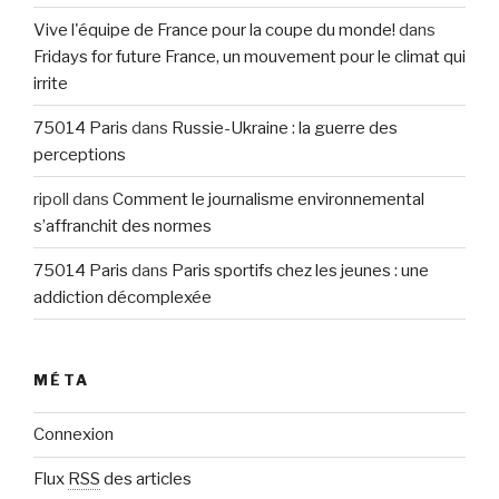
Vive l'équipe de France pour la coupe du monde!
dans
Fridays for future France, un mouvement pour le climat qui
irrite
75014 Paris
dans
Russie-Ukraine : la guerre des
perceptions
ripoll
dans
Comment le journalisme environnemental
s’affranchit des normes
75014 Paris
dans
Paris sportifs chez les jeunes : une
addiction décomplexée
MÉTA
Connexion
Flux
RSS
des articles