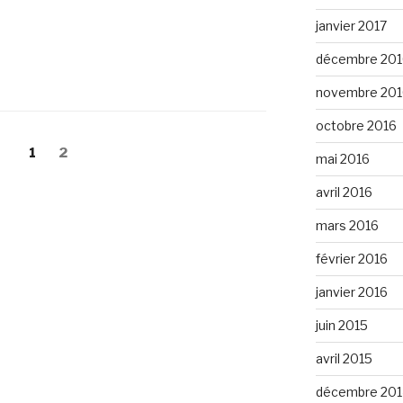
janvier 2017
décembre 201
novembre 201
octobre 2016
Page
1
Page
2
mai 2016
avril 2016
mars 2016
février 2016
janvier 2016
juin 2015
avril 2015
décembre 201