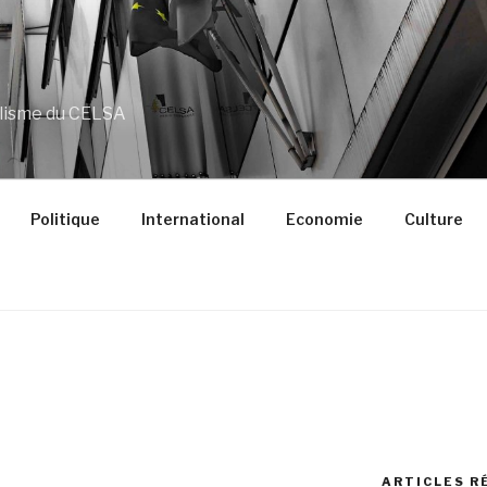
alisme du CELSA
Politique
International
Economie
Culture
ARTICLES R