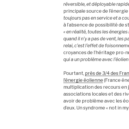
réversible, et déployable rapi
principale source de l’énergie
toujours pas en service et a co
à l’absence de possibilité de 
« en réalité, toutes les énergie
quand il n’y a pas de vent, les
relai, c’est l’effet de foisonneme
croyances de l’héritage pro-n
qui a un problème avec l’éolien
Pourtant,
près de 3/4 des Fra
l’énergie éolienne
(France éne
multiplication des recours en 
associations locales et des ri
avoir de problème avec les éol
d’eux. Un syndrome « not in my 