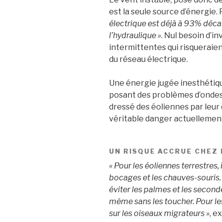
est la seule source d’énergie.
électrique est déjà à 93% déca
l’hydraulique »
. Nul besoin d’i
intermittentes qui risqueraie
du réseau électrique.
Une énergie jugée inesthétiqu
posant des problèmes d’onde
dressé des éoliennes par leur 
véritable danger actuellemen
UN RISQUE ACCRUE CHEZ 
« Pour les éoliennes terrestres, 
bocages et les chauves-souris.
éviter les palmes et les second
même sans les toucher. Pour les
sur les oiseaux migrateurs »
, e