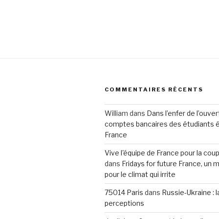
COMMENTAIRES RÉCENTS
William
dans
Dans l’enfer de l’ouve
comptes bancaires des étudiants 
France
Vive l'équipe de France pour la co
dans
Fridays for future France, u
pour le climat qui irrite
75014 Paris
dans
Russie-Ukraine : 
perceptions