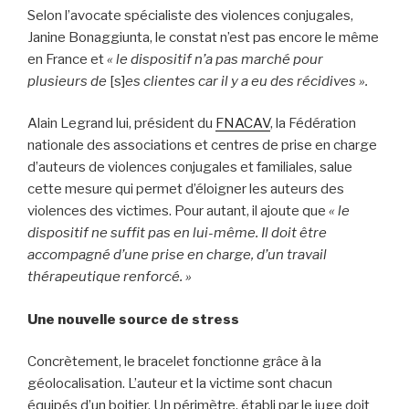
Selon l’avocate spécialiste des violences conjugales,
Janine Bonaggiunta, le constat n’est pas encore le même
en France et
« le dispositif n’a pas marché pour
plusieurs de
[s]
es clientes car il y a eu des récidives ».
Alain Legrand lui, président du
FNACAV
, la Fédération
nationale des associations et centres de prise en charge
d’auteurs de violences conjugales et familiales, salue
cette mesure qui permet d’éloigner les auteurs des
violences des victimes. Pour autant, il ajoute que
« le
dispositif ne suffit pas en lui-même. Il doit être
accompagné d’une prise en charge, d’un travail
thérapeutique renforcé. »
Une nouvelle source de stress
Concrètement, le bracelet fonctionne grâce à la
géolocalisation. L’auteur et la victime sont chacun
équipés d’un boitier. Un périmètre, établi par le juge doit