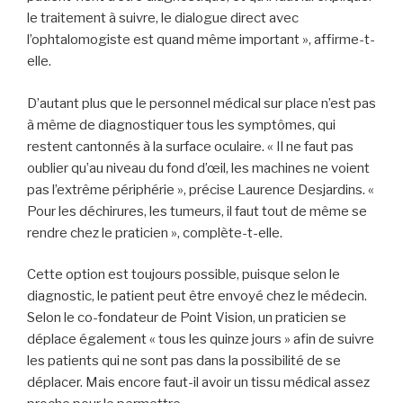
le traitement à suivre, le dialogue direct avec
l’ophtalomogiste est quand même important », affirme-t-
elle.
D’autant plus que le personnel médical sur place n’est pas
à même de diagnostiquer tous les symptômes, qui
restent cantonnés à la surface oculaire. « Il ne faut pas
oublier qu’au niveau du fond d’œil, les machines ne voient
pas l’extrême périphérie », précise Laurence Desjardins. «
Pour les déchirures, les tumeurs, il faut tout de même se
rendre chez le praticien », complète-t-elle.
Cette option est toujours possible, puisque selon le
diagnostic, le patient peut être envoyé chez le médecin.
Selon le co-fondateur de Point Vision, un praticien se
déplace également « tous les quinze jours » afin de suivre
les patients qui ne sont pas dans la possibilité de se
déplacer. Mais encore faut-il avoir un tissu médical assez