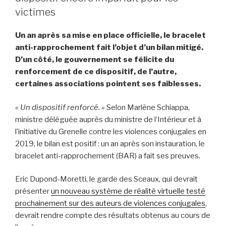
victimes
Un an après sa mise en place officielle, le bracelet
anti-rapprochement fait l’objet d’un bilan mitigé.
D’un côté, le gouvernement se félicite du
renforcement de ce dispositif, de l’autre,
certaines associations pointent ses faiblesses.
« Un dispositif renforcé. »
Selon Marlène Schiappa,
ministre déléguée auprès du ministre de l’Intérieur et à
l’initiative du Grenelle contre les violences conjugales en
2019, le bilan est positif : un an après son instauration, le
bracelet anti-rapprochement (BAR) a fait ses preuves.
Eric Dupond-Moretti, le garde des Sceaux, qui devrait
présenter
un nouveau système de réalité virtuelle testé
prochainement sur des auteurs de violences conjugales
,
devrait rendre compte des résultats obtenus au cours de