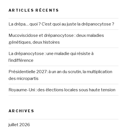
articles
ARTICLES RÉCENTS
La drépa… quoi ? C’est quoi au juste la drépanocytose ?
Mucoviscidose et drépanocytose : deux maladies
génétiques, deux histoires
La drépanocytose : une maladie qui résiste à
l’indifférence
Présidentielle 2027: à un an du scrutin, la multiplication
des micropartis
Royaume-Uni : des élections locales sous haute tension
ARCHIVES
juillet 2026