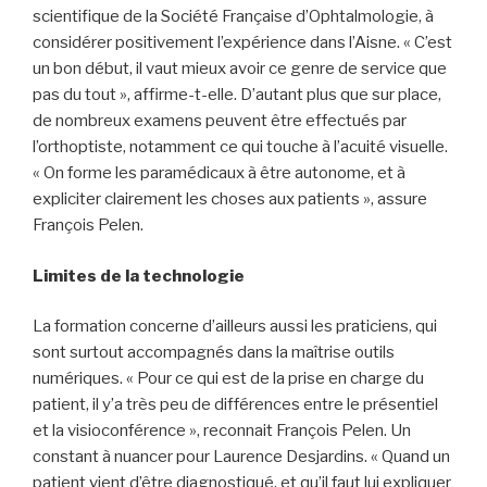
scientifique de la Société Française d’Ophtalmologie, à
considérer positivement l’expérience dans l’Aisne. « C’est
un bon début, il vaut mieux avoir ce genre de service que
pas du tout », affirme-t-elle. D’autant plus que sur place,
de nombreux examens peuvent être effectués par
l’orthoptiste, notamment ce qui touche à l’acuité visuelle.
« On forme les paramédicaux à être autonome, et à
expliciter clairement les choses aux patients », assure
François Pelen.
Limites de la technologie
La formation concerne d’ailleurs aussi les praticiens, qui
sont surtout accompagnés dans la maîtrise outils
numériques. « Pour ce qui est de la prise en charge du
patient, il y’a très peu de différences entre le présentiel
et la visioconférence », reconnait François Pelen. Un
constant à nuancer pour Laurence Desjardins. « Quand un
patient vient d’être diagnostiqué, et qu’il faut lui expliquer