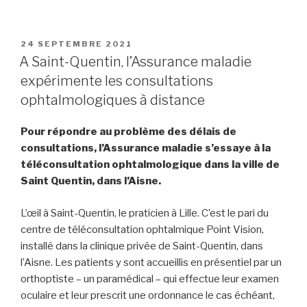
PUBLIÉ
24 SEPTEMBRE 2021
LE
A Saint-Quentin, l’Assurance maladie
expérimente les consultations
ophtalmologiques à distance
Pour répondre au problème des délais de
consultations, l’Assurance maladie s’essaye à la
téléconsultation ophtalmologique dans la ville de
Saint Quentin, dans l’Aisne.
L’œil à Saint-Quentin, le praticien à Lille. C’est le pari du
centre de téléconsultation ophtalmique Point Vision,
installé dans la clinique privée de Saint-Quentin, dans
l’Aisne. Les patients y sont accueillis en présentiel par un
orthoptiste – un paramédical – qui effectue leur examen
oculaire et leur prescrit une ordonnance le cas échéant,