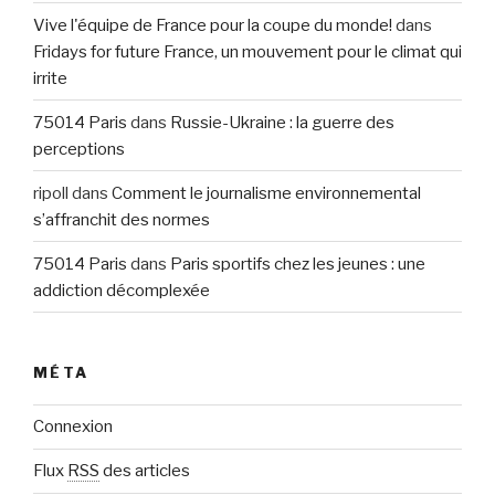
Vive l'équipe de France pour la coupe du monde!
dans
Fridays for future France, un mouvement pour le climat qui
irrite
75014 Paris
dans
Russie-Ukraine : la guerre des
perceptions
ripoll
dans
Comment le journalisme environnemental
s’affranchit des normes
75014 Paris
dans
Paris sportifs chez les jeunes : une
addiction décomplexée
MÉTA
Connexion
Flux
RSS
des articles