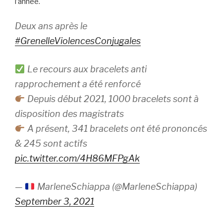
l’année.
Deux ans après le
#GrenelleViolencesConjugales
Le recours aux bracelets anti
rapprochement a été renforcé
Depuis début 2021, 1000 bracelets sont à
disposition des magistrats
A présent, 341 bracelets ont été prononcés
& 245 sont actifs
pic.twitter.com/4H86MFPgAk
—
MarleneSchiappa (@MarleneSchiappa)
September 3, 2021