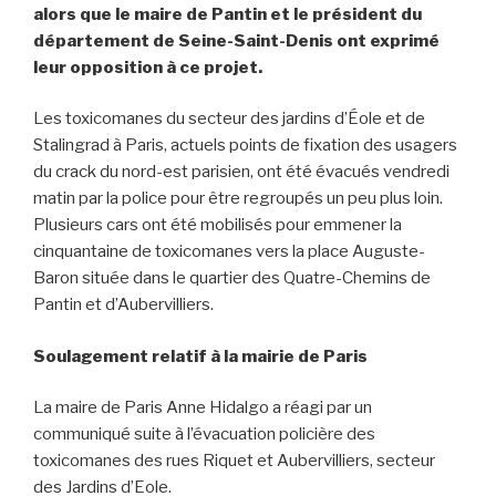
alors que le maire de Pantin et le président du
département de Seine-Saint-Denis ont exprimé
leur opposition à ce projet.
Les toxicomanes du secteur des jardins d’Éole et de
Stalingrad à Paris, actuels points de fixation des usagers
du crack du nord-est parisien, ont été évacués vendredi
matin par la police pour être regroupés un peu plus loin.
Plusieurs cars ont été mobilisés pour emmener la
cinquantaine de toxicomanes vers la place Auguste-
Baron située dans le quartier des Quatre-Chemins de
Pantin et d’Aubervilliers.
Soulagement relatif à la mairie de Paris
La maire de Paris Anne Hidalgo a réagi par un
communiqué suite à l’évacuation policière des
toxicomanes des rues Riquet et Aubervilliers, secteur
des Jardins d’Eole.