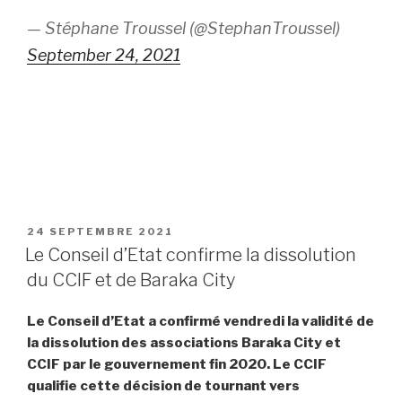
— Stéphane Troussel (@StephanTroussel)
September 24, 2021
PUBLIÉ
24 SEPTEMBRE 2021
LE
Le Conseil d’Etat confirme la dissolution
du CCIF et de Baraka City
Le Conseil d’Etat a confirmé vendredi la validité de
la dissolution des associations Baraka City et
CCIF par le gouvernement fin 2020. Le CCIF
qualifie cette décision de tournant vers