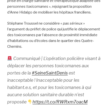
prise en charge sanitaire et thérapeutique adaptée des
personnes toxicomanes »
, rejoignant la proposition
d’Anne Hidalgo de mobiliser les hôpitaux franciliens.
Stéphane Troussel ne considère «
pas sérieux
»
l’argument du préfet de police qui justifie le déplacement
des toxicomanes par l’absence de proximité immédiate
d’habitations ou d’écoles dans le quartier des Quatre-
Chemins.
Communiqué | L’opération policière visant à
déplacer les personnes toxicomanes aux
portes de la
#SeineSaintDenis
est
inacceptable ! Inacceptable pour les
habitant.e.s, et pour les toxicomanes à qui
aucune solution sanitaire durable n’est
proposée
https://t.co/RWRxm7oacM