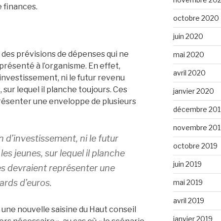
e finances.
octobre 2020
juin 2020
e : des prévisions de dépenses qui ne
mai 2020
présenté à l’organisme. En effet,
avril 2020
 d’investissement, ni le futur revenu
sur lequel il planche toujours. Ces
janvier 2020
ésenter une enveloppe de plusieurs
décembre 201
novembre 201
an d’investissement, ni le futur
octobre 2019
s jeunes, sur lequel il planche
juin 2019
s devraient représenter une
ards d’euros.
mai 2019
avril 2019
 une nouvelle saisine du Haut conseil
janvier 2019