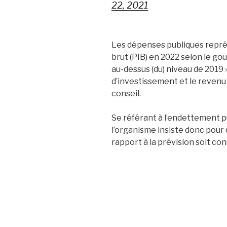
22, 2021
Les dépenses publiques repré
brut (PIB) en 2022 selon le go
au-dessus (du) niveau de 2019 
d’investissement et le revenu
conseil.
Se référant à l’endettement p
l’organisme insiste donc pour 
rapport à la prévision soit c