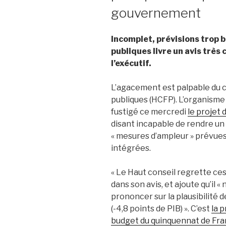
gouvernement
Incomplet, prévisions trop
publiques livre un avis très 
l’exécutif.
L’agacement est palpable du c
publiques (HCFP). L’organisme
fustigé ce mercredi
le projet
disant incapable de rendre un 
« mesures d’ampleur » prévue
intégrées.
« Le Haut conseil regrette ces 
dans son avis, et ajoute qu’il 
prononcer sur la plausibilité d
(-4,8 points de PIB) ». C’est
la 
budget du quinquennat de Fran