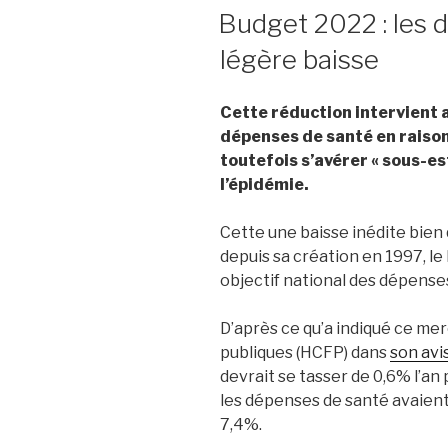
LE
Budget 2022 : les 
légère baisse
Cette réduction intervient 
dépenses de santé en raison 
toutefois s’avérer « sous-e
l’épidémie.
Cette une baisse inédite bien 
depuis sa création en 1997, le
objectif national des dépense
D’après ce qu’a indiqué ce mer
publiques (HCFP) dans
son avi
devrait se tasser de 0,6% l’an 
les dépenses de santé avaien
7,4%.