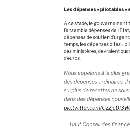
Les dépenses « pilotables » 
A ce stade, le gouvernement ta
l’ensemble dépenses de l’Etat,
dépenses de soutien d’urgenc
temps, les dépenses dites « pi
des ministères, devraient quan
d’euros.
Nous appelons à la plus gra
des dépenses ordinaires. Il 
surplus de recettes ne soi
dans des dépenses nouvell
pic.twitter.com/Gz2jcDI3W
— Haut Conseil des financ