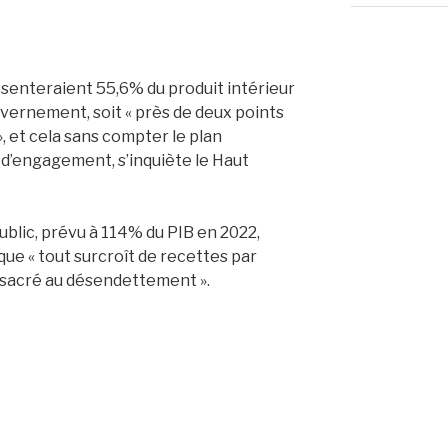
senteraient 55,6% du produit intérieur
uvernement, soit « près de deux points
», et cela sans compter le plan
 d’engagement, s’inquiète le Haut
ublic, prévu à 114% du PIB en 2022,
que « tout surcroît de recettes par
onsacré au désendettement ».