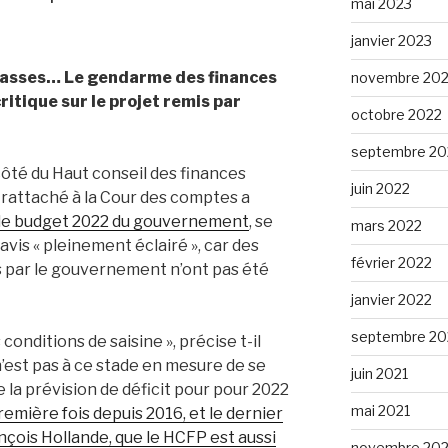
mai 2023
janvier 2023
 basses… Le gendarme des finances
novembre 20
critique sur le projet remis par
octobre 2022
septembre 20
ôté du Haut conseil des finances
juin 2022
 rattaché à la Cour des comptes a
 de budget 2022 du gouvernement
, se
mars 2022
avis « pleinement éclairé », car des
février 2022
s par le gouvernement n’ont pas été
janvier 2022
septembre 20
conditions de saisine », précise t-il
« n’est pas à ce stade en mesure de se
juin 2021
e la prévision de déficit pour pour 2022
mai 2021
première fois depuis 2016, et le dernier
çois Hollande, que le HCFP est aussi
novembre 20