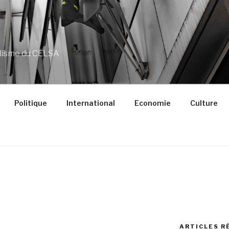
alisme du CELSA
Politique
International
Economie
Culture
ARTICLES R