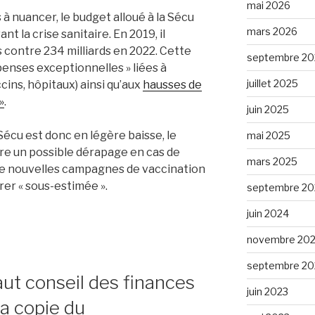
mai 2026
à nuancer, le budget alloué à la Sécu
mars 2026
t la crise sanitaire. En 2019, il
os contre 234 milliards en 2022. Cette
septembre 20
épenses exceptionnelles » liées à
juillet 2025
cins, hôpitaux) ainsi qu’aux
hausses de
»
.
juin 2025
Sécu est donc en légère baisse, le
mai 2025
e un possible dérapage en cas de
mars 2025
de nouvelles campagnes de vaccination
rer « sous-estimée ».
septembre 20
juin 2024
novembre 20
septembre 20
ut conseil des finances
juin 2023
la copie du