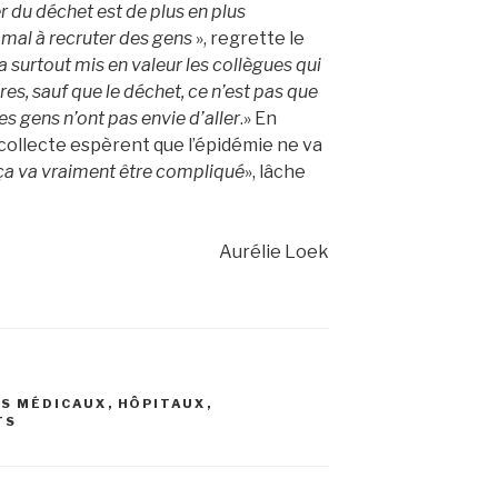
r du déchet est de plus en plus
 mal à recruter des gens
», regrette le
a surtout mis en valeur les collègues qui
s, sauf que le déchet, ce n’est pas que
les gens n’ont pas envie d’aller
.» En
 collecte espèrent que l’épidémie ne va
a va vraiment être compliqué
», lâche
Aurélie Loek
S MÉDICAUX
,
HÔPITAUX
,
TS