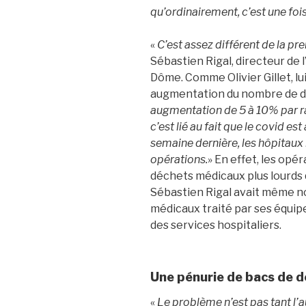
qu’ordinairement, c’est une fois
«
C’est assez différent de la p
Sébastien Rigal, directeur de l
Dôme. Comme Olivier Gillet, lu
augmentation du nombre de d
augmentation de 5 à 10% par r
c’est lié au fait que le covid est
semaine dernière, les hôpitaux
opérations.
» En effet, les opé
déchets médicaux plus lourds q
Sébastien Rigal avait même n
médicaux traité par ses équipes
des services hospitaliers.
Une pénurie de bacs de 
«
Le problème n’est pas tant l