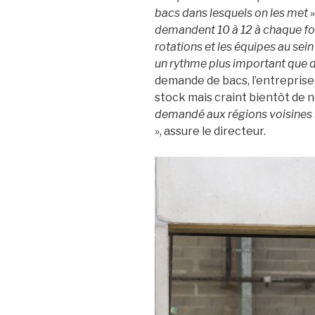
bacs dans lesquels on les met
»
demandent 10 à 12 à chaque foi
rotations et les équipes au sei
un rythme plus important que 
demande de bacs, l’entreprise d
stock mais craint bientôt de n
demandé aux régions voisines ma
», assure le directeur.