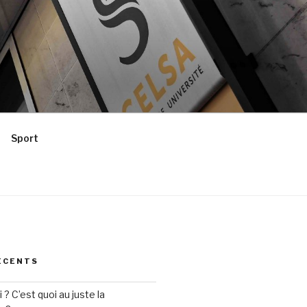
Sport
ÉCENTS
? C’est quoi au juste la