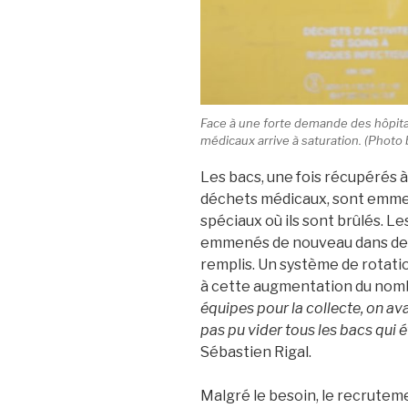
Face à une forte demande des hôpitau
médicaux arrive à saturation. (Ph
Les bacs, une fois récupérés à
déchets médicaux, sont emmen
spéciaux où ils sont brûlés. L
emmenés de nouveau dans des 
remplis. Un système de rotatio
à cette augmentation du nomb
équipes pour la collecte, on ava
pas pu vider tous les bacs qui 
Sébastien Rigal.
Malgré le besoin, le recrutemen