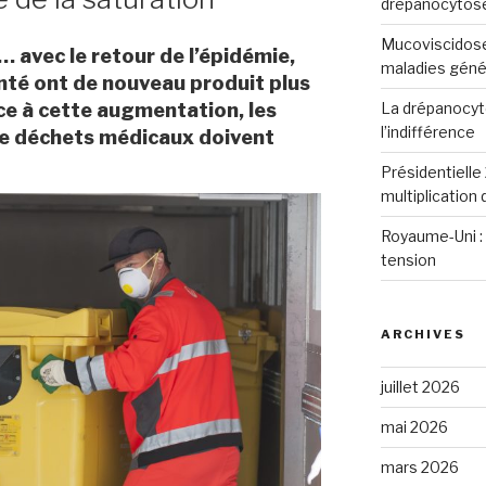
drépanocytos
Mucoviscidose
 avec le retour de l’épidémie,
maladies génét
nté ont de nouveau produit plus
La drépanocyto
e à cette augmentation, les
l’indifférence
de déchets médicaux doivent
Présidentielle 
multiplication
Royaume-Uni : 
tension
ARCHIVES
juillet 2026
mai 2026
mars 2026