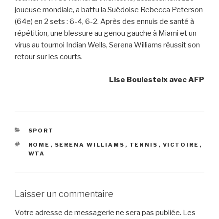
joueuse mondiale, a battu la Suédoise Rebecca Peterson
(64e) en 2 sets : 6-4, 6-2. Après des ennuis de santé à
répétition, une blessure au genou gauche à Miami et un
virus au tournoi Indian Wells, Serena Williams réussit son
retour sur les courts.
Lise Boulesteix avec AFP
CATÉGORIES
SPORT
ÉTIQUETTES
ROME
,
SERENA WILLIAMS
,
TENNIS
,
VICTOIRE
,
WTA
Laisser un commentaire
Votre adresse de messagerie ne sera pas publiée.
Les