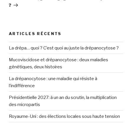
?
ARTICLES RÉCENTS
La drépa… quoi ? C’est quoi au juste la drépanocytose ?
Mucoviscidose et drépanocytose : deux maladies
génétiques, deux histoires
La drépanocytose : une maladie qui résiste à
l’indifférence
Présidentielle 2027: à un an du scrutin, la multiplication
des micropartis
Royaume-Uni : des élections locales sous haute tension