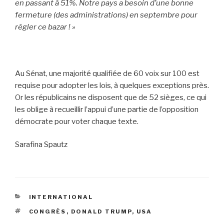
en passant à 51%. Notre pays a besoin d’une bonne
fermeture (des administrations) en septembre pour
régler ce bazar ! »
Au Sénat, une majorité qualifiée de 60 voix sur 100 est
requise pour adopter les lois, à quelques exceptions près.
Or les républicains ne disposent que de 52 sièges, ce qui
les oblige à recueillir l’appui d’une partie de l’opposition
démocrate pour voter chaque texte.
Sarafina Spautz
CATÉGORIES
INTERNATIONAL
ÉTIQUETTES
CONGRÈS
,
DONALD TRUMP
,
USA