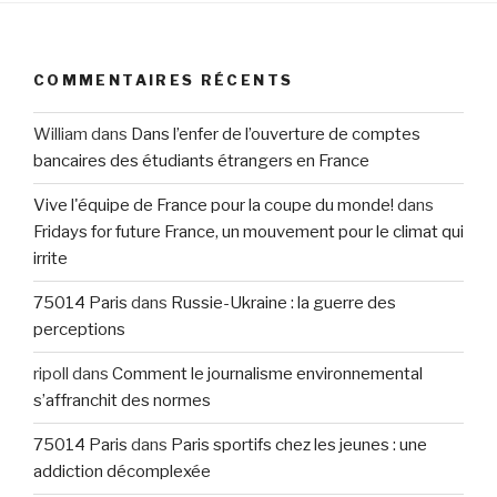
COMMENTAIRES RÉCENTS
William
dans
Dans l’enfer de l’ouverture de comptes
bancaires des étudiants étrangers en France
Vive l'équipe de France pour la coupe du monde!
dans
Fridays for future France, un mouvement pour le climat qui
irrite
75014 Paris
dans
Russie-Ukraine : la guerre des
perceptions
ripoll
dans
Comment le journalisme environnemental
s’affranchit des normes
75014 Paris
dans
Paris sportifs chez les jeunes : une
addiction décomplexée