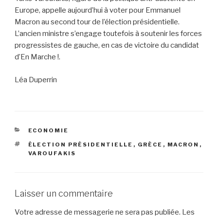
Europe, appelle aujourd’hui à voter pour Emmanuel
Macron au second tour de l’élection présidentielle.
L’ancien ministre s’engage toutefois à soutenir les forces
progressistes de gauche, en cas de victoire du candidat
d’En Marche !.
Léa Duperrin
CATÉGORIES
ECONOMIE
ÉTIQUETTES
ÉLECTION PRÉSIDENTIELLE
,
GRÈCE
,
MACRON
,
VAROUFAKIS
Laisser un commentaire
Votre adresse de messagerie ne sera pas publiée.
Les