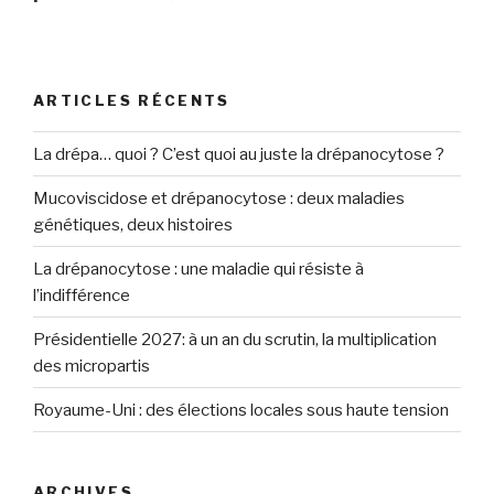
ARTICLES RÉCENTS
La drépa… quoi ? C’est quoi au juste la drépanocytose ?
Mucoviscidose et drépanocytose : deux maladies
génétiques, deux histoires
La drépanocytose : une maladie qui résiste à
l’indifférence
Présidentielle 2027: à un an du scrutin, la multiplication
des micropartis
Royaume-Uni : des élections locales sous haute tension
ARCHIVES