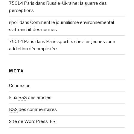
75014 Paris
dans
Russie-Ukraine : la guerre des
perceptions
ripoll
dans
Comment le journalisme environnemental
s’affranchit des normes
75014 Paris
dans
Paris sportifs chez les jeunes : une
addiction décomplexée
MÉTA
Connexion
Flux
RSS
des articles
RSS
des commentaires
Site de WordPress-FR