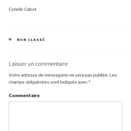
Cyrielle Cabot
CATÉGORIES
NON CLASSÉ
Laisser un commentaire
Votre adresse de messagerie ne sera pas publiée.
Les
champs obligatoires sont indiqués avec
*
Commentaire