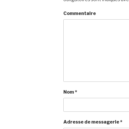
Commentaire
Nom
*
Adresse de messagerie
*