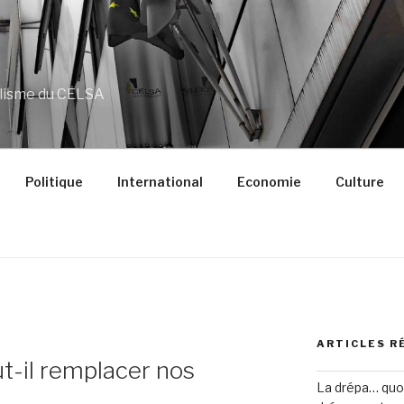
alisme du CELSA
Politique
International
Economie
Culture
ARTICLES R
t-il remplacer nos
La drépa… quoi 