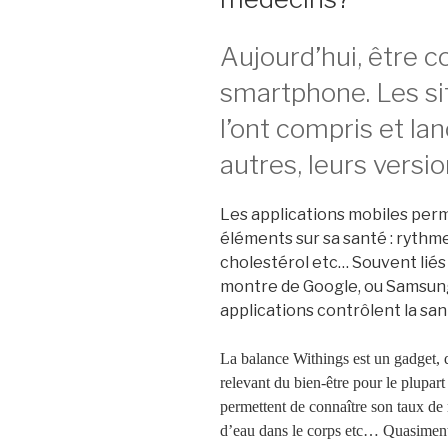
Aujourd’hui, être 
smartphone. Les sit
l’ont compris et lan
autres, leurs versi
Les applications mobiles per
éléments sur sa santé : rythme
cholestérol etc… Souvent lié
montre de Google, ou Samsung,
applications contrôlent la san
La balance Withings est un gadget,
relevant du bien-être pour le plupart
permettent de connaître son taux de 
d’eau dans le corps etc… Quasiment t