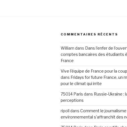
COMMENTAIRES RÉCENTS
William
dans
Dans l’enfer de l’ouve
comptes bancaires des étudiants 
France
Vive l'équipe de France pour la co
dans
Fridays for future France, u
pour le climat qui irrite
75014 Paris
dans
Russie-Ukraine : 
perceptions
ripoll
dans
Comment le journalisme
environnemental s’affranchit des 