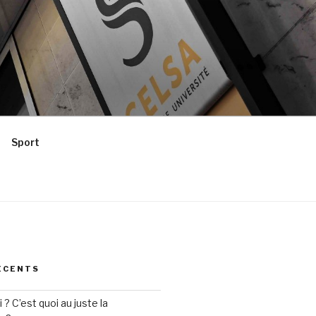
Sport
ÉCENTS
? C’est quoi au juste la