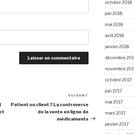
octobre 2018
juin 2018
mai 2018
avril 2018
janvier 2018
décembre 201
novembre 201
octobre 2017
juin 2017
SUIVANT
Article
mai 2017
suivant
t
Patient ou client ? La controverse
et
de la vente en ligne de
mars 2017
médicaments
janvier 2017