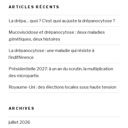
ARTICLES RÉCENTS
La drépa… quoi ? C’est quoi au juste la drépanocytose ?
Mucoviscidose et drépanocytose : deux maladies
génétiques, deux histoires
La drépanocytose : une maladie qui résiste à
l’indifférence
Présidentielle 2027: à un an du scrutin, la multiplication
des micropartis
Royaume-Uni : des élections locales sous haute tension
ARCHIVES
juillet 2026