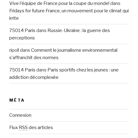
Vive l'équipe de France pour la coupe du monde!
dans
Fridays for future France, un mouvement pour le climat qui
irrite
75014 Paris
dans
Russie-Ukraine : la guerre des
perceptions
ripoll
dans
Comment le journalisme environnemental
s’affranchit des normes
75014 Paris
dans
Paris sportifs chez les jeunes : une
addiction décomplexée
MÉTA
Connexion
Flux
RSS
des articles