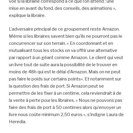
voir si la librairie correspond à ce que l’on attend : une
mise en avant du fond, des conseils, des animations »,
explique la libraire.
L’adversaire principal de ce groupement reste Amazon.
Même si les libraires savent bien qu’ils ne pourront pas le
concurrencer sur son terrain. « En coordonnant et en
mutualisant tous les stocks on va offrir une alternative
par rapport à un géant comme Amazon. Le client qui veut
un livre tout de suite aura la possibilité de le trouver en
moins de 48h qui est le délai d’Amazon. Mais on ne peut
pas faire le poids sur certains points». Et notamment sur
la question des frais de port. Si Amazon peut se
permettre de les fixer à un centime, cela reviendrait à de
la vente à perte pour les libraires. « Nous ne pouvons pas
faire des frais de port à 50 centimes alors qu’envoyer un
livre nous coûte minimum 2,50 euros », s’indigne Laura de
Heredia.