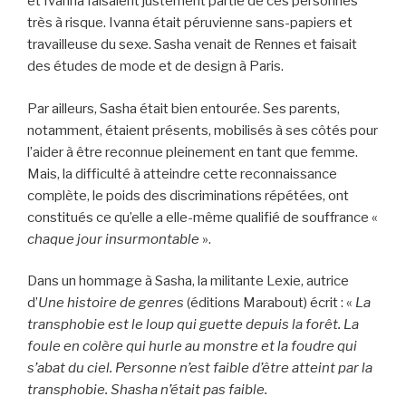
et Ivanna faisaient justement partie de ces personnes
très à risque. Ivanna était péruvienne sans-papiers et
travailleuse du sexe. Sasha venait de Rennes et faisait
des études de mode et de design à Paris.
Par ailleurs, Sasha était bien entourée. Ses parents,
notamment, étaient présents, mobilisés à ses côtés pour
l’aider à être reconnue pleinement en tant que femme.
Mais, la difficulté à atteindre cette reconnaissance
complète, le poids des discriminations répétées, ont
constitués ce qu’elle a elle-même qualifié de souffrance «
chaque jour insurmontable
».
Dans un hommage à Sasha, la militante Lexie, autrice
d’
Une histoire de genres
(éditions Marabout) écrit : «
La
transphobie est le loup qui guette depuis la forêt. La
foule en colère qui hurle au monstre et la foudre qui
s’abat du ciel. Personne n’est faible d’être atteint par la
transphobie. Shasha n’était pas faible.