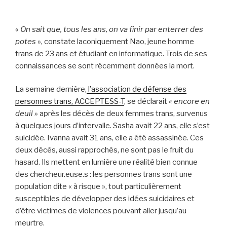
«
On sait que, tous les ans, on va finir par enterrer des
potes
», constate laconiquement Nao, jeune homme
trans de 23 ans et étudiant en informatique. Trois de ses
connaissances se sont récemment données la mort.
La semaine dernière,
l’association de défense des
personnes trans, ACCEPTESS-T
, se déclarait
« encore en
deuil »
après les décès de deux femmes trans, survenus
à quelques jours d’intervalle. Sasha avait 22 ans, elle s’est
suicidée. Ivanna avait 31 ans, elle a été assassinée. Ces
deux décès, aussi rapprochés, ne sont pas le fruit du
hasard. Ils mettent en lumière une réalité bien connue
des chercheur.euse.s : les personnes trans sont une
population dite « à risque », tout particulièrement
susceptibles de développer des idées suicidaires et
d’être victimes de violences pouvant aller jusqu’au
meurtre.