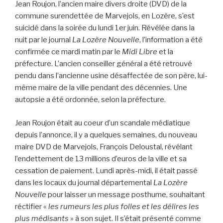
Jean Roujon, l’ancien maire divers droite (DVD) de la
commune surendettée de Marvejols, en Lozère, s’est
suicidé dans la soirée du lundi 1er juin. Révélée dans la
nuit par le journal
La Lozère Nouvelle
, l’information a été
confirmée ce mardi matin par le
Midi Libre
et la
préfecture. L’ancien conseiller général a été retrouvé
pendu dans l’ancienne usine désaffectée de son père, lui-
même maire de la ville pendant des décennies. Une
autopsie a été ordonnée, selon la préfecture.
Jean Roujon était au coeur d’un scandale médiatique
depuis l’annonce, il y a quelques semaines, du nouveau
maire DVD de Marvejols, François Deloustal, révélant
l’endettement de 13 millions d’euros de la ville et sa
cessation de paiement. Lundi après-midi, il était passé
dans les locaux du journal départemental
La Lozère
Nouvelle
pour laisser un message posthume, souhaitant
réctifier «
les rumeurs les plus folles et les délires les
plus médisants
» à son sujet. Il s’était présenté comme