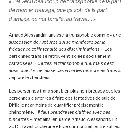
« J’ai vécu beaucoup de transphobie de la part
de mon entourage, que ça soit de la part
d’ami.es, de ma famille, au travail…
»
Arnaud Alessandrin analyse la transphobie comme «
une
succession de ruptures qui se manifeste par la
fréquence et l’intensité des discriminations
». Les
personnes trans se retrouvent isolées socialement,
ostracisées.
« Certes, la transphobie tue, mais c’est
aussi que l’on ne laisse pas vivre les personnes trans
»,
déplore le chercheur.
Les personnes trans sont bien plus nombreuses que les
personnes cisgenres à faire des tentatives de suicide.
Difficile néanmoins de quantifier précisément le
phénomène. «
Il faut prendre les chiffres avec des
pincettes
», met ainsi en garde Arnaud Alessandrin. En
2015,
il avait publié une étude
qui montrait, entre autres,