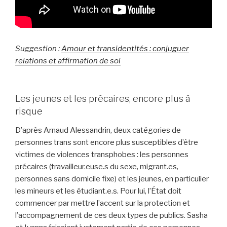
Suggestion :
Amour et transidentités : conjuguer
relations et affirmation de soi
Les jeunes et les précaires, encore plus à
risque
D’après Arnaud Alessandrin, deux catégories de
personnes trans sont encore plus susceptibles d’être
victimes de violences transphobes : les personnes
précaires (travailleur.euse.s du sexe, migrant.es,
personnes sans domicile fixe) et les jeunes, en particulier
les mineurs et les étudiant.e.s. Pour lui, l’État doit
commencer par mettre l’accent sur la protection et
l’accompagnement de ces deux types de publics. Sasha