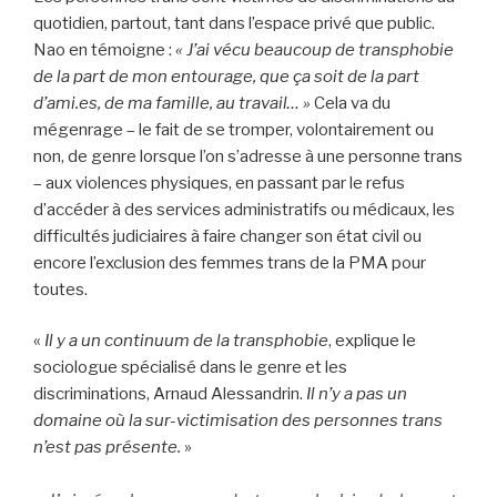
quotidien, partout, tant dans l’espace privé que public.
Nao en témoigne :
« J’ai vécu beaucoup de transphobie
de la part de mon entourage, que ça soit de la part
d’ami.es, de ma famille, au travail… »
Cela va du
mégenrage – le fait de se tromper, volontairement ou
non, de genre lorsque l’on s’adresse à une personne trans
– aux violences physiques, en passant par le refus
d’accéder à des services administratifs ou médicaux, les
difficultés judiciaires à faire changer son état civil ou
encore l’exclusion des femmes trans de la PMA pour
toutes.
«
Il y a un continuum de la transphobie
, explique le
sociologue spécialisé dans le genre et les
discriminations, Arnaud Alessandrin.
Il n’y a pas un
domaine où la sur-victimisation des personnes trans
n’est pas présente.
»