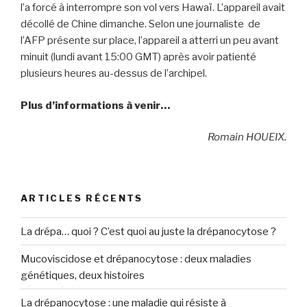
l’a forcé à interrompre son vol vers Hawaï. L’appareil avait
décollé de Chine dimanche. Selon une journaliste de
l’AFP présente sur place, l’appareil a atterri un peu avant
minuit (lundi avant 15:00 GMT) après avoir patienté
plusieurs heures au-dessus de l’archipel.
Plus d’informations à venir…
Romain HOUEIX.
ARTICLES RÉCENTS
La drépa… quoi ? C’est quoi au juste la drépanocytose ?
Mucoviscidose et drépanocytose : deux maladies
génétiques, deux histoires
La drépanocytose : une maladie qui résiste à