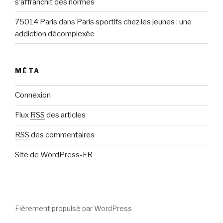
s’affranchit des normes
75014 Paris
dans
Paris sportifs chez les jeunes : une
addiction décomplexée
MÉTA
Connexion
Flux
RSS
des articles
RSS
des commentaires
Site de WordPress-FR
Fièrement propulsé par WordPress