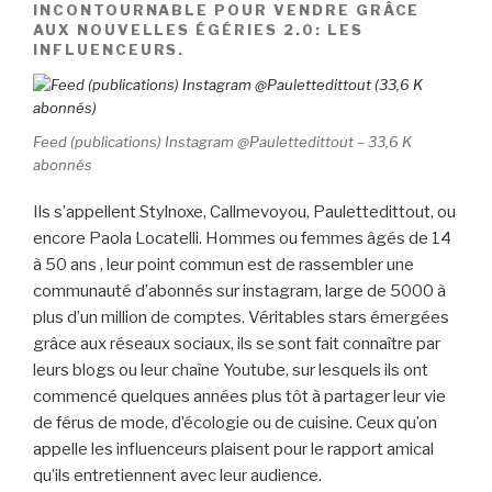
INCONTOURNABLE POUR VENDRE GRÂCE
AUX NOUVELLES ÉGÉRIES 2.0: LES
INFLUENCEURS.
Feed (publications) Instagram @Paulettedittout – 33,6 K
abonnés
Ils s’appellent Stylnoxe, Callmevoyou, Paulettedittout, ou
encore Paola Locatelli. Hommes ou femmes âgés de 14
à 50 ans , leur point commun est de rassembler une
communauté d’abonnés sur instagram, large de 5000 à
plus d’un million de comptes. Véritables stars émergées
grâce aux réseaux sociaux, ils se sont fait connaître par
leurs blogs ou leur chaîne Youtube, sur lesquels ils ont
commencé quelques années plus tôt à partager leur vie
de férus de mode, d’écologie ou de cuisine. Ceux qu’on
appelle les influenceurs plaisent pour le rapport amical
qu’ils entretiennent avec leur audience.