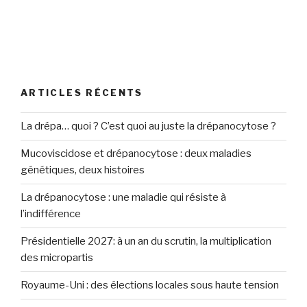
ARTICLES RÉCENTS
La drépa… quoi ? C’est quoi au juste la drépanocytose ?
Mucoviscidose et drépanocytose : deux maladies
génétiques, deux histoires
La drépanocytose : une maladie qui résiste à
l’indifférence
Présidentielle 2027: à un an du scrutin, la multiplication
des micropartis
Royaume-Uni : des élections locales sous haute tension