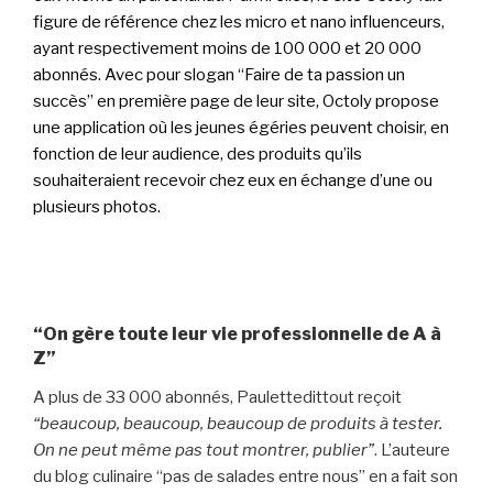
figure de référence chez les micro et nano influenceurs,
ayant respectivement moins de 100 000 et 20 000
abonnés. Avec pour slogan “Faire de ta passion un
succès” en première page de leur site, Octoly propose
une application où les jeunes égéries peuvent choisir, en
fonction de leur audience, des produits qu’ils
souhaiteraient recevoir chez eux en échange d’une ou
plusieurs photos.
“On gère toute leur vie professionnelle de A à
Z”
A plus de 33 000 abonnés, Paulettedittout reçoit
“beaucoup, beaucoup, beaucoup de produits à tester.
On ne peut même pas tout montrer, publier”
. L’auteure
du blog culinaire “pas de salades entre nous” en a fait son