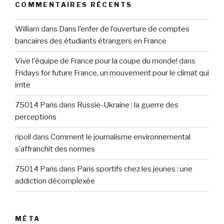
COMMENTAIRES RÉCENTS
William
dans
Dans l’enfer de l’ouverture de comptes
bancaires des étudiants étrangers en France
Vive l'équipe de France pour la coupe du monde!
dans
Fridays for future France, un mouvement pour le climat qui
irrite
75014 Paris
dans
Russie-Ukraine : la guerre des
perceptions
ripoll
dans
Comment le journalisme environnemental
s’affranchit des normes
75014 Paris
dans
Paris sportifs chez les jeunes : une
addiction décomplexée
MÉTA