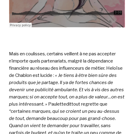
Mais en coulisses, certains veillent à ne pas accepter
n’importe quels partenariats, malgré la dépendance
financière au réseau des influenceurs de métier. Heloïse
de Chablon est lucide :
« Je tiens à être bien sûre des
produits que je partage. Il ya de fortes chances de
devenir une publicité ambulante. Et vis à vis des autres
marques; si on accepte tout, on a plus de valeur…on est
plus intéressant. »
Paulettedittout regrette que
“certaines marques, qui se croient un peu au-dessus
de tout, demande beaucoup pour pas grand-chose.
Quand on vient te demander pour travailler, sans
parfois de budget, et qu’on te traite un peu comme de