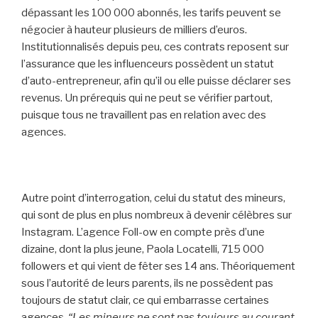
dépassant les 100 000 abonnés, les tarifs peuvent se
négocier à hauteur plusieurs de milliers d’euros.
Institutionnalisés depuis peu, ces contrats reposent sur
l’assurance que les influenceurs possèdent un statut
d’auto-entrepreneur, afin qu’il ou elle puisse déclarer ses
revenus. Un prérequis qui ne peut se vérifier partout,
puisque tous ne travaillent pas en relation avec des
agences.
Autre point d’interrogation, celui du statut des mineurs,
qui sont de plus en plus nombreux à devenir célèbres sur
Instagram. L’agence Foll-ow en compte près d’une
dizaine, dont la plus jeune, Paola Locatelli, 715 000
followers et qui vient de fêter ses 14 ans. Théoriquement
sous l’autorité de leurs parents, ils ne possèdent pas
toujours de statut clair, ce qui embarrasse certaines
agences.
“Les mineurs ne sont pas toujours au courant