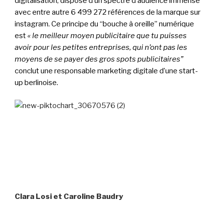
digitalisation, dispose d’un spectre d’audience immense
avec entre autre 6 499 272 références de la marque sur
instagram. Ce principe du “bouche à oreille” numérique
est
« le meilleur moyen publicitaire que tu puisses
avoir pour les petites entreprises, qui n’ont pas les
moyens de se payer des gros spots publicitaires”
conclut une responsable marketing digitale d’une start-
up berlinoise.
Clara Losi et Caroline Baudry