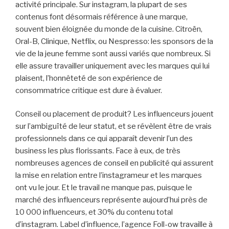
activité principale. Sur instagram, la plupart de ses
contenus font désormais référence à une marque,
souvent bien éloignée du monde de la cuisine. Citroën,
Oral-B, Clinique, Netflix, ou Nespresso: les sponsors de la
vie de la jeune femme sont aussi variés que nombreux. Si
elle assure travailler uniquement avec les marques qui lui
plaisent, l’honnêteté de son expérience de
consommatrice critique est dure à évaluer.
Conseil ou placement de produit? Les influenceurs jouent
sur l’ambiguïté de leur statut, et se révèlent être de vrais
professionnels dans ce qui apparaît devenir l’un des
business les plus florissants. Face à eux, de très
nombreuses agences de conseil en publicité qui assurent
la mise en relation entre l’instagrameur et les marques
ont vu le jour. Et le travail ne manque pas, puisque le
marché des influenceurs représente aujourd’hui près de
10 000 influenceurs, et 30% du contenu total
d’instagram. Label d’influence, l’agence Foll-ow travaille à