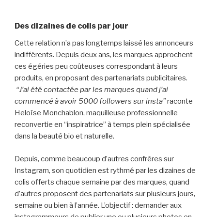
Des dizaines de colis par jour
Cette relation n’a pas longtemps laissé les annonceurs
indifférents. Depuis deux ans, les marques approchent
ces égéries peu coûteuses correspondant à leurs
produits, en proposant des partenariats publicitaires.
“J’ai été contactée par les marques quand j’ai
commencé à avoir 5000 followers sur insta”
raconte
Heloïse Monchablon, maquilleuse professionnelle
reconvertie en “inspiratrice” à temps plein spécialisée
dans la beauté bio et naturelle.
Depuis, comme beaucoup d’autres confrères sur
Instagram, son quotidien est rythmé par les dizaines de
colis offerts chaque semaine par des marques, quand
d’autres proposent des partenariats sur plusieurs jours,
semaine ou bien à l’année. L’objectif : demander aux
instagrammeurs de publier une ou plusieurs photos en