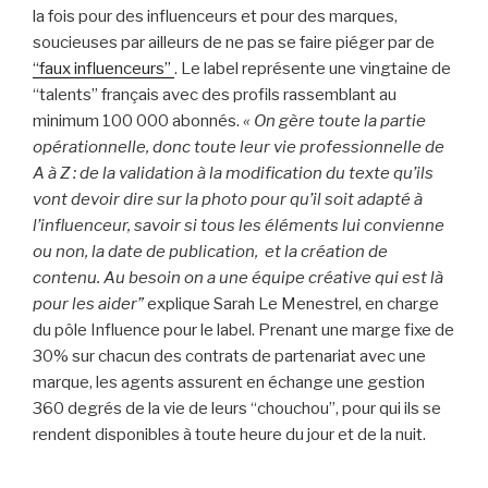
la fois pour des influenceurs et pour des marques,
soucieuses par ailleurs de ne pas se faire piéger par de
“faux influenceurs”
. Le label représente une vingtaine de
“talents” français avec des profils rassemblant au
minimum 100 000 abonnés.
« On gère toute la partie
opérationnelle, donc toute leur vie professionnelle de
A à Z : de la validation à la modification du texte qu’ils
vont devoir dire sur la photo pour qu’il soit adapté à
l’influenceur, savoir si tous les éléments lui convienne
ou non, la date de publication, et la création de
contenu. Au besoin on a une équipe créative qui est là
pour les aider”
explique Sarah Le Menestrel, en charge
du pôle Influence pour le label. Prenant une marge fixe de
30% sur chacun des contrats de partenariat avec une
marque, les agents assurent en échange une gestion
360 degrés de la vie de leurs “chouchou”, pour qui ils se
rendent disponibles à toute heure du jour et de la nuit.