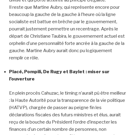
Il reste que Martine Aubry, qui représente encore pour
beaucoup la gauche de la gauche à l’heure où la ligne
socialiste est battue en brèche par le gouvernement,
pourrait justement permettre un recentrage. Après le
départ de Christiane Taubira, le gouvernement actuel est
orphelin d’une personnalité forte ancrée à la gauche de la
gauche. Martine Aubry aurait donc pu logiquement
remplir ce rôle.
Placé, Pompili, De Rugy et Baylet : miser sur
l’ouverture
En plein procès Cahuzac, le timing n’aurait pû être meilleur
: la Haute Autorité pour la transparence de la vie politique
(HATVP), chargée de passer au peigne fin les
déclarations fiscales des futurs ministres et élus, aurait
reçu de la bouche du Président l’ordre d’inspecter les
finances d’un certain nombre de personnes, non