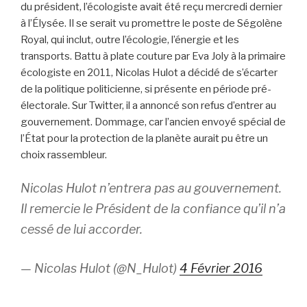
du président, l’écologiste avait été reçu mercredi dernier
à l’Élysée. Il se serait vu promettre le poste de Ségolène
Royal, qui inclut, outre l’écologie, l’énergie et les
transports. Battu à plate couture par Eva Joly à la primaire
écologiste en 2011, Nicolas Hulot a décidé de s’écarter
de la politique politicienne, si présente en période pré-
électorale. Sur Twitter, il a annoncé son refus d’entrer au
gouvernement. Dommage, car l’ancien envoyé spécial de
l’État pour la protection de la planète aurait pu être un
choix rassembleur.
Nicolas Hulot n’entrera pas au gouvernement.
Il remercie le Président de la confiance qu’il n’a
cessé de lui accorder.
— Nicolas Hulot (@N_Hulot)
4 Février 2016