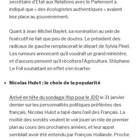
secrétaire d’État aux Relations avec le Parlement a
indiqué que «
des écologistes authentiques »
avaient
leur place au gouvernement.
Quant à Jean-Michel Baylet, sa nomination au sein de
l’exécutif ne fait que peu de doutes. Le président des
radicaux de gauche remplacerait le départ de Sylvia Pinel.
Les rumeurs annoncent qu’il voudrait un grand ministère,
et d’aucuns pensent qu’il récoltera l’Agriculture, Stéphane
Le Foll souhaitant en effet s’en écarter.
Nicolas Hulot : le choix de la popularité
Arrivé en tête du sondage Ifop pour le JDD
le 31 janvier
dernier sur les personnalités politiques préférées des
français, Nicolas Hulot a tapé dans l’œil des Français. La
moitié des sondés veulent le voir jouer un rôle de premier
plan au cours des prochaines années, et leur appel
semblait avoir été entendu par François Hollande. Proche