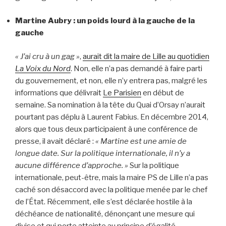
Martine Aubry : un poids lourd à la gauche de la
gauche
« J’ai cru à un gag »
,
aurait dit la maire de Lille au quotidien
La
Voix du Nord
. Non, elle n’a pas demandé à faire parti
du gouvernement, et non, elle n’y entrera pas, malgré les
informations que délivrait
Le Parisien
en début de
semaine. Sa nomination à la tête du Quai d’Orsay n’aurait
pourtant pas déplu à Laurent Fabius. En décembre 2014,
alors que tous deux participaient à une conférence de
presse, il avait déclaré :
« Martine est une amie de
longue date. Sur la politique internationale, il n’y a
aucune différence d’approche. »
Sur la politique
internationale, peut-être, mais la maire PS de Lille n’a pas
caché son désaccord avec la politique menée par le chef
de l’État. Récemment, elle s’est déclarée hostile à la
déchéance de nationalité, dénonçant une mesure qui
divise et qui porte atteinte au principe d’égalité.