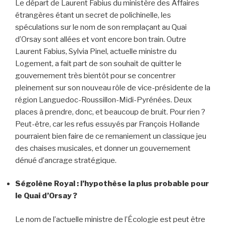
Le départ de Laurent Fabius du ministère des Affaires
étrangères étant un secret de polichinelle, les
spéculations sur le nom de son remplaçant au Quai
d’Orsay sont allées et vont encore bon train. Outre
Laurent Fabius, Sylvia Pinel, actuelle ministre du
Logement, a fait part de son souhait de quitter le
gouvernement très bientôt pour se concentrer
pleinement sur son nouveau rôle de vice-présidente de la
région Languedoc-Roussillon-Midi-Pyrénées. Deux
places à prendre, donc, et beaucoup de bruit. Pour rien ?
Peut-être, car les refus essuyés par François Hollande
pourraient bien faire de ce remaniement un classique jeu
des chaises musicales, et donner un gouvernement
dénué d’ancrage stratégique.
Ségolène Royal : l’hypothèse la plus probable pour
le Quai d’Orsay ?
Le nom de l’actuelle ministre de l’Écologie est peut être