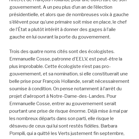
gouvernement. A un peu plus d’un an de l’élection
présidentielle, et alors que de nombreuses voix à gauche
s’élèvent pour qu’une primaire soit mise en place, le chef
de l’État a plutôt intérêt à donner des gages à l’aile
gauche en lui ouvrant la porte du gouvernement.
Trois des quatre noms cités sont des écologistes.
Emmanuelle Cosse, patronne d’EELV, est peut-être la
plus improbable. Cette écologiste n’est pas pro-
gouvernement, et sa nomination, si elle constituerait une
belle prise pour François Hollande, serait nécessairement
soumise à condition. On pense notamment à l’arrêt du
projet d’aéroport à Notre-Dame-des-Landes. Pour
Emmanuelle Cosse, entrer au gouvernement serait
pourtant une prise de risque énorme. Déjà mise à mal par
les nombreux départs dans son parti, elle risque le
désaveu de ceux qui lui sont restés fidèles. Barbara
Pompili, qui a quitté les Verts justement fin septembre,