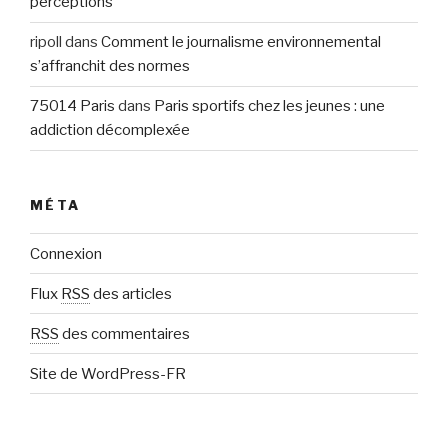
perceptions
ripoll
dans
Comment le journalisme environnemental
s’affranchit des normes
75014 Paris
dans
Paris sportifs chez les jeunes : une
addiction décomplexée
MÉTA
Connexion
Flux
RSS
des articles
RSS
des commentaires
Site de WordPress-FR