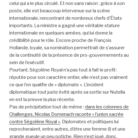
celui qui a le plus circulé. Et non sans raison : grâce à son
poste, elle est beaucoup intervenue sur la scène
internationale, rencontrant de nombreux chefs d’États
importants. La ministre a gagné une véritable stature
internationale en quelques années, qui lui donne la
crédibilité pour le rôle. Encore proche de François
Hollande, loyale, sa nomination permettrait de s’assurer
de la continuité de la présence de pro-gouvernements au
sein de l’exécutif.
Pourtant, Ségolène Royal n’a pas tout à fait le profil :
réputée pour son caractère entier, elle n’est pas vraiment
ce que l’on qualifie de « diplomate ». L’incident
diplomatique tout juste évité après sa sortie sur Nutella
en est la preuve la plus récente.
Pas de précipitation tout de même :
dans les colonnes de
Challenges, Nicolas Domenach raconte « l’union sacrée
contre Ségolène Royal »
. Diplomates et politiques lui
reprocheraient, entre autres, d’être une femme (!) et une
grande gueule un peu potiche. Rien n’est joué, donc.