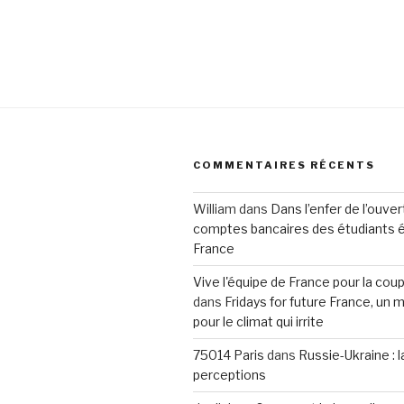
COMMENTAIRES RÉCENTS
William
dans
Dans l’enfer de l’ouve
comptes bancaires des étudiants 
France
Vive l'équipe de France pour la co
dans
Fridays for future France, u
pour le climat qui irrite
75014 Paris
dans
Russie-Ukraine : 
perceptions