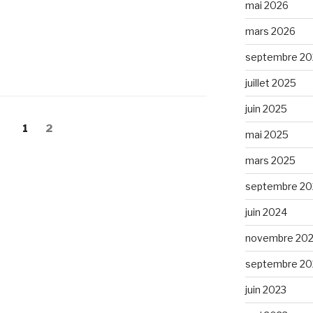
mai 2026
mars 2026
septembre 20
juillet 2025
juin 2025
Page
1
Page
2
mai 2025
mars 2025
septembre 20
juin 2024
novembre 20
septembre 20
juin 2023