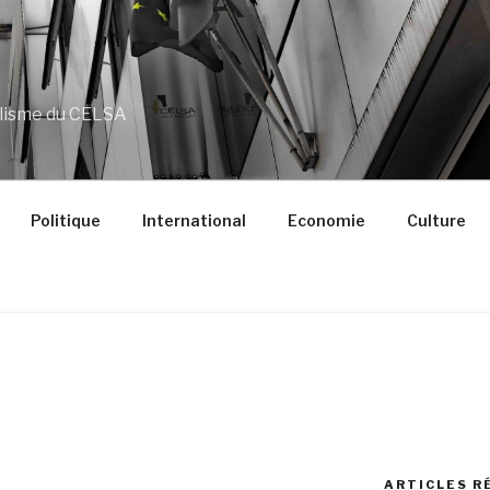
alisme du CELSA
Politique
International
Economie
Culture
ARTICLES R