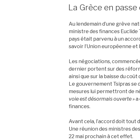
LE
La Grèce en passe d
Au lendemain d’une grève nat
ministre des finances Euclide
pays était parvenu à un accord
savoir l’Union européenne et 
Les négociations, commencées 
dernier portent sur des réform
ainsi que sur la baisse du coût
Le gouvernement Tsipras se d
mesures lui permettront de né
voie est désormais ouverte »
a 
finances.
Avant cela, l’accord doit tout
Une réunion des ministres des
22 mai prochain à cet effet.