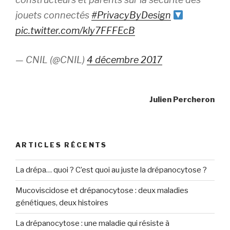
jouets connectés
#PrivacyByDesign
pic.twitter.com/kly7FFFEcB
— CNIL (@CNIL)
4 décembre 2017
Julien Percheron
ARTICLES RÉCENTS
La drépa… quoi ? C’est quoi au juste la drépanocytose ?
Mucoviscidose et drépanocytose : deux maladies
génétiques, deux histoires
La drépanocytose : une maladie qui résiste à