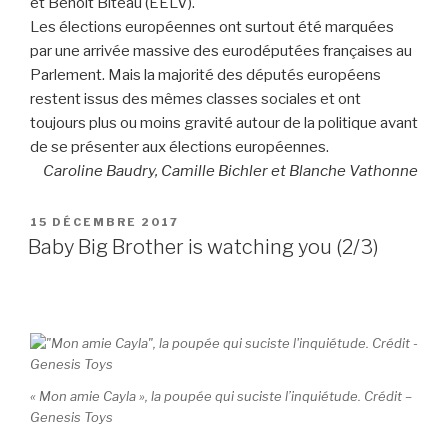
et Benoît Biteau (EELV).
Les élections européennes ont surtout été marquées
par une arrivée massive des eurodéputées françaises au
Parlement. Mais la majorité des députés européens
restent issus des mêmes classes sociales et ont
toujours plus ou moins gravité autour de la politique avant
de se présenter aux élections européennes.
Caroline Baudry, Camille Bichler et Blanche Vathonne
PUBLIÉ
15 DÉCEMBRE 2017
LE
Baby Big Brother is watching you (2/3)
« Mon amie Cayla », la poupée qui suciste l’inquiétude. Crédit –
Genesis Toys