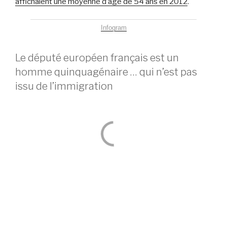
affichaient une moyenne d’âge de 54 ans en 2012
.
Infogram
Le député européen français est un
homme quinquagénaire … qui n’est pas
issu de l’immigration