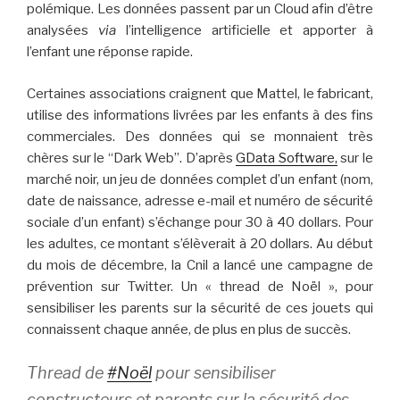
polémique. Les données passent par un Cloud afin d’être
analysées
via
l’intelligence artificielle et apporter à
l’enfant une réponse rapide.
Certaines associations craignent que Mattel, le fabricant,
utilise des informations livrées par les enfants à des fins
commerciales. Des données qui se monnaient très
chères sur le “Dark Web”. D’après
GData Software,
sur le
marché noir, un jeu de données complet d’un enfant (nom,
date de naissance, adresse e-mail et numéro de sécurité
sociale d’un enfant) s’échange pour 30 à 40 dollars. Pour
les adultes, ce montant s’élèverait à 20 dollars. Au début
du mois de décembre, la Cnil a lancé une campagne de
prévention sur Twitter. Un « thread de Noël », pour
sensibiliser les parents sur la sécurité de ces jouets qui
connaissent chaque année, de plus en plus de succès.
Thread de
#Noël
pour sensibiliser
constructeurs et parents sur la sécurité des