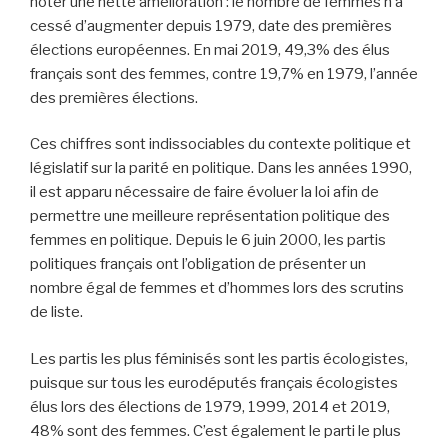
noter une nette amélioration : le nombre de femmes n’a
cessé d’augmenter depuis 1979, date des premières
élections européennes. En mai 2019, 49,3% des élus
français sont des femmes, contre 19,7% en 1979, l’année
des premières élections.
Ces chiffres sont indissociables du contexte politique et
législatif sur la parité en politique. Dans les années 1990,
il est apparu nécessaire de faire évoluer la loi afin de
permettre une meilleure représentation politique des
femmes en politique. Depuis le 6 juin 2000, les partis
politiques français ont l’obligation de présenter un
nombre égal de femmes et d’hommes lors des scrutins
de liste.
Les partis les plus féminisés sont les partis écologistes,
puisque sur tous les eurodéputés français écologistes
élus lors des élections de 1979, 1999, 2014 et 2019,
48% sont des femmes. C’est également le parti le plus