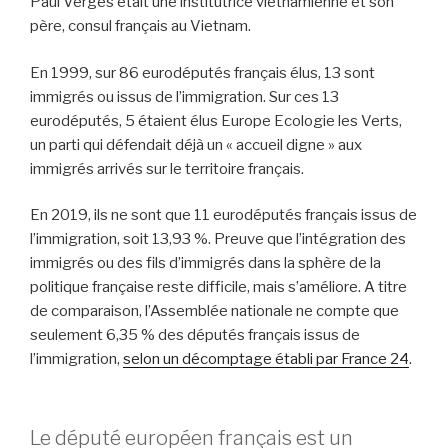
Paul Vergès était une institutrice vietnamienne et son
père, consul français au Vietnam.
En 1999, sur 86 eurodéputés français élus, 13 sont
immigrés ou issus de l’immigration. Sur ces 13
eurodéputés, 5 étaient élus Europe Ecologie les Verts,
un parti qui défendait déjà un « accueil digne » aux
immigrés arrivés sur le territoire français.
En 2019, ils ne sont que 11 eurodéputés français issus de
l’immigration, soit 13,93 %. Preuve que l’intégration des
immigrés ou des fils d’immigrés dans la sphère de la
politique française reste difficile, mais s’améliore. A titre
de comparaison, l’Assemblée nationale ne compte que
seulement 6,35 % des députés français issus de
l’immigration,
selon un décomptage établi par France 24
.
Le député européen français est un