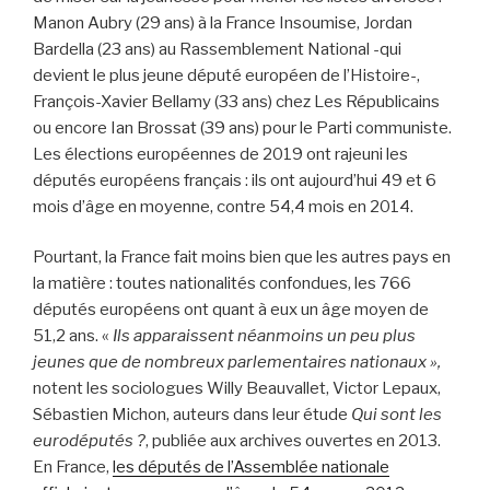
Manon Aubry (29 ans) à la France Insoumise, Jordan
Bardella (23 ans) au Rassemblement National -qui
devient le plus jeune député européen de l’Histoire-,
François-Xavier Bellamy (33 ans) chez Les Républicains
ou encore Ian Brossat (39 ans) pour le Parti communiste.
Les élections européennes de 2019 ont rajeuni les
députés européens français : ils ont aujourd’hui 49 et 6
mois d’âge en moyenne, contre 54,4 mois en 2014.
Pourtant, la France fait moins bien que les autres pays en
la matière : toutes nationalités confondues, les 766
députés européens ont quant à eux un âge moyen de
51,2 ans. «
Ils apparaissent néanmoins un peu plus
jeunes que de nombreux parlementaires nationaux »,
notent les sociologues Willy Beauvallet, Victor Lepaux,
Sébastien Michon, auteurs dans leur étude
Qui sont les
eurodéputés ?
, publiée aux archives ouvertes en 2013.
En France,
les députés de l’Assemblée nationale