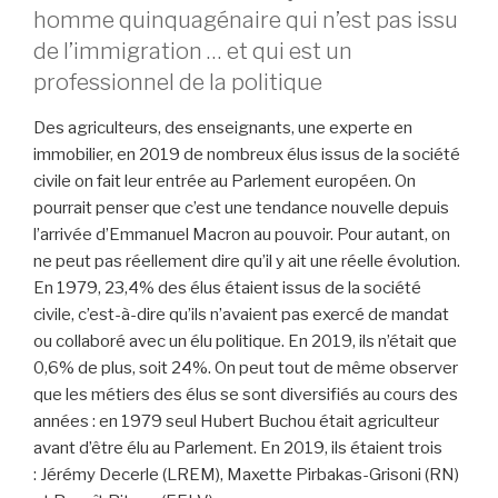
homme quinquagénaire qui n’est pas issu
de l’immigration … et qui est un
professionnel de la politique
Des agriculteurs, des enseignants, une experte en
immobilier, en 2019 de nombreux élus issus de la société
civile on fait leur entrée au Parlement européen. On
pourrait penser que c’est une tendance nouvelle depuis
l’arrivée d’Emmanuel Macron au pouvoir. Pour autant, on
ne peut pas réellement dire qu’il y ait une réelle évolution.
En 1979, 23,4% des élus étaient issus de la société
civile, c’est-à-dire qu’ils n’avaient pas exercé de mandat
ou collaboré avec un élu politique. En 2019, ils n’était que
0,6% de plus, soit 24%. On peut tout de même observer
que les métiers des élus se sont diversifiés au cours des
années : en 1979 seul Hubert Buchou était agriculteur
avant d’être élu au Parlement. En 2019, ils étaient trois
: Jérémy Decerle (LREM), Maxette Pirbakas-Grisoni (RN)