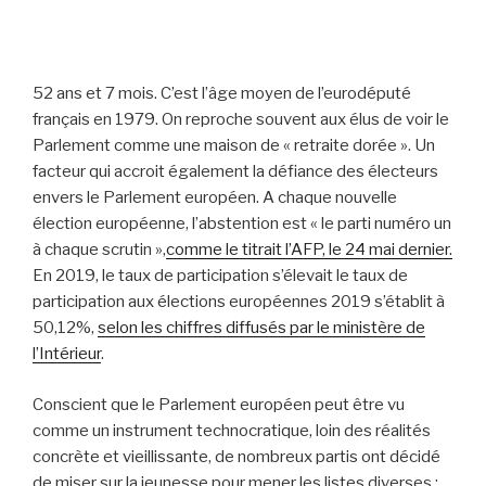
52 ans et 7 mois. C’est l’âge moyen de l’eurodéputé
français en 1979. On reproche souvent aux élus de voir le
Parlement comme une maison de « retraite dorée ». Un
facteur qui accroit également la défiance des électeurs
envers le Parlement européen. A chaque nouvelle
élection européenne, l’abstention est « le parti numéro un
à chaque scrutin »,
comme le titrait l’AFP, le 24 mai dernier.
En 2019, le taux de participation s’élevait
le taux de
participation aux élections européennes
2019 s’établit à
50,12%,
selon les chiffres diffusés par le ministère de
l’Intérieur
.
Conscient que le Parlement européen peut être vu
comme un instrument technocratique, loin des réalités
concrète et vieillissante, de nombreux partis ont décidé
de miser sur la jeunesse pour mener les listes diverses :